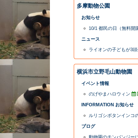
多摩動物公園
お知らせ
10/1 都民の日（無
ニュース
ライオンの子どもが3
横浜市立野毛山動物園
イベント情報
のげやまハロウィン
INFORMATION お知らせ
ルリゴシボタンインコ
ブログ
動物園のチンパンジー