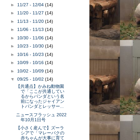
►
11/27 - 12/04
(14)
►
11/20 - 11/27
(14)
►
11/13 - 11/20
(14)
►
11/06 - 11/13
(14)
►
10/30 - 11/06
(14)
►
10/23 - 10/30
(14)
►
10/16 - 10/23
(14)
►
10/09 - 10/16
(14)
►
10/02 - 10/09
(14)
▼
09/25 - 10/02
(14)
【共通点】かみね動物園
で「ここが共通してい
るからパンダという名
前になったジャイアン
トパンダとレッサー...
ニュースフラッシュ 2022
年10月1日号
【小さく産んで】ズーラ
シアで「マレーバクの
赤ちゃんが大事に育て