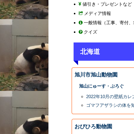
値引き・プレゼントなど
メディア情報
一般情報（工事、寄付、
クイズ
北海道
旭川市旭山動物園
旭山にゅーす・ぶろぐ
2022年10月の壁紙カ
ゴマフアザラシの体を
おびひろ動物園