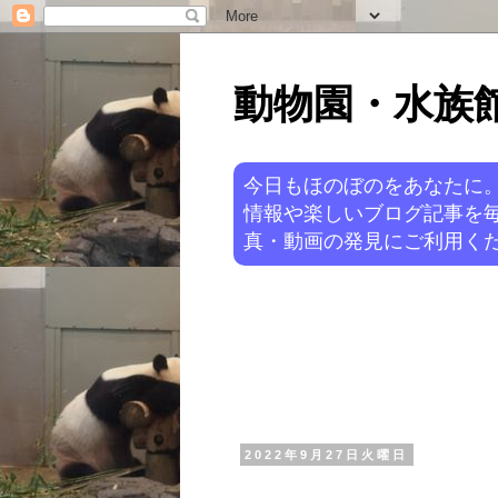
動物園・水族館ニ
今日もほのぼのをあなたに
情報や楽しいブログ記事を
真・動画の発見にご利用くだ
2022年9月27日火曜日