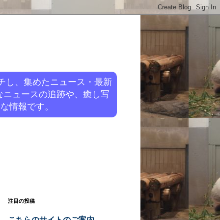
チし、集めたニュース・最新
なニュースの追跡や、癒し写
旬な情報です。
注目の投稿
こちらのサイトのご案内