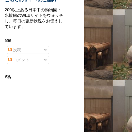
200以上ある日本中の動物園・
水族館のWEBサイトをウォッチ
し、毎日の更新状況をお伝えし
ています。
登録
投稿
コメント
広告