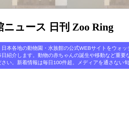
ュース 日刊 Zoo Ring
。日本各地の動物園・水族館の公式WEBサイトをウォッ
毎日紹介します。動物の赤ちゃんの誕生や移動など重要
さい。新着情報は毎日100件超。メディアを通さない