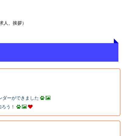
求人、挨拶）
レンダーができました
知ろう！