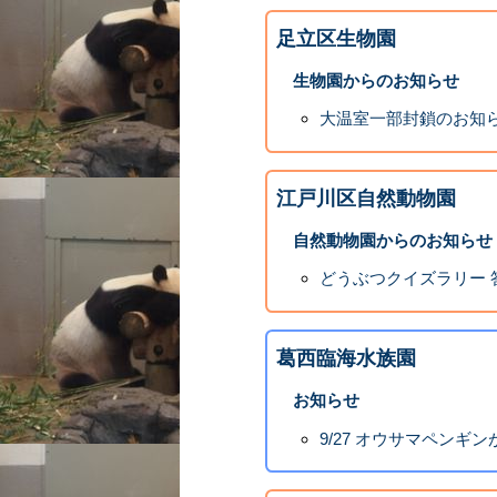
足立区生物園
生物園からのお知らせ
大温室一部封鎖のお知
江戸川区自然動物園
自然動物園からのお知らせ
どうぶつクイズラリー 
葛西臨海水族園
お知らせ
9/27 オウサマペンギ