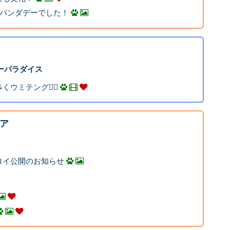
ーパンダデーでした！
シーパラダイス
ウミテング🏃‍♂️
ア
ロイ公開のお知らせ