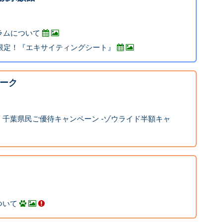
ラムについて
祝限定！『エキサイティングシート』
ーク
千葉県民ご優待キャンペーン -ゾウライド半額キャ
ついて