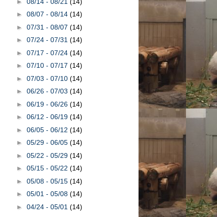
►
08/14 - 08/21
(14)
►
08/07 - 08/14
(14)
►
07/31 - 08/07
(14)
►
07/24 - 07/31
(14)
►
07/17 - 07/24
(14)
►
07/10 - 07/17
(14)
►
07/03 - 07/10
(14)
►
06/26 - 07/03
(14)
►
06/19 - 06/26
(14)
►
06/12 - 06/19
(14)
►
06/05 - 06/12
(14)
►
05/29 - 06/05
(14)
►
05/22 - 05/29
(14)
►
05/15 - 05/22
(14)
►
05/08 - 05/15
(14)
►
05/01 - 05/08
(14)
►
04/24 - 05/01
(14)