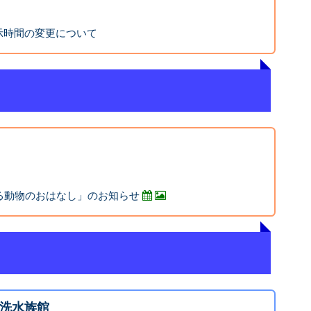
示時間の変更について
る動物のおはなし」のお知らせ
洗水族館