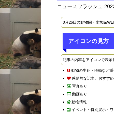
ニュースフラッシュ 202
9月26日の動物園・水族館W
アイコンの見方
記事の内容をアイコンで表示
動物の生死・移動など重
感動的な記事、おすすめ
写真あり
動画あり
動物情報
イベント・特別展示・ワ