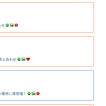
らせ
答え合わせ
ンが屋外に再登場！