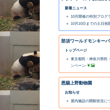
新着ニュース
10月開催の特別プログ
10月10日までの土日
那須ワールドモンキーパ
トップページ
東京都民・神奈川県民・
ンペーン-
恩賜上野動物園
お知らせ
屋内施設の開館状況に