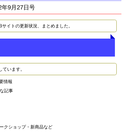
2年9月27日号
EBサイトの更新状況、まとめました。
しています。
要情報
な記事
ークショップ・新商品など