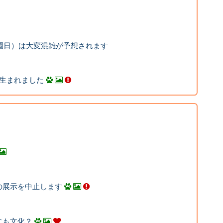
料開園日）は大変混雑が予想されます
頭生まれました
の展示を中止します
にも文化？