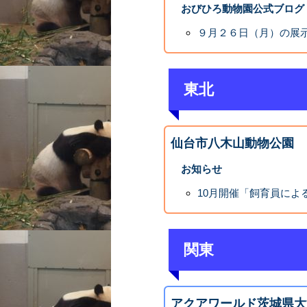
おびひろ動物園公式ブログ
９月２６日（月）の展
東北
仙台市八木山動物公園
お知らせ
10月開催「飼育員によ
関東
アクアワールド茨城県大