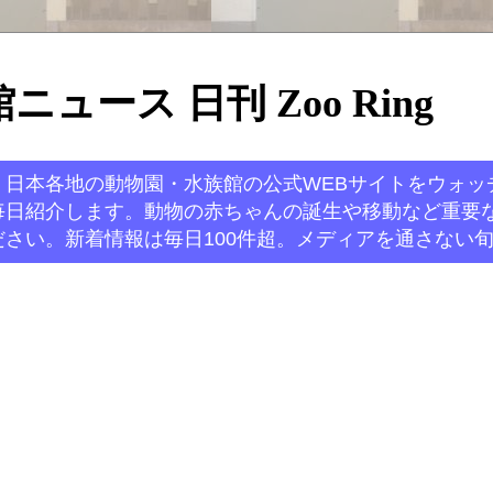
ュース 日刊 Zoo Ring
。日本各地の動物園・水族館の公式WEBサイトをウォッ
毎日紹介します。動物の赤ちゃんの誕生や移動など重要
さい。新着情報は毎日100件超。メディアを通さない