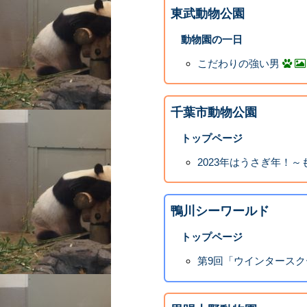
東武動物公園
動物園の一日
こだわりの強い男
千葉市動物公園
トップページ
2023年はうさぎ年！
鴨川シーワールド
トップページ
第9回「ウインタースク