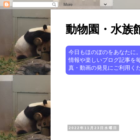
動物園・水族館ニ
今日もほのぼのをあなたに
情報や楽しいブログ記事を
真・動画の発見にご利用くだ
2022年11月23日水曜日