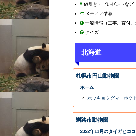
値引き・プレゼントなど
メディア情報
一般情報（工事、寄付、
クイズ
北海道
札幌市円山動物園
ホーム
ホッキョクグマ「ホク
釧路市動物園
2022年11月のタイガとコ