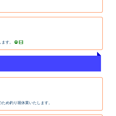
。
します。
報のため釣り堀休業いたします。