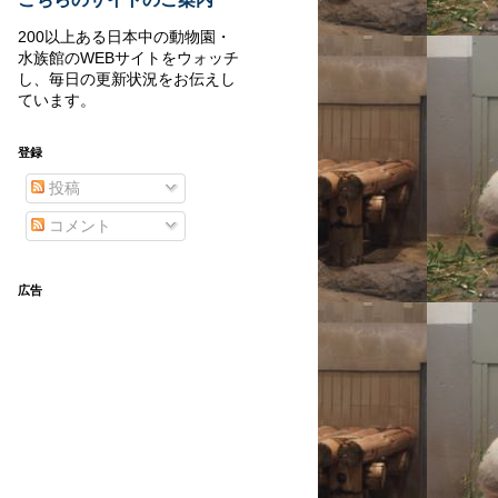
200以上ある日本中の動物園・
水族館のWEBサイトをウォッチ
し、毎日の更新状況をお伝えし
ています。
登録
投稿
コメント
広告