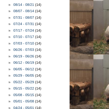
►
08/14 - 08/21
(14)
►
08/07 - 08/14
(14)
►
07/31 - 08/07
(14)
►
07/24 - 07/31
(14)
►
07/17 - 07/24
(14)
►
07/10 - 07/17
(14)
►
07/03 - 07/10
(14)
►
06/26 - 07/03
(14)
►
06/19 - 06/26
(14)
►
06/12 - 06/19
(14)
►
06/05 - 06/12
(14)
►
05/29 - 06/05
(14)
►
05/22 - 05/29
(14)
►
05/15 - 05/22
(14)
►
05/08 - 05/15
(14)
►
05/01 - 05/08
(14)
►
04/24 - 05/01
(14)