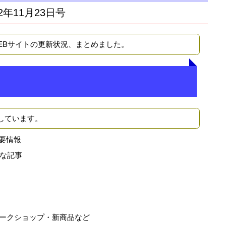
2年11月23日号
WEBサイトの更新状況、まとめました。
しています。
要情報
な記事
ークショップ・新商品など