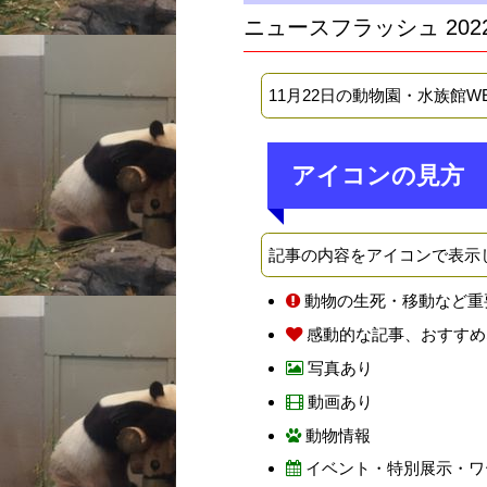
ニュースフラッシュ 202
11月22日の動物園・水族館
アイコンの見方
記事の内容をアイコンで表示
動物の生死・移動など重
感動的な記事、おすすめ
写真あり
動画あり
動物情報
イベント・特別展示・ワ