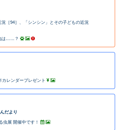
況［94］、「シンシン」とその子どもの近況
地は……？
3年カレンダープレゼント
んだより
れる虫展 開催中です！