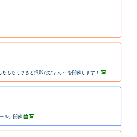
～もちもちうさぎと撮影だぴょん～ を開催します！
ール」開催