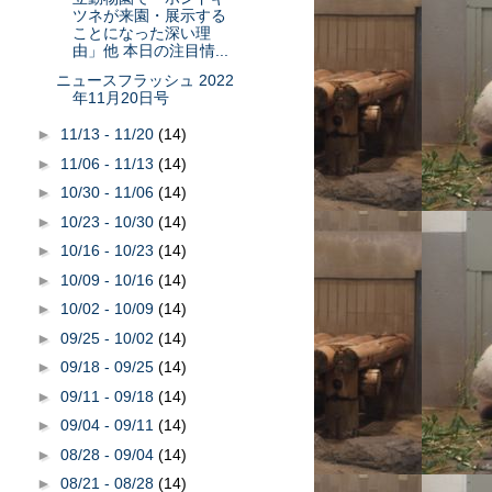
ツネが来園・展示する
ことになった深い理
由」他 本日の注目情...
ニュースフラッシュ 2022
年11月20日号
►
11/13 - 11/20
(14)
►
11/06 - 11/13
(14)
►
10/30 - 11/06
(14)
►
10/23 - 10/30
(14)
►
10/16 - 10/23
(14)
►
10/09 - 10/16
(14)
►
10/02 - 10/09
(14)
►
09/25 - 10/02
(14)
►
09/18 - 09/25
(14)
►
09/11 - 09/18
(14)
►
09/04 - 09/11
(14)
►
08/28 - 09/04
(14)
►
08/21 - 08/28
(14)