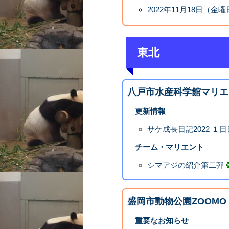
2022年11月18日（金
東北
八戸市水産科学館マリエ
更新情報
サケ成長日記2022 １日
チーム・マリエント
シマアジの紹介第二弾
盛岡市動物公園ZOOMO
重要なお知らせ