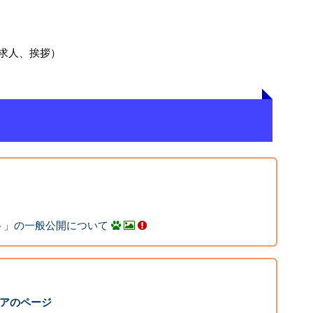
求人、挨拶）
ト」の一般公開について
コアのページ