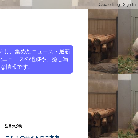
チし、集めたニュース・最新
なニュースの追跡や、癒し写
旬な情報です。
注目の投稿
こちらのサイトのご案内