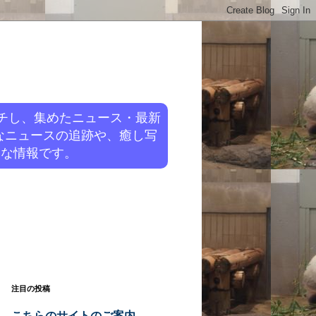
チし、集めたニュース・最新
なニュースの追跡や、癒し写
旬な情報です。
注目の投稿
こちらのサイトのご案内