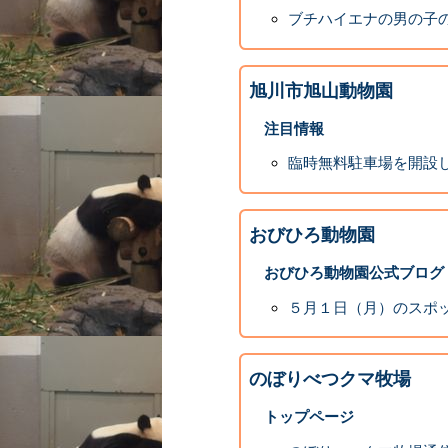
ブチハイエナの男の子の
旭川市旭山動物園
注目情報
臨時無料駐車場を開設します
おびひろ動物園
おびひろ動物園公式ブログ
５月１日（月）のスポ
のぼりべつクマ牧場
トップページ