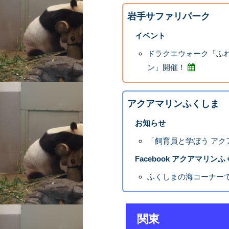
岩手サファリパーク
イベント
ドラクエウォーク「ふ
ン」開催！
アクアマリンふくしま
お知らせ
「飼育員と学ぼう アク
Facebook アクアマリン
ふくしまの海コーナーで
関東