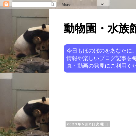
動物園・水族館ニ
今日もほのぼのをあなたに
情報や楽しいブログ記事を
真・動画の発見にご利用くだ
2023年5月2日火曜日