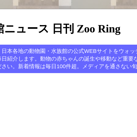
ュース 日刊 Zoo Ring
。日本各地の動物園・水族館の公式WEBサイトをウォッ
毎日紹介します。動物の赤ちゃんの誕生や移動など重要
さい。新着情報は毎日100件超。メディアを通さない