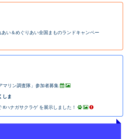
れあい＆めぐりあい全国まものランドキャンペー
アマリン調査隊」参加者募集
ふくしま
 #ハナガサクラゲ を展示しました！