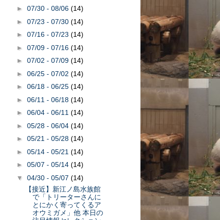
►
07/30 - 08/06
(14)
►
07/23 - 07/30
(14)
►
07/16 - 07/23
(14)
►
07/09 - 07/16
(14)
►
07/02 - 07/09
(14)
►
06/25 - 07/02
(14)
►
06/18 - 06/25
(14)
►
06/11 - 06/18
(14)
►
06/04 - 06/11
(14)
►
05/28 - 06/04
(14)
►
05/21 - 05/28
(14)
►
05/14 - 05/21
(14)
►
05/07 - 05/14
(14)
▼
04/30 - 05/07
(14)
【接近】新江ノ島水族館
で「トリーターさんに
とにかく寄ってくるア
オウミガメ」他 本日の