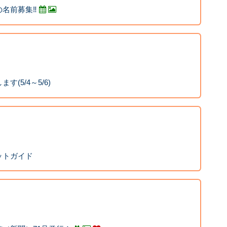
名前募集‼︎
(5/4～5/6)
ットガイド