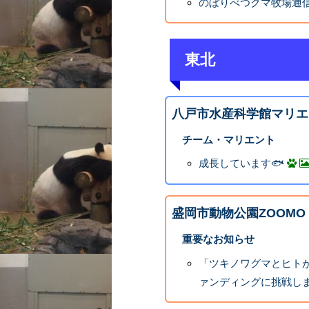
のぼりべつクマ牧場通信
東北
八戸市水産科学館マリエ
チーム・マリエント
成長しています🐟
盛岡市動物公園ZOOMO
重要なお知らせ
「ツキノワグマとヒト
ァンディングに挑戦し