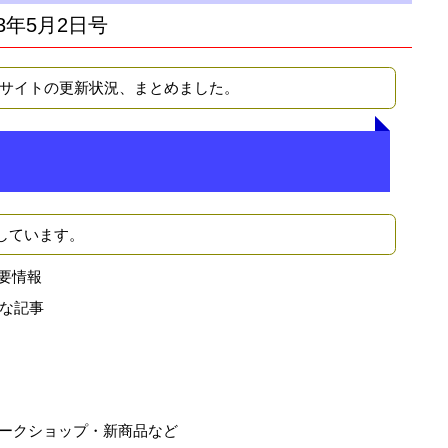
3年5月2日号
Bサイトの更新状況、まとめました。
しています。
要情報
な記事
ークショップ・新商品など