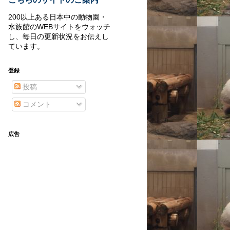
200以上ある日本中の動物園・
水族館のWEBサイトをウォッチ
し、毎日の更新状況をお伝えし
ています。
登録
投稿
コメント
広告