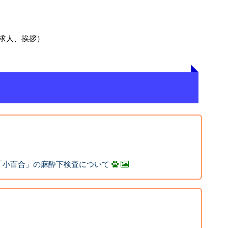
求人、挨拶）
「小百合」の麻酔下検査について