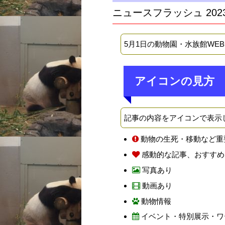
ニュースフラッシュ 202
5月1日の動物園・水族館WE
アイコンの見方
記事の内容をアイコンで表示
動物の生死・移動など重
感動的な記事、おすすめ
写真あり
動画あり
動物情報
イベント・特別展示・ワ