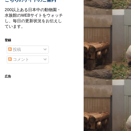
200以上ある日本中の動物園・
水族館のWEBサイトをウォッチ
し、毎日の更新状況をお伝えし
ています。
登録
投稿
コメント
広告