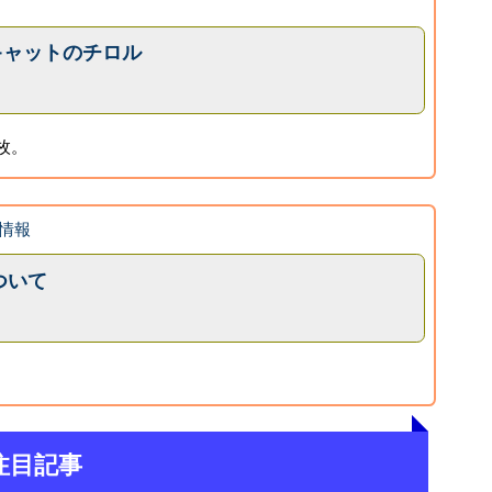
アキャットのチロル
枚。
情報
ついて
注目記事