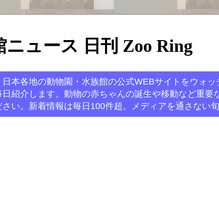
ュース 日刊 Zoo Ring
。日本各地の動物園・水族館の公式WEBサイトをウォッ
毎日紹介します。動物の赤ちゃんの誕生や移動など重要
さい。新着情報は毎日100件超。メディアを通さない