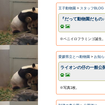
王子動物園
>
スタッフBLOG
『だって動物園だもの
※ベニイロフラミンゴ誕生。
愛媛県立とべ動物園
>
お知ら
ライオンの仔の一般公
※写真1枚。