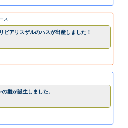
ース
ボリビアリスザルのハスが出産しました！
ンの雛が誕生しました。