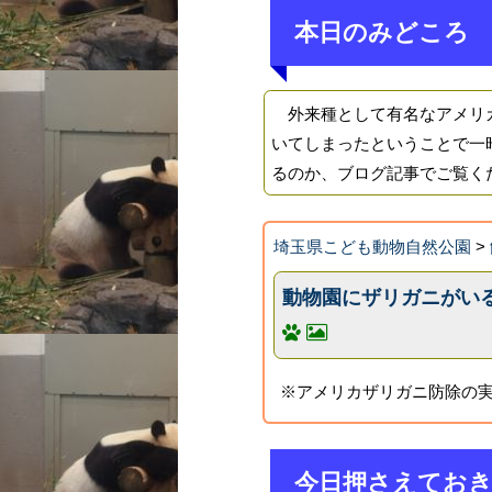
本日のみどころ
外来種として有名なアメリカ
いてしまったということで一
るのか、ブログ記事でご覧く
埼玉県こども動物自然公園
>
動物園にザリガニがい
※アメリカザリガニ防除の実
今日押さえてお