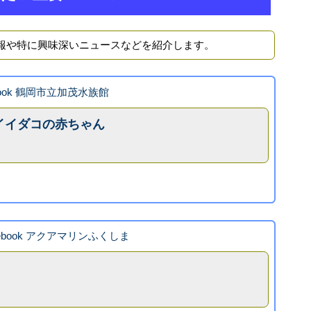
報や特に興味深いニュースなどを紹介します。
book 鶴岡市立加茂水族館
イイダコの赤ちゃん
cebook アクアマリンふくしま
。