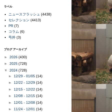
ラベル
ニュースフラッシュ
(4438)
セレクション
(4413)
PR
(7)
コラム
(6)
号外
(3)
ブログ アーカイブ
►
2026
(430)
►
2025
(728)
▼
2024
(728)
►
12/29 - 01/05
(14)
►
12/22 - 12/29
(14)
►
12/15 - 12/22
(14)
►
12/08 - 12/15
(14)
►
12/01 - 12/08
(14)
►
11/24 - 12/01
(14)