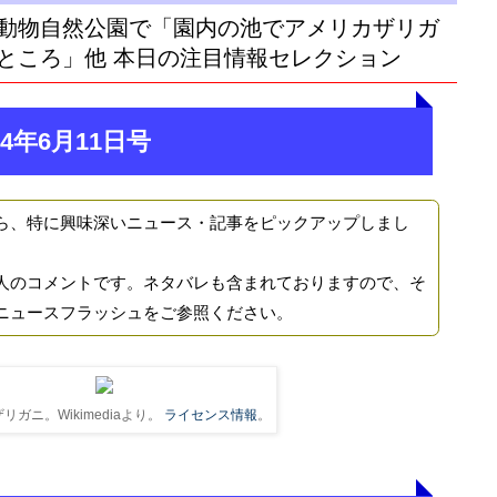
動物自然公園で「園内の池でアメリカザリガ
ところ」他 本日の注目情報セレクション
4年6月11日号
ら、特に興味深いニュース・記事をピックアップしまし
人のコメントです。ネタバレも含まれておりますので、そ
ニュースフラッシュをご参照ください。
リガニ。Wikimediaより。
ライセンス情報
。