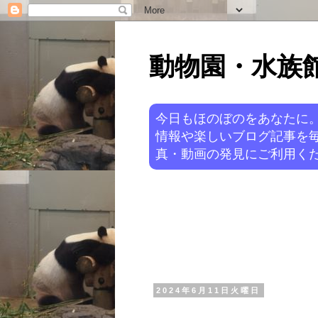
動物園・水族館ニ
今日もほのぼのをあなたに
情報や楽しいブログ記事を
真・動画の発見にご利用くだ
2024年6月11日火曜日