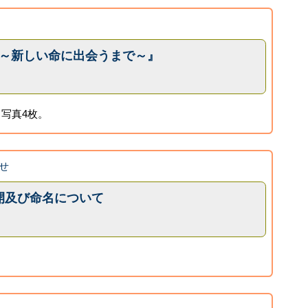
♪～新しい命に出会うまで～』
写真4枚。
せ
開及び命名について