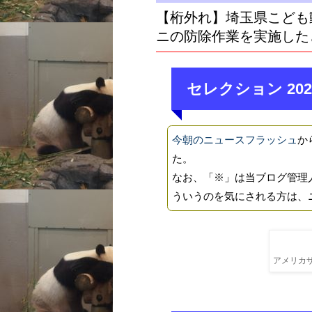
【桁外れ】埼玉県こども
ニの防除作業を実施した
セレクション 202
今朝のニュースフラッシュ
か
た。
なお、「※」は当ブログ管理
ういうのを気にされる方は、
アメリカザ