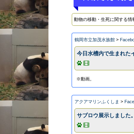
動物の移動・生死に関する情
鶴岡市立加茂水族館
>
Face
今日水槽内で生まれた
※動画。
アクアマリンふくしま
>
Fa
サブロウ展示しました