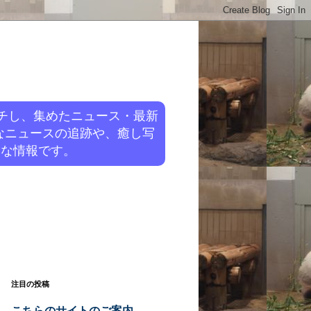
チし、集めたニュース・最新
なニュースの追跡や、癒し写
旬な情報です。
注目の投稿
こちらのサイトのご案内