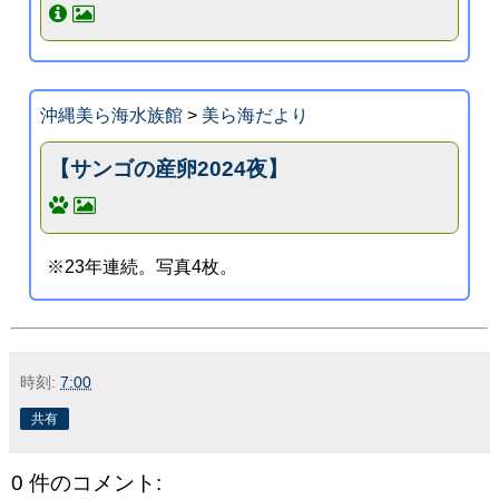
沖縄美ら海水族館
>
美ら海だより
【サンゴの産卵2024夜】
※23年連続。写真4枚。
時刻:
7:00
共有
0 件のコメント: