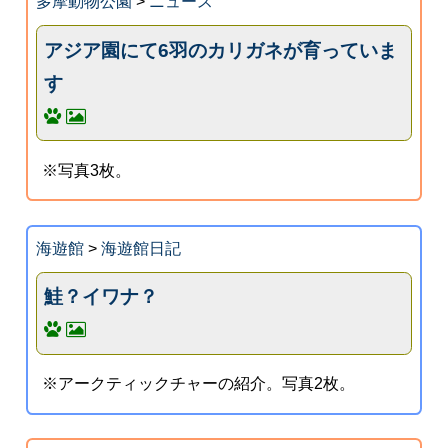
多摩動物公園
>
ニュース
アジア園にて6羽のカリガネが育っていま
す
※写真3枚。
海遊館
>
海遊館日記
鮭？イワナ？
※アークティックチャーの紹介。写真2枚。