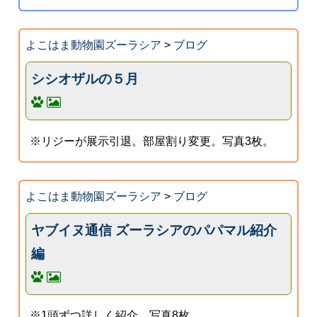
よこはま動物園ズーラシア
>
ブログ
シシオザルの５月
※リジーが展示引退。部屋割り変更。写真3枚。
よこはま動物園ズーラシア
>
ブログ
ヤブイヌ通信 ズーラシアのパパマル紹介
編
※1頭ずつ詳しく紹介。写真8枚。