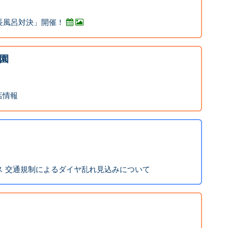
長風呂対決」開催！
園
店情報
ス 交通規制によるダイヤ乱れ見込みについて