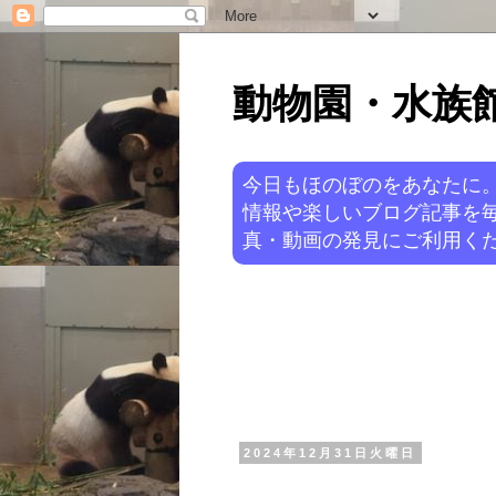
動物園・水族館ニ
今日もほのぼのをあなたに
情報や楽しいブログ記事を
真・動画の発見にご利用くだ
2024年12月31日火曜日