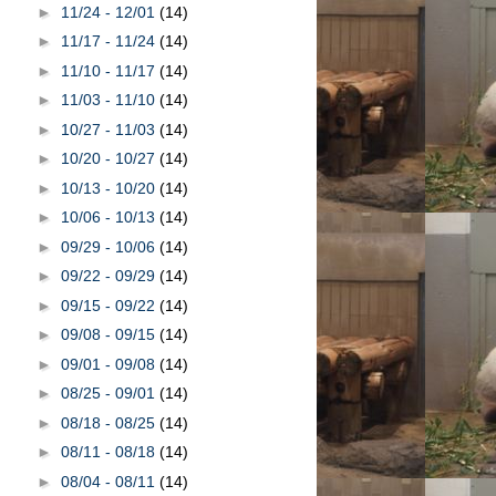
►
11/24 - 12/01
(14)
►
11/17 - 11/24
(14)
►
11/10 - 11/17
(14)
►
11/03 - 11/10
(14)
►
10/27 - 11/03
(14)
►
10/20 - 10/27
(14)
►
10/13 - 10/20
(14)
►
10/06 - 10/13
(14)
►
09/29 - 10/06
(14)
►
09/22 - 09/29
(14)
►
09/15 - 09/22
(14)
►
09/08 - 09/15
(14)
►
09/01 - 09/08
(14)
►
08/25 - 09/01
(14)
►
08/18 - 08/25
(14)
►
08/11 - 08/18
(14)
►
08/04 - 08/11
(14)