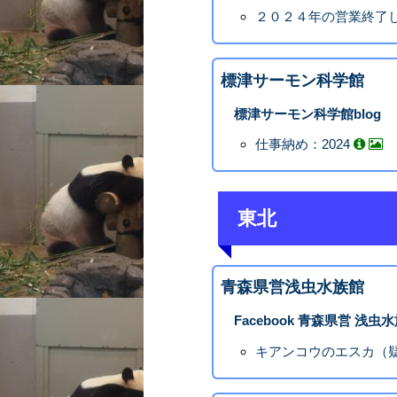
２０２４年の営業終了
標津サーモン科学館
標津サーモン科学館blog
仕事納め：2024
東北
青森県営浅虫水族館
Facebook 青森県営 浅虫
キアンコウのエスカ（