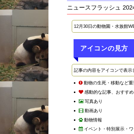
ニュースフラッシュ 202
12月30日の動物園・水族館
アイコンの見方
記事の内容をアイコンで表示
動物の生死・移動など重
感動的な記事、おすすめ
写真あり
動画あり
動物情報
イベント・特別展示・ワ