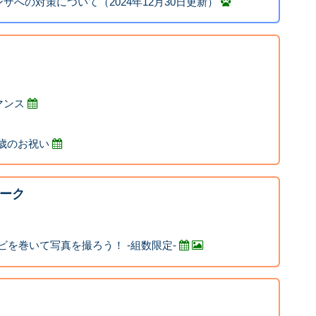
ザへの対策について（2024年12月30日更新）
マンス
0歳のお祝い
ーク
ヘビを巻いて写真を撮ろう！ -組数限定-