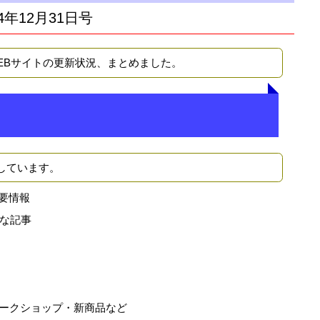
4年12月31日号
WEBサイトの更新状況、まとめました。
しています。
要情報
な記事
ークショップ・新商品など