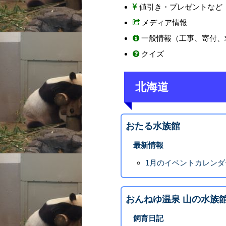
値引き・プレゼントなど
メディア情報
一般情報（工事、寄付、
クイズ
北海道
おたる水族館
最新情報
1月のイベントカレンダ
おんねゆ温泉 山の水族
飼育日記