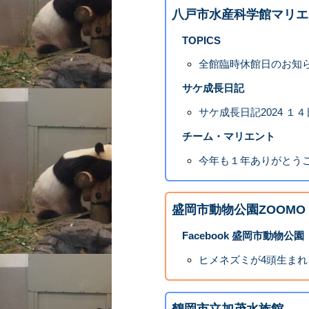
八戸市水産科学館マリエ
TOPICS
全館臨時休館日のお知
サケ成長日記
サケ成長日記2024 １
チーム・マリエント
今年も１年ありがとう
盛岡市動物公園ZOOMO
Facebook 盛岡市動物公園
ヒメネズミが4頭生まれ