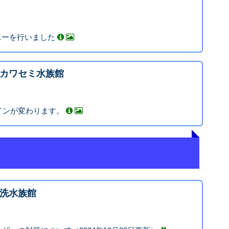
モニーを行いました
カワセミ水族館
インが変わります。
洗水族館