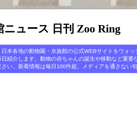
ュース 日刊 Zoo Ring
。日本各地の動物園・水族館の公式WEBサイトをウォッ
毎日紹介します。動物の赤ちゃんの誕生や移動など重要
さい。新着情報は毎日100件超。メディアを通さない