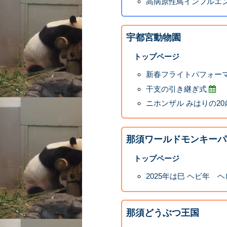
高病原性鳥インフルエン
宇都宮動物園
トップページ
新春フライトパフォー
干支の引き継ぎ式
ニホンザル みはりの2
那須ワールドモンキーパ
トップページ
2025年は巳 ヘビ年 
那須どうぶつ王国