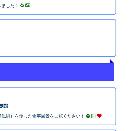
しました！
水族館
疑似餌）を使った食事風景をご覧ください！