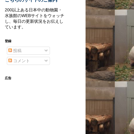
200以上ある日本中の動物園・
水族館のWEBサイトをウォッチ
し、毎日の更新状況をお伝えし
ています。
登録
投稿
コメント
広告