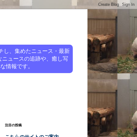
チし、集めたニュース・最新
なニュースの追跡や、癒し写
旬な情報です。
注目の投稿
こちらのサイトのご案内