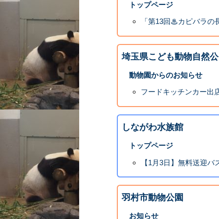
トップページ
「第13回♨カピバラの
埼玉県こども動物自然公
動物園からのお知らせ
フードキッチンカー出
しながわ水族館
トップページ
【1月3日】無料送迎バ
羽村市動物公園
お知らせ