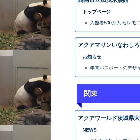
鶴岡市立加茂水族館
トップページ
入館者500万人 セレ
アクアマリンいなわしろ
お知らせ
年間パスポートのデザ
関東
アクアワールド茨城県大
NEWS