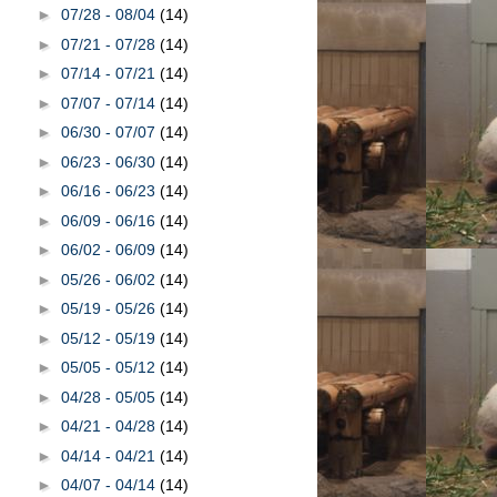
►
07/28 - 08/04
(14)
►
07/21 - 07/28
(14)
►
07/14 - 07/21
(14)
►
07/07 - 07/14
(14)
►
06/30 - 07/07
(14)
►
06/23 - 06/30
(14)
►
06/16 - 06/23
(14)
►
06/09 - 06/16
(14)
►
06/02 - 06/09
(14)
►
05/26 - 06/02
(14)
►
05/19 - 05/26
(14)
►
05/12 - 05/19
(14)
►
05/05 - 05/12
(14)
►
04/28 - 05/05
(14)
►
04/21 - 04/28
(14)
►
04/14 - 04/21
(14)
►
04/07 - 04/14
(14)