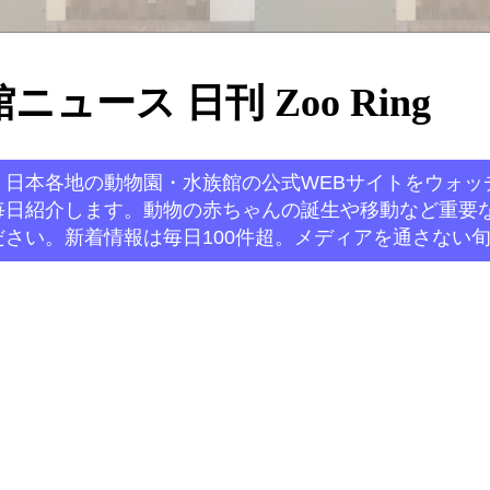
ュース 日刊 Zoo Ring
。日本各地の動物園・水族館の公式WEBサイトをウォッ
毎日紹介します。動物の赤ちゃんの誕生や移動など重要
さい。新着情報は毎日100件超。メディアを通さない