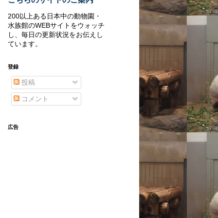
200以上ある日本中の動物園・
水族館のWEBサイトをウォッチ
し、毎日の更新状況をお伝えし
ています。
登録
投稿
コメント
広告