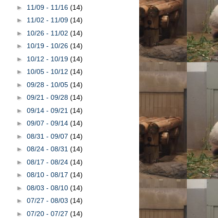
►
11/09 - 11/16
(14)
►
11/02 - 11/09
(14)
►
10/26 - 11/02
(14)
►
10/19 - 10/26
(14)
►
10/12 - 10/19
(14)
►
10/05 - 10/12
(14)
►
09/28 - 10/05
(14)
►
09/21 - 09/28
(14)
►
09/14 - 09/21
(14)
►
09/07 - 09/14
(14)
►
08/31 - 09/07
(14)
►
08/24 - 08/31
(14)
►
08/17 - 08/24
(14)
►
08/10 - 08/17
(14)
►
08/03 - 08/10
(14)
►
07/27 - 08/03
(14)
►
07/20 - 07/27
(14)