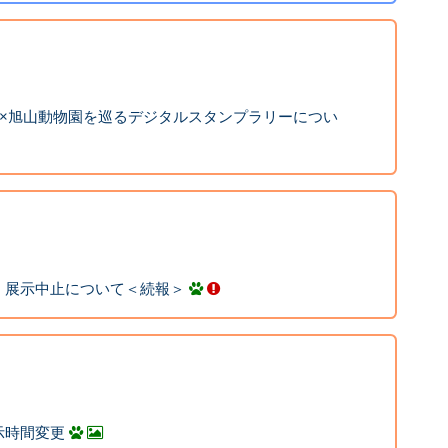
設×旭山動物園を巡るデジタルスタンプラリーについ
」展示中止について＜続報＞
示時間変更