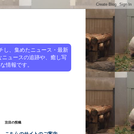
チし、集めたニュース・最新
なニュースの追跡や、癒し写
旬な情報です。
注目の投稿
こちらのサイトのご案内