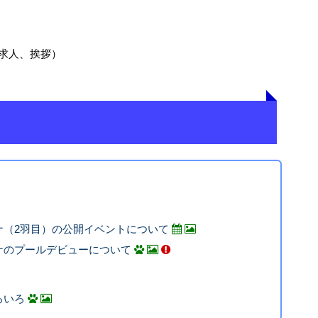
求人、挨拶）
ナ（2羽目）の公開イベントについて
ナのプールデビューについて
ろいろ