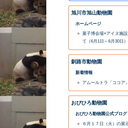
旭川市旭山動物園
ホームページ
菓子博会場×アイヌ施
て（6月1日～6月30日）
釧路市動物園
新着情報
アムールトラ「ココア
おびひろ動物園
おびひろ動物園公式ブログ
６月１７日（火）の展