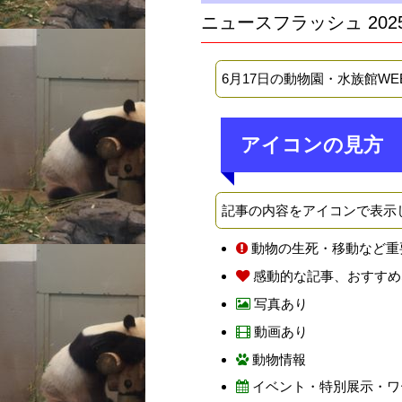
ニュースフラッシュ 202
6月17日の動物園・水族館W
アイコンの見方
記事の内容をアイコンで表示
動物の生死・移動など重
感動的な記事、おすすめ
写真あり
動画あり
動物情報
イベント・特別展示・ワ