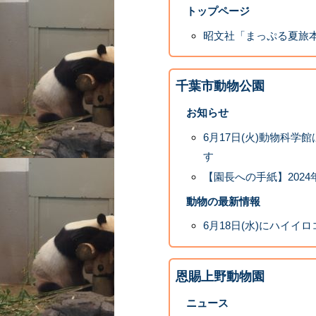
トップページ
昭文社「まっぷる夏旅本
千葉市動物公園
お知らせ
6月17日(火)動物科
す
【園長への手紙】2024
動物の最新情報
6月18日(水)にハイイ
恩賜上野動物園
ニュース