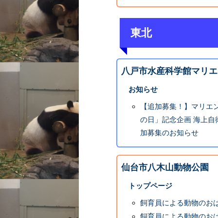
東北
八戸市水産科学館マリエ
お知らせ
【追加募集！】マリエン
の日」記念企画 海上
加募集のお知らせ
仙台市八木山動物公園
トップページ
飼育員による動物のお
飼育員による動物のお