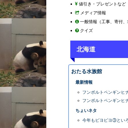
値引き・プレゼントなど
メディア情報
一般情報（工事、寄付、
クイズ
北海道
おたる水族館
最新情報
フンボルトペンギンヒ
フンボルトペンギンヒ
ちょいネタ
今年もピヨピヨ③とい