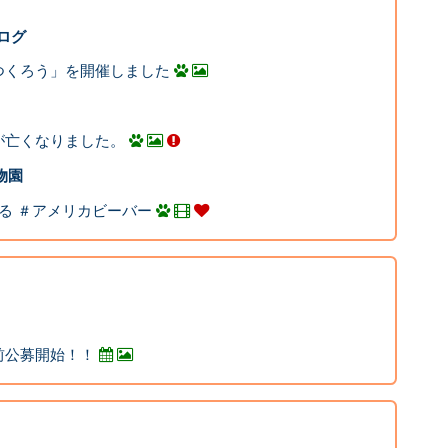
ログ
つくろう」を開催しました
が亡くなりました。
動物園
る ＃アメリカビーバー
前公募開始！！