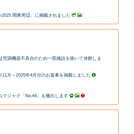
2025 関東周辺」に掲載されました
学館は空調機器不具合のため一部施設を除いて休館しま
年11月～2025年4月分のお返事を掲載しました
ロコクジャク「No.44」を搬出します