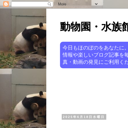
動物園・水族館ニ
今日もほのぼのをあなたに
情報や楽しいブログ記事を
真・動画の発見にご利用くだ
2025年6月18日水曜日