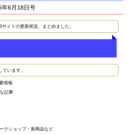
5年6月18日号
EBサイトの更新状況、まとめました。
しています。
要情報
な記事
ークショップ・新商品など