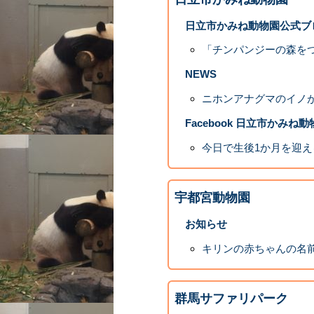
日立市かみね動物園公式ブ
「チンパンジーの森を
NEWS
ニホンアナグマのイノ
Facebook 日立市かみね
今日で生後1か月を迎え
宇都宮動物園
お知らせ
キリンの赤ちゃんの名
群馬サファリパーク