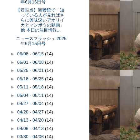
年6月16日号
【着眼点】海響館で「知
っている人が見ればさ
らに興味深いアオリイ
カとマンボウの動画」
他 本日の注目情報...
ニュースフラッシュ 2025
年6月15日号
►
06/08 - 06/15
(14)
►
06/01 - 06/08
(14)
►
05/25 - 06/01
(14)
►
05/18 - 05/25
(14)
►
05/11 - 05/18
(14)
►
05/04 - 05/11
(14)
►
04/27 - 05/04
(14)
►
04/20 - 04/27
(14)
►
04/13 - 04/20
(14)
►
04/06 - 04/13
(14)
►
03/30 - 04/06
(14)