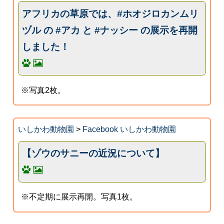
アフリカの草原では、#ホオジロカンムリ
ヅル の #アカ と #ナッシー の展示を再開
しました！
※写真2枚。
いしかわ動物園
>
Facebook いしかわ動物園
【ゾウのサニーの近況について】
※不定期に展示再開。写真1枚。