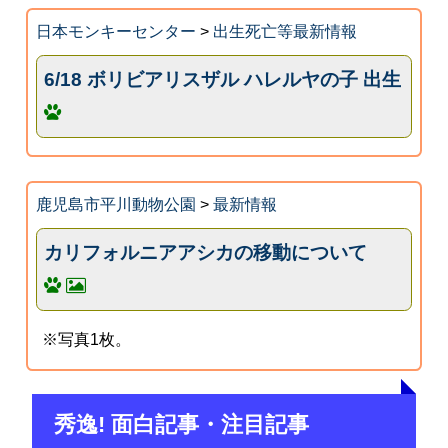
日本モンキーセンター
>
出生死亡等最新情報
6/18 ボリビアリスザル ハレルヤの子 出生
鹿児島市平川動物公園
>
最新情報
カリフォルニアアシカの移動について
※写真1枚。
秀逸! 面白記事・注目記事