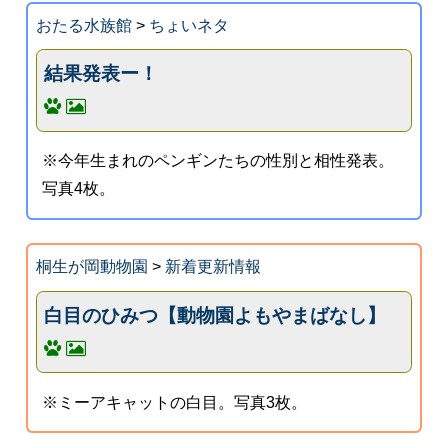
おたる水族館
>
ちょいネタ
結果発表ー！
※今年生まれのペンギンたちの性別と相性発表。
写真4枚。
桐生が岡動物園
>
新着更新情報
白目のひみつ【動物園よもやまばなし】
※ミーアキャットの白目。写真3枚。