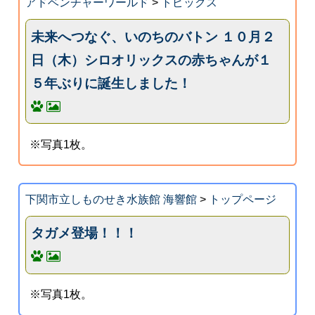
アドベンチャーワールド
>
トピックス
未来へつなぐ、いのちのバトン １０月２
日（木）シロオリックスの赤ちゃんが１
５年ぶりに誕生しました！
※写真1枚。
下関市立しものせき水族館 海響館
>
トップページ
タガメ登場！！！
※写真1枚。