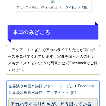
アカハライモリ。Wikimediaより。
ライセンス情報
。
本日のみどころ
アクア・トトぎふでアカハライモリたちが面白ポ
ーズを見せてくれています。写真を撮った人のセン
スもナイス！ どのような写真か公式Facebookでご覧
ください。
世界淡水魚園水族館 アクア・トトぎふ
>
Facebook
世界淡水魚園水族館 アクア・トト ぎふ
アカハライモリたちが、どう思っている