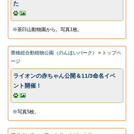
た
※茶臼山動物園から。写真1枚。
豊橋総合動植物公園（のんほいパーク）
>
トップペ
ージ
ライオンの赤ちゃん公開＆11/3命名イベ
ント開催！
※写真5枚。