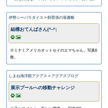
伊勢シーパラダイス
>
飼育係の落書帳
結構おてんばさん(^-^;
※ミナミアメリカオットセイのエマちゃん。写真6
枚。
しまね海洋館アクアス
>
アクアスブログ
展示プールへの移動チャレンジ