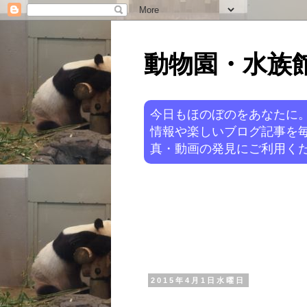
動物園・水族館ニ
今日もほのぼのをあなたに
情報や楽しいブログ記事を
真・動画の発見にご利用くだ
2015年4月1日水曜日