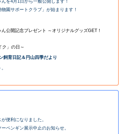
んを4月1日から一般公開します！
動物園サポートクラブ」が始まります！
ん公開記念プレゼント ～オリジナルグッズGET！
シイク」の日～
ン飼育日記＆円山四季だより
～。
スが便利になりました。
ツーペンギン展示中止のお知らせ。