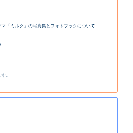
グマ「ミルク」の写真集とフォトブックについて
）
ます。