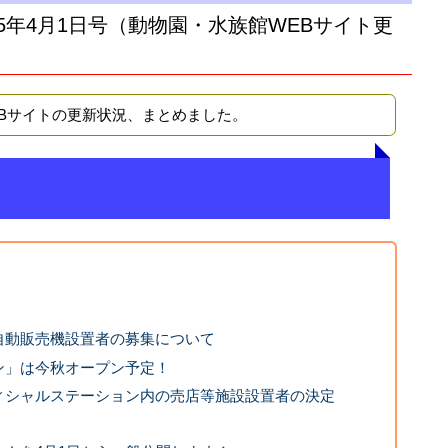
15年4月1日号（動物園・水族館WEBサイト更
EBサイトの更新状況、まとめました。
自動販売機設置者の募集について
ン」は今秋オープン予定！
ィシャルステーション内の売店等施設設置者の決定