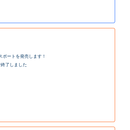
スポートを発売します！
で終了しました
】