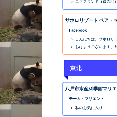
ニクスランド（遊園地）
サホロリゾート ベア・
Facebook
こんにちは、サホロリ
おはようございます、
東北
八戸市水産科学館マリエ
チーム・マリエント
私のお気に入り