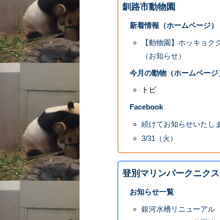
釧路市動物園
新着情報（ホームページ）
【動物園】ホッキョク
（お知らせ）
今月の動物（ホームページ
トビ
Facebook
続けてお知らせいたし
3/31（火）
登別マリンパークニクス
お知らせ一覧
銀河水槽リニューアル