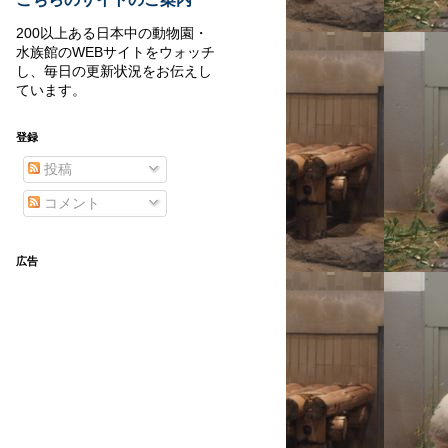
200以上ある日本中の動物園・
水族館のWEBサイトをウォッチ
し、毎日の更新状況をお伝えし
ています。
登録
投稿
コメント
広告