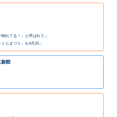
倒れてる！」と呼ばれて...
らまつり」を4月25...
水族館