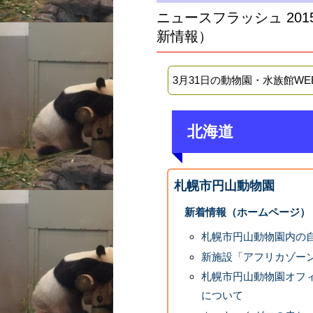
ニュースフラッシュ 20
新情報）
3月31日の動物園・水族館W
北海道
札幌市円山動物園
新着情報（ホームページ）
札幌市円山動物園内の
新施設「アフリカゾー
札幌市円山動物園オフ
について