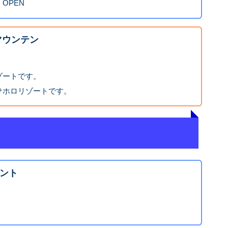
OPEN
マウンテン
ゾートです。
サホロリゾートです。
ント