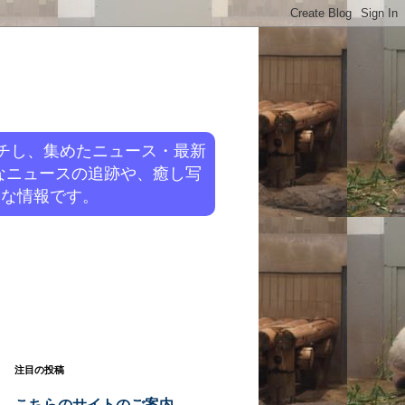
チし、集めたニュース・最新
なニュースの追跡や、癒し写
旬な情報です。
注目の投稿
こちらのサイトのご案内