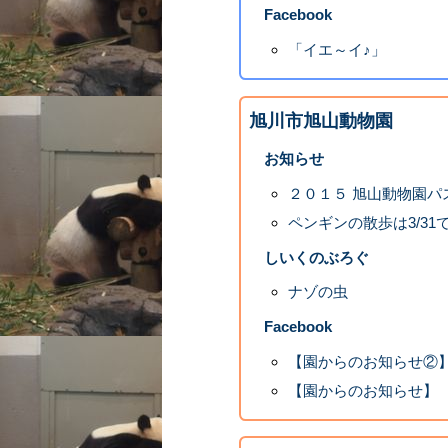
Facebook
「イエ～イ♪」
旭川市旭山動物園
お知らせ
２０１５ 旭山動物園パ
ペンギンの散歩は3/31
しいくのぶろぐ
ナゾの虫
Facebook
【園からのお知らせ②
【園からのお知らせ】