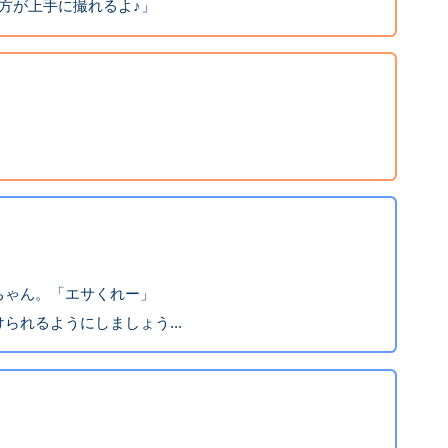
の方が上手に撮れるよ♪」
ちゃん。「エサくれー」
られるようにしましょう...