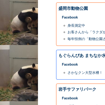
盛岡市動物公園
Facebook
身長測定中
お客さんから「ラクダが
毎年恒例の「動物公園さく
もぐらんぴあ まちなか
Facebook
さかなクン大型水槽！
岩手サファリパーク
Facebook