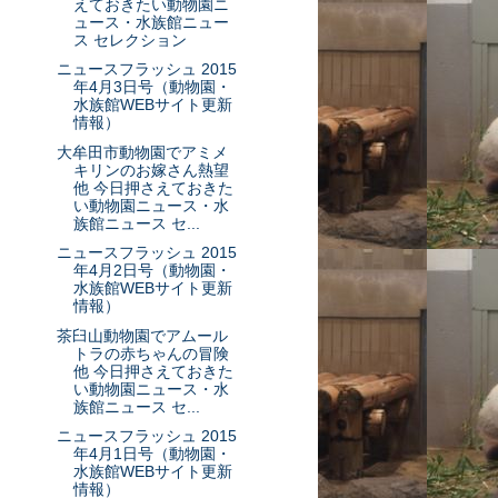
えておきたい動物園ニ
ュース・水族館ニュー
ス セレクション
ニュースフラッシュ 2015
年4月3日号（動物園・
水族館WEBサイト更新
情報）
大牟田市動物園でアミメ
キリンのお嫁さん熱望
他 今日押さえておきた
い動物園ニュース・水
族館ニュース セ...
ニュースフラッシュ 2015
年4月2日号（動物園・
水族館WEBサイト更新
情報）
茶臼山動物園でアムール
トラの赤ちゃんの冒険
他 今日押さえておきた
い動物園ニュース・水
族館ニュース セ...
ニュースフラッシュ 2015
年4月1日号（動物園・
水族館WEBサイト更新
情報）