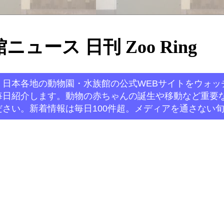
ュース 日刊 Zoo Ring
。日本各地の動物園・水族館の公式WEBサイトをウォッ
毎日紹介します。動物の赤ちゃんの誕生や移動など重要
さい。新着情報は毎日100件超。メディアを通さない