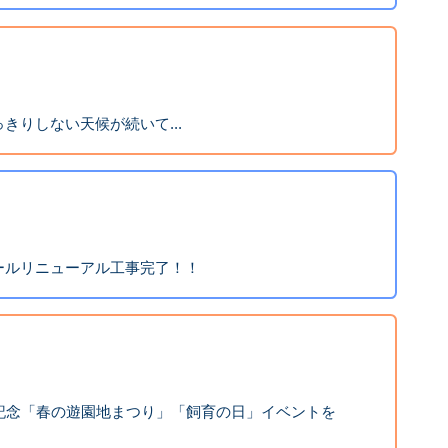
きりしない天候が続いて...
ールリニューアル工事完了！！
年記念「春の遊園地まつり」「飼育の日」イベントを