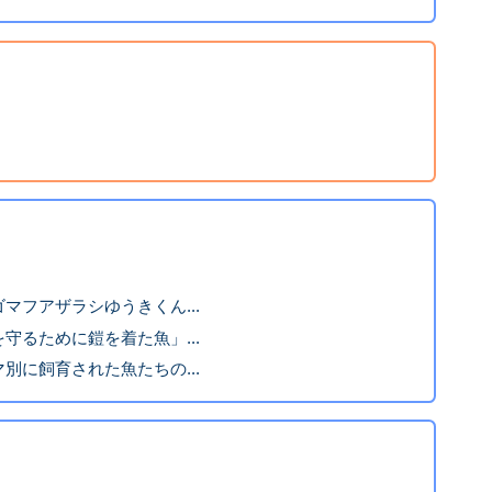
マフアザラシゆうきくん...
守るために鎧を着た魚」...
別に飼育された魚たちの...