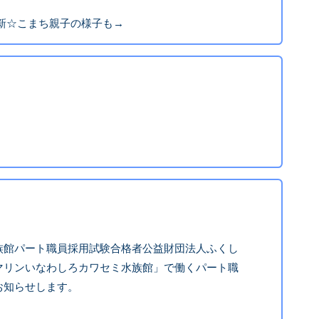
新☆こまち親子の様子も→
。
族館パート職員採用試験合格者公益財団法人ふくし
マリンいなわしろカワセミ水族館」で働くパート職
お知らせします。