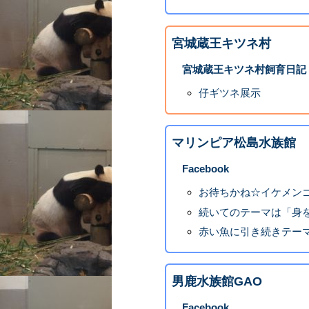
宮城蔵王キツネ村
宮城蔵王キツネ村飼育日記
仔ギツネ展示
マリンピア松島水族館
Facebook
お待ちかね☆イケメンゴ
続いてのテーマは「身を
赤い魚に引き続きテーマ
男鹿水族館GAO
Facebook