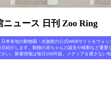
ュース 日刊 Zoo Ring
。日本各地の動物園・水族館の公式WEBサイトをウォッ
毎日紹介します。動物の赤ちゃんの誕生や移動など重要
さい。新着情報は毎日100件超。メディアを通さない