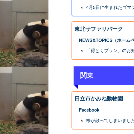
4月5日に生まれたゴマフ
東北サファリパーク
NEWS&TOPICS（ホーム
「得とくプラン」のお
関東
日立市かみね動物園
Facebook
桜が散ってしまいまし