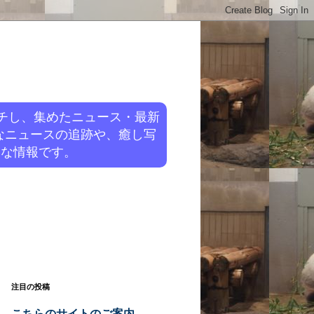
チし、集めたニュース・最新
なニュースの追跡や、癒し写
旬な情報です。
注目の投稿
こちらのサイトのご案内