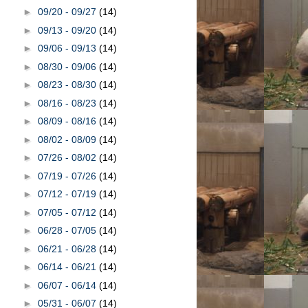
►
09/20 - 09/27
(14)
►
09/13 - 09/20
(14)
►
09/06 - 09/13
(14)
►
08/30 - 09/06
(14)
►
08/23 - 08/30
(14)
►
08/16 - 08/23
(14)
►
08/09 - 08/16
(14)
►
08/02 - 08/09
(14)
►
07/26 - 08/02
(14)
►
07/19 - 07/26
(14)
►
07/12 - 07/19
(14)
►
07/05 - 07/12
(14)
►
06/28 - 07/05
(14)
►
06/21 - 06/28
(14)
►
06/14 - 06/21
(14)
►
06/07 - 06/14
(14)
►
05/31 - 06/07
(14)