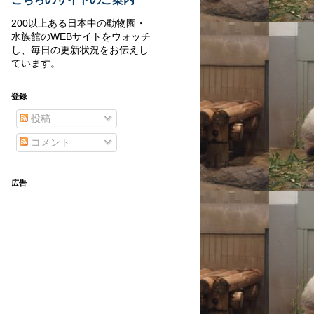
200以上ある日本中の動物園・
水族館のWEBサイトをウォッチ
し、毎日の更新状況をお伝えし
ています。
登録
投稿
コメント
広告