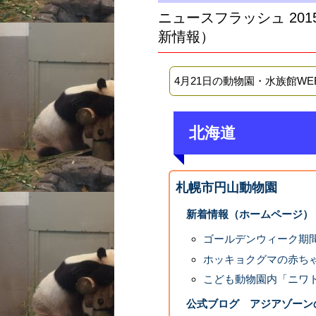
ニュースフラッシュ 20
新情報）
4月21日の動物園・水族館W
北海道
札幌市円山動物園
新着情報（ホームページ）
ゴールデンウィーク期
ホッキョクグマの赤ち
こども動物園内「ニワ
公式ブログ アジアゾーン