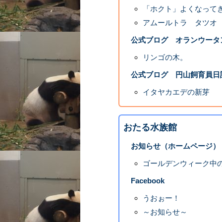
「ホクト」よくなって
アムールトラ タツオ
公式ブログ オランウータ
リンゴの木。
公式ブログ 円山飼育員日
イタヤカエデの新芽
おたる水族館
お知らせ（ホームページ）
ゴールデンウィーク中
Facebook
うおぉー！
～お知らせ～