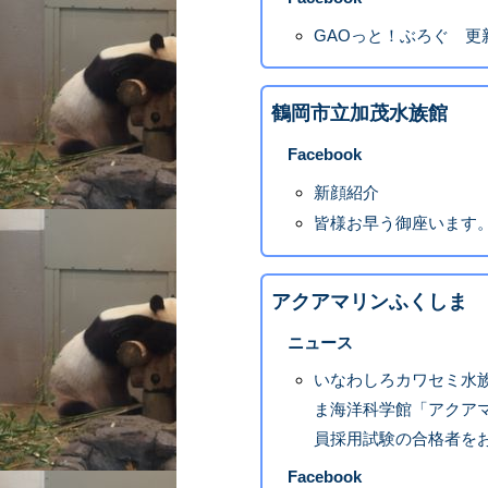
GAOっと！ぶろぐ 更
鶴岡市立加茂水族館
Facebook
新顔紹介
皆様お早う御座います
アクアマリンふくしま
ニュース
いなわしろカワセミ水
ま海洋科学館「アクア
員採用試験の合格者を
Facebook