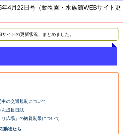
15年4月22日号（動物園・水族館WEBサイト更
EBサイトの更新状況、まとめました。
間中の交通規制について
ゃん成長日誌
トリ広場」の観覧制限について
の動物たち