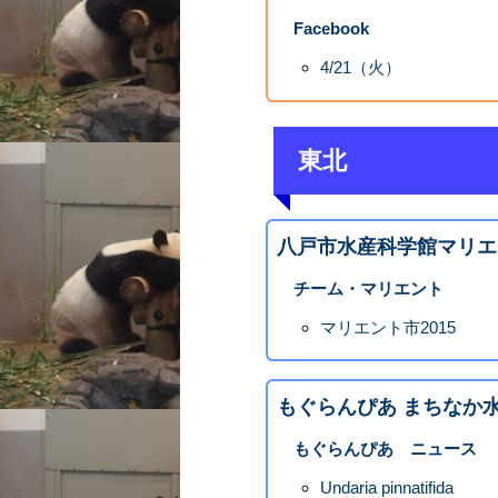
Facebook
4/21（火）
東北
八戸市水産科学館マリエ
チーム・マリエント
マリエント市2015
もぐらんぴあ まちなか
もぐらんぴあ ニュース
Undaria pinnatifida