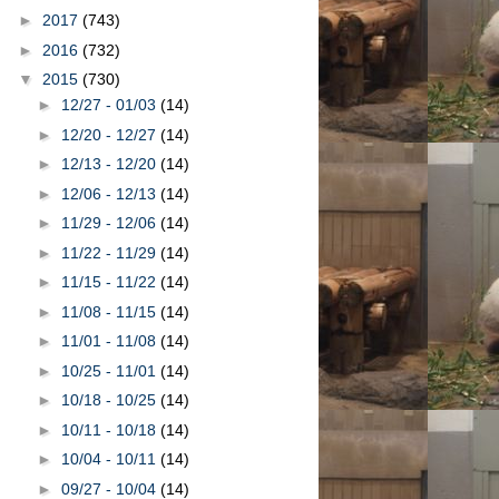
►
2017
(743)
►
2016
(732)
▼
2015
(730)
►
12/27 - 01/03
(14)
►
12/20 - 12/27
(14)
►
12/13 - 12/20
(14)
►
12/06 - 12/13
(14)
►
11/29 - 12/06
(14)
►
11/22 - 11/29
(14)
►
11/15 - 11/22
(14)
►
11/08 - 11/15
(14)
►
11/01 - 11/08
(14)
►
10/25 - 11/01
(14)
►
10/18 - 10/25
(14)
►
10/11 - 10/18
(14)
►
10/04 - 10/11
(14)
►
09/27 - 10/04
(14)