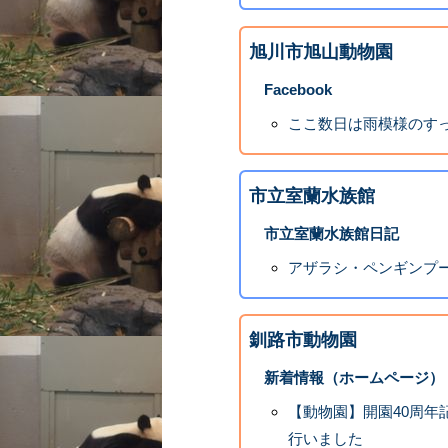
旭川市旭山動物園
Facebook
ここ数日は雨模様のすっ
市立室蘭水族館
市立室蘭水族館日記
アザラシ・ペンギンプ
釧路市動物園
新着情報（ホームページ）
【動物園】開園40周
行いました