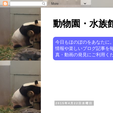
動物園・水族館ニ
今日もほのぼのをあなたに
情報や楽しいブログ記事を
真・動画の発見にご利用くだ
2015年4月22日水曜日