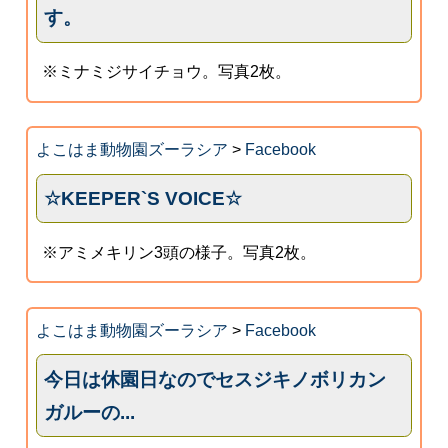
す。
※ミナミジサイチョウ。写真2枚。
よこはま動物園ズーラシア
>
Facebook
☆KEEPER`S VOICE☆
※アミメキリン3頭の様子。写真2枚。
よこはま動物園ズーラシア
>
Facebook
今日は休園日なのでセスジキノボリカン
ガルーの...