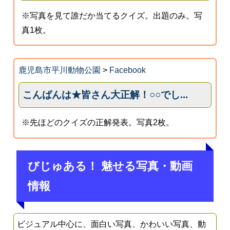
※写真を見て誰だか当てるクイズ。出題のみ。写
真1枚。
鹿児島市平川動物公園
>
Facebook
こんばんは★皆さん大正解！○○でし...
※先ほどのクイズの正解発表。写真2枚。
びじゅある！ 魅せる写真・動画
情報
ビジュアル中心に、面白い写真、かわいい写真、動