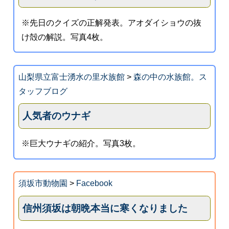
※先日のクイズの正解発表。アオダイショウの抜
け殻の解説。写真4枚。
山梨県立富士湧水の里水族館
>
森の中の水族館。ス
タッフブログ
人気者のウナギ
※巨大ウナギの紹介。写真3枚。
須坂市動物園
>
Facebook
信州須坂は朝晩本当に寒くなりました