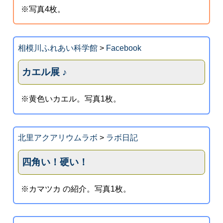
※写真4枚。
相模川ふれあい科学館
>
Facebook
カエル展 ♪
※黄色いカエル。写真1枚。
北里アクアリウムラボ
>
ラボ日記
四角い！硬い！
※カマツカ の紹介。写真1枚。