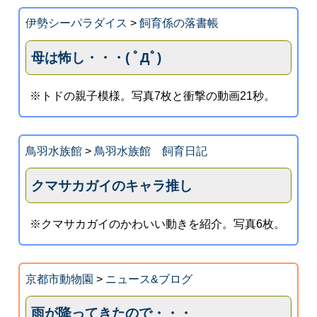
伊勢シーパラダイス
>
飼育係の落書帳
母は怖し・・・( ﾟДﾟ)
※トドの親子模様。写真7枚と衝撃の動画21秒。
鳥羽水族館
>
鳥羽水族館 飼育日記
クマサカガイのキャラ推し
※クマサカガイのかわいい動きを紹介。写真6枚。
京都市動物園
>
ニュース&ブログ
雨が降ってきたので・・・