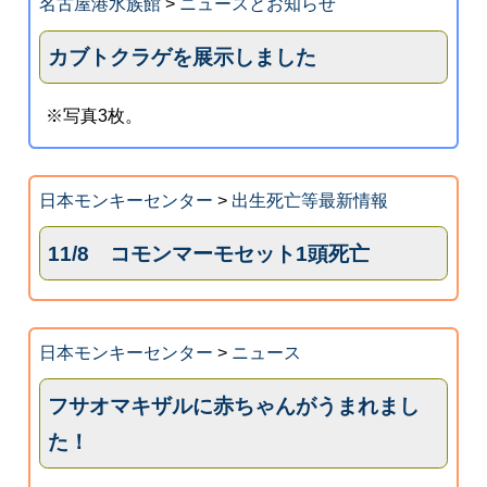
名古屋港水族館
>
ニュースとお知らせ
カブトクラゲを展示しました
※写真3枚。
日本モンキーセンター
>
出生死亡等最新情報
11/8 コモンマーモセット1頭死亡
日本モンキーセンター
>
ニュース
フサオマキザルに赤ちゃんがうまれまし
た！