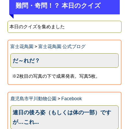
難問・奇問！？ 本日のクイズ
本日のクイズを集めました
富士花鳥園
>
富士花鳥園 公式ブログ
だ～れだ？
※2枚目の写真の下で成果発表。写真5枚。
鹿児島市平川動物公園
>
Facebook
連日の後ろ姿（もしくは体の一部）です
が…これ...