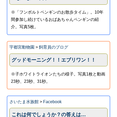
※「フンボルトペンギンのお散歩タイム」。10年
間参加し続けているおばあちゃんペンギンの紹
介。写真5枚。
宇都宮動物園
>
飼育員のブログ
グッドモーニング！！エブリワン！！
※子ホワイトライオンたちの様子。写真1枚と動画
23秒、23秒、31秒。
さいたま水族館
>
Facebook
これは何でしょうか？の答えは…