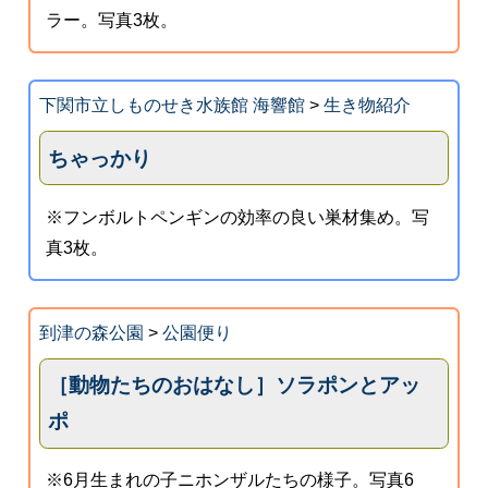
ラー。写真3枚。
下関市立しものせき水族館 海響館
>
生き物紹介
ちゃっかり
※フンボルトペンギンの効率の良い巣材集め。写
真3枚。
到津の森公園
>
公園便り
［動物たちのおはなし］ソラポンとアッ
ポ
※6月生まれの子ニホンザルたちの様子。写真6