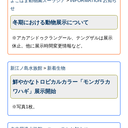
よこはま動物園ズーラシア
>
INFORMATION お知ら
せ
冬期における動物展示について
※アカアシドゥクラングール、テングザルは展示
休止。他に展示時間変更情報など。
新江ノ島水族館
>
新着生物
鮮やかなトロピカルカラー「モンガラカ
ワハギ」展示開始
※写真1枚。