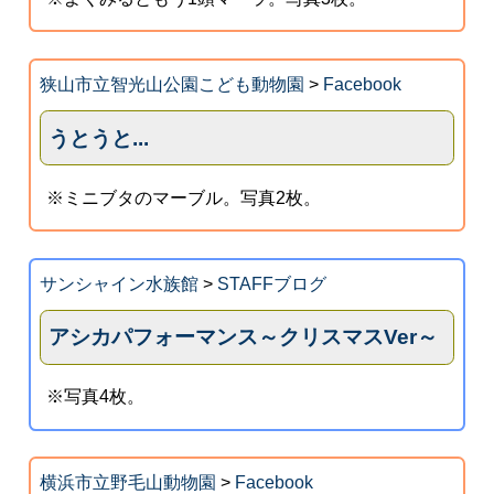
狭山市立智光山公園こども動物園
>
Facebook
うとうと...
※ミニブタのマーブル。写真2枚。
サンシャイン水族館
>
STAFFブログ
アシカパフォーマンス～クリスマスVer～
※写真4枚。
横浜市立野毛山動物園
>
Facebook