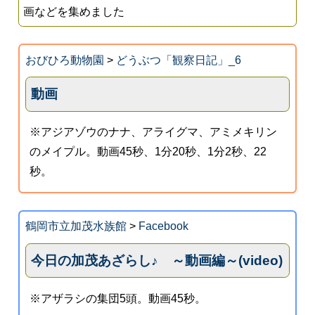
画などを集めました
おびひろ動物園
>
どうぶつ「観察日記」_6
動画
※アジアゾウのナナ、アライグマ、アミメキリン
のメイプル。動画45秒、1分20秒、1分2秒、22
秒。
鶴岡市立加茂水族館
>
Facebook
今日の加茂あざらし♪ ～動画編～(video)
※アザラシの集団5頭。動画45秒。