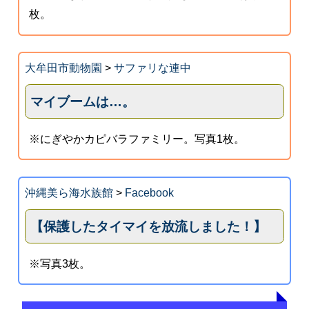
枚。
大牟田市動物園
>
サファリな連中
マイブームは…。
※にぎやかカピバラファミリー。写真1枚。
沖縄美ら海水族館
>
Facebook
【保護したタイマイを放流しました！】
※写真3枚。