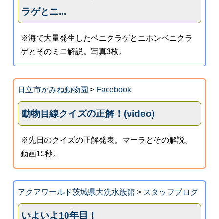
ラゲとニ...
※海で大量発生したベニクラゲとニホンベニクラ
ゲとそのミニ解説。写真3枚。
日立市かみね動物園
>
Facebook
動物目線クイズの正解！(video)
※先日のクイズの正解発表。マーラとその解説。
動画15秒。
アクアワールド茨城県大洗水族館
>
スタッフブログ
いよいよ10年目！