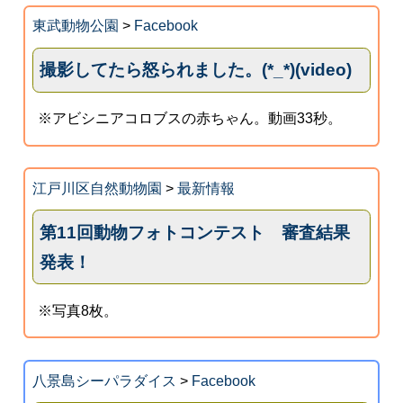
東武動物公園
>
Facebook
撮影してたら怒られました。(*_*)(video)
※アビシニアコロブスの赤ちゃん。動画33秒。
江戸川区自然動物園
>
最新情報
第11回動物フォトコンテスト 審査結果
発表！
※写真8枚。
八景島シーパラダイス
>
Facebook