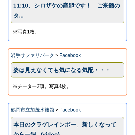
11:10、シロザケの産卵です！ ご来館の
タ...
※写真1枚。
岩手サファリパーク
>
Facebook
姿は見えなくても気になる気配・・・
※チーター2頭。写真4枚。
鶴岡市立加茂水族館
>
Facebook
本日のクラゲレインボー。新しくなって
から一週...(video)