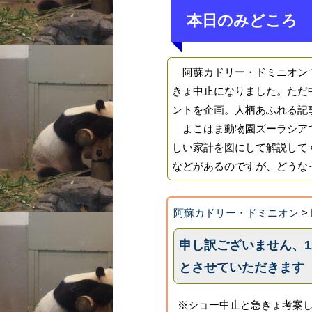
本日のみどころ
阿蘇カドリー・ドミニオンで
きょ中止になりました。ただ
ントを企画。人柄あふれる記
よこはま動物園ズーラシアで
しい家計を図にして解説して
などがあるのですが、どうな
阿蘇カドリー・ドミニオン
>
申し訳ございません、1
とさせていただきます
※ショー中止と急きょ考案し