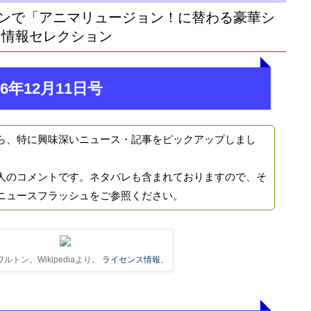
ンで「アニマリュージョン！に替わる豪華シ
目情報セレクション
6年12月11日号
ら、特に興味深いニュース・記事をピックアップしまし
人のコメントです。ネタバレも含まれておりますので、そ
ニュースフラッシュをご参照ください。
ルトン。Wikipediaより。
ライセンス情報
。