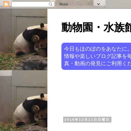
動物園・水族館ニ
今日もほのぼのをあなたに
情報や楽しいブログ記事を
真・動画の発見にご利用くだ
2016年12月11日日曜日