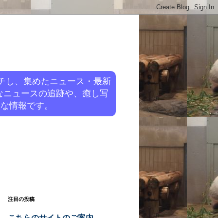
チし、集めたニュース・最新
なニュースの追跡や、癒し写
旬な情報です。
注目の投稿
こちらのサイトのご案内