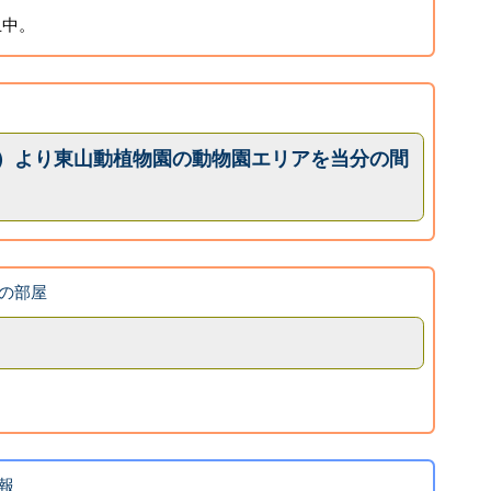
止中。
（日）より東山動植物園の動物園エリアを当分の間
の部屋
報