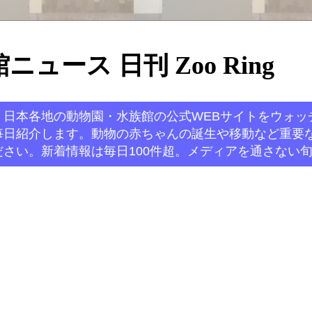
ュース 日刊 Zoo Ring
。日本各地の動物園・水族館の公式WEBサイトをウォッ
毎日紹介します。動物の赤ちゃんの誕生や移動など重要
さい。新着情報は毎日100件超。メディアを通さない