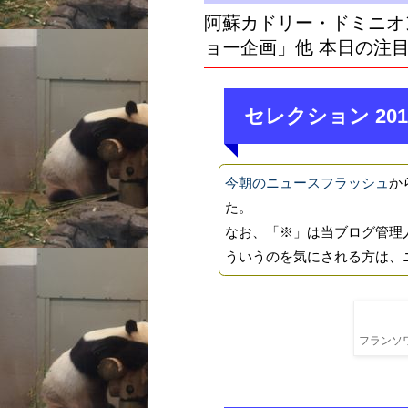
阿蘇カドリー・ドミニオ
ョー企画」他 本日の注
セレクション 201
今朝のニュースフラッシュ
か
た。
なお、「※」は当ブログ管理
ういうのを気にされる方は、
フランソワ