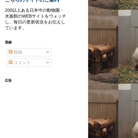
200以上ある日本中の動物園・
水族館のWEBサイトをウォッチ
し、毎日の更新状況をお伝えし
ています。
登録
投稿
コメント
広告