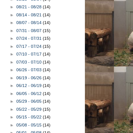
►
08/21 - 08/28
(14)
►
08/14 - 08/21
(14)
►
08/07 - 08/14
(14)
►
07/31 - 08/07
(15)
►
07/24 - 07/31
(15)
►
07/17 - 07/24
(15)
►
07/10 - 07/17
(14)
►
07/03 - 07/10
(14)
►
06/26 - 07/03
(14)
►
06/19 - 06/26
(14)
►
06/12 - 06/19
(14)
►
06/05 - 06/12
(14)
►
05/29 - 06/05
(14)
►
05/22 - 05/29
(15)
►
05/15 - 05/22
(14)
►
05/08 - 05/15
(14)
►
05/01 - 05/08
(14)