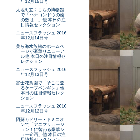
年12月15日号
太地町立くじらの博物館
で「ハナゴンドウの歯
の数は…」他 本日の注
目情報セレクション
ニュースフラッシュ 2016
年12月14日号
美ら海水族館のホームペ
ージが豪華リニューア
ル他 本日の注目情報セ
レクション
ニュースフラッシュ 2016
年12月13日号
富士花鳥園で「そこに登
るケープペンギン」他
本日の注目情報セレク
ション
ニュースフラッシュ 2016
年12月12日号
阿蘇カドリー・ドミニオ
ンで「アニマリュージ
ョン！に替わる豪華シ
ョー企画」他 本日の注
目情報セレクション