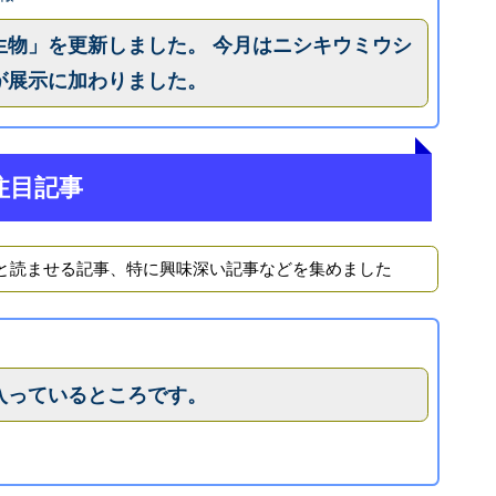
生物」を更新しました。 今月はニシキウミウシ
が展示に加わりました。
注目記事
と読ませる記事、特に興味深い記事などを集めました
入っているところです。