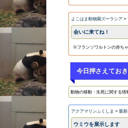
よこはま動物園ズーラシア
>
会いに来てね！
※フランソワルトンの赤ちゃ
今日押さえてお
動物の移動・生死に関する情
アクアマリンふくしま
>
最新
ウミウを展示します