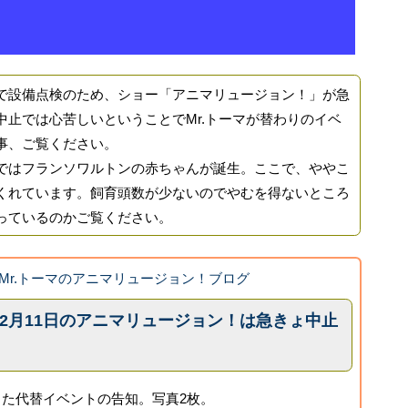
設備点検のため、ショー「アニマリュージョン！」が急
中止では心苦しいということでMr.トーマが替わりのイベ
事、ご覧ください。
はフランソワルトンの赤ちゃんが誕生。ここで、ややこ
くれています。飼育頭数が少ないのでやむを得ないところ
っているのかご覧ください。
Mr.トーマのアニマリュージョン！ブログ
2月11日のアニマリュージョン！は急きょ中止
た代替イベントの告知。写真2枚。