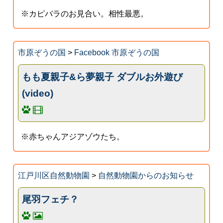
※カピバラのお見合い。相性最悪。
市原ぞうの国
>
Facebook 市原ぞうの国
もも夏親子&ら夢親子 ダブルお外遊び
(video)
※赤ちゃんアジアゾウたち。
江戸川区自然動物園
>
自然動物園からのお知らせ
尾羽フェチ？