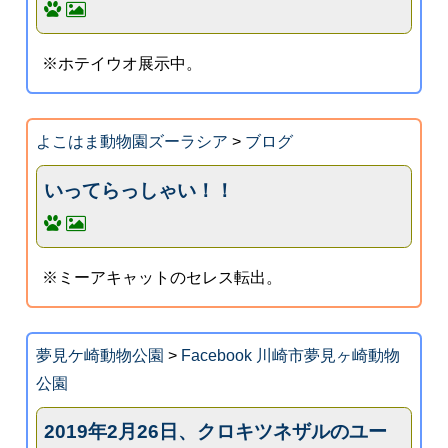
※ホテイウオ展示中。
よこはま動物園ズーラシア
>
ブログ
いってらっしゃい！！
※ミーアキャットのセレス転出。
夢見ケ崎動物公園
>
Facebook 川崎市夢見ヶ崎動物
公園
2019年2月26日、クロキツネザルのユー