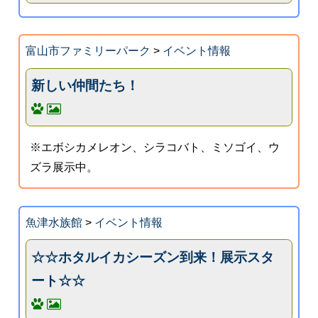
富山市ファミリーパーク
>
イベント情報
新しい仲間たち！
※エボシカメレオン、シラコバト、ミソゴイ、ウ
ズラ展示中。
魚津水族館
>
イベント情報
☆☆ホタルイカシーズン到来！展示スタ
ート☆☆