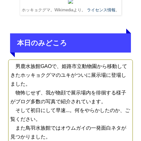
ホッキョクグマ。Wikimediaより。
ライセンス情報
。
本日のみどころ
男鹿水族館GAOで、姫路市立動物園から移動して
きたホッキョクグマのユキがついに展示場に登場し
ました。
物怖じせず、我が物顔で展示場内を徘徊する様子
がブログ多数の写真で紹介されています。
そして初日にして早速...。何をやらかしたのか、ご
覧ください。
また鳥羽水族館ではオウムガイの一発面白ネタが
見つかりました。