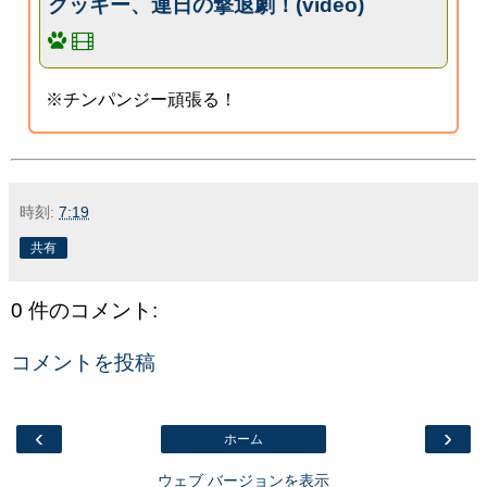
クッキー、連日の撃退劇！(video)
※チンパンジー頑張る！
時刻:
7:19
共有
0 件のコメント:
コメントを投稿
‹
›
ホーム
ウェブ バージョンを表示