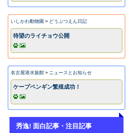
いしかわ動物園
>
どうぶつえん日記
待望のライチョウ公開
名古屋港水族館
>
ニュースとお知らせ
ケープペンギン繁殖成功！
秀逸! 面白記事・注目記事