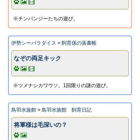
※チンパンジーたちの遊び。
伊勢シーパラダイス
>
飼育係の落書帳
なぞの両足キック
※ツメナシカワウソ。1回限りの謎の遊び。
鳥羽水族館
>
鳥羽水族館 飼育日記
将軍様は毛深いの？