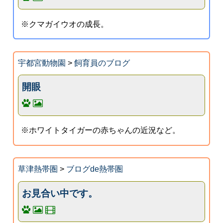
※クマガイウオの成長。
宇都宮動物園
>
飼育員のブログ
開眼
※ホワイトタイガーの赤ちゃんの近況など。
草津熱帯圏
>
ブログde熱帯圏
お見合い中です。