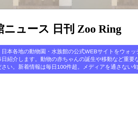
ュース 日刊 Zoo Ring
。日本各地の動物園・水族館の公式WEBサイトをウォッ
毎日紹介します。動物の赤ちゃんの誕生や移動など重要
さい。新着情報は毎日100件超。メディアを通さない