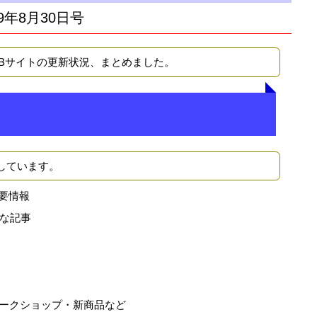
9年8月30日号
EBサイトの更新状況、まとめました。
しています。
要情報
な記事
ークショップ・新商品など