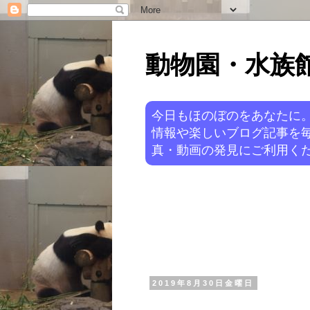
動物園・水族館ニ
今日もほのぼのをあなたに
情報や楽しいブログ記事を
真・動画の発見にご利用くだ
2019年8月30日金曜日