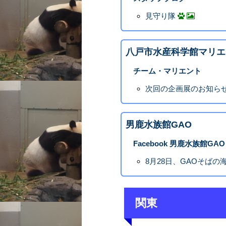
見守り隊
八戸市水産科学館マリエ
チーム・マリエント
次回の企画展のお知らせ
男鹿水族館GAO
Facebook 男鹿水族館GAO
8月28日、GAOそば
関東