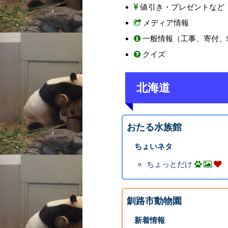
値引き・プレゼントなど
メディア情報
一般情報（工事、寄付、
クイズ
北海道
おたる水族館
ちょいネタ
ちょっとだけ
釧路市動物園
新着情報