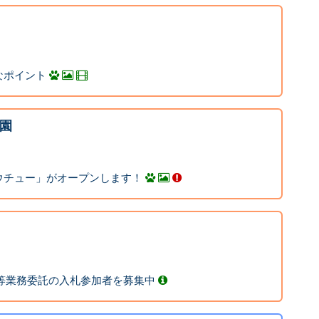
なポイント
園
ウチュー」がオープンします！
等業務委託の入札参加者を募集中