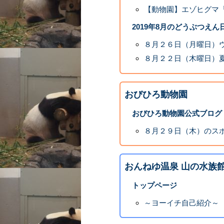
【動物園】エゾヒグマ
2019年8月のどうぶつえん
８月２６日（月曜日）
８月２２日（木曜日）
おびひろ動物園
おびひろ動物園公式ブログ
８月２９日（木）のス
おんねゆ温泉 山の水族
トップページ
～ヨーイチ自己紹介～