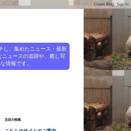
チし、集めたニュース・最新
なニュースの追跡や、癒し写
旬な情報です。
注目の投稿
こちらのサイトのご案内