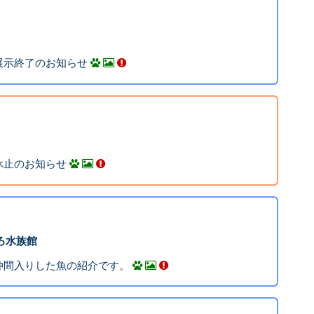
展示終了のお知らせ
休止のお知らせ
しろ水族館
仲間入りした魚の紹介です。