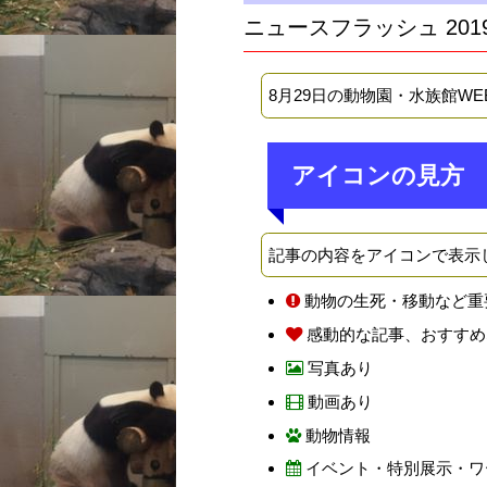
ニュースフラッシュ 201
8月29日の動物園・水族館W
アイコンの見方
記事の内容をアイコンで表示
動物の生死・移動など重
感動的な記事、おすすめ
写真あり
動画あり
動物情報
イベント・特別展示・ワ