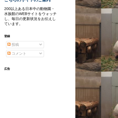
200以上ある日本中の動物園・
水族館のWEBサイトをウォッチ
し、毎日の更新状況をお伝えし
ています。
登録
投稿
コメント
広告