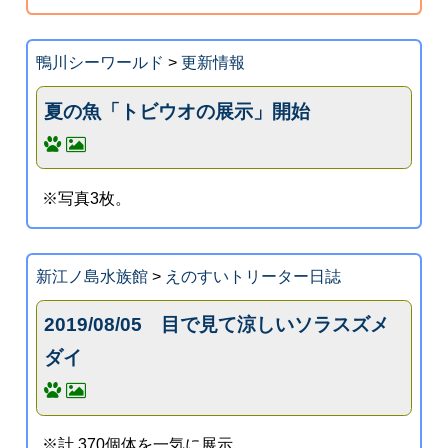
鴨川シーワールド
>
更新情報
夏の魚「トビウオの展示」開始
※写真3枚。
新江ノ島水族館
>
えのすいトリーター日誌
2019/08/05 目で見て涼しいソラスズメ
ダイ
※計 370個体を一気に展示。