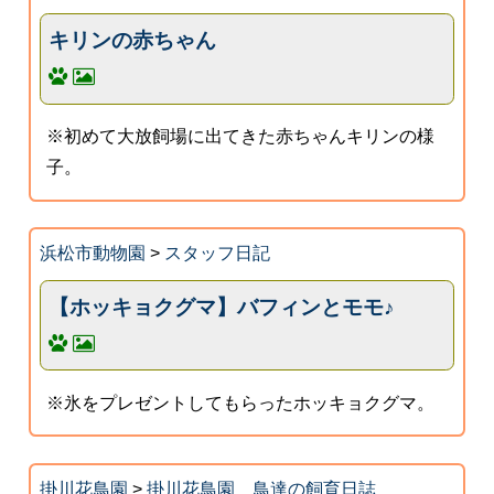
キリンの赤ちゃん
※初めて大放飼場に出てきた赤ちゃんキリンの様
子。
浜松市動物園
>
スタッフ日記
【ホッキョクグマ】バフィンとモモ♪
※氷をプレゼントしてもらったホッキョクグマ。
掛川花鳥園
>
掛川花鳥園 鳥達の飼育日誌