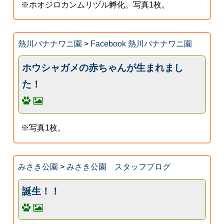
※ホオジロカンムリヅル孵化。写真1枚。
熱川バナナワニ園
>
Facebook 熱川バナナワニ園
ホウシャガメの赤ちゃんが生まれまし
た！
※写真1枚。
みさき公園
>
みさき公園 スタッフブログ
誕生！！