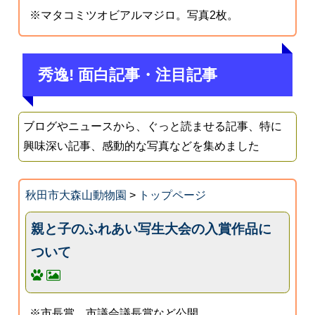
※マタコミツオビアルマジロ。写真2枚。
秀逸! 面白記事・注目記事
ブログやニュースから、ぐっと読ませる記事、特に
興味深い記事、感動的な写真などを集めました
秋田市大森山動物園
>
トップページ
親と子のふれあい写生大会の入賞作品に
ついて
※市長賞、市議会議長賞など公開。