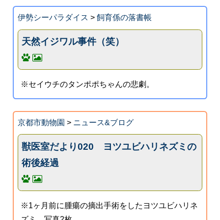
伊勢シーパラダイス
>
飼育係の落書帳
天然イジワル事件（笑）
※セイウチのタンポポちゃんの悲劇。
京都市動物園
>
ニュース&ブログ
獣医室だより020 ヨツユビハリネズミの
術後経過
※1ヶ月前に腫瘍の摘出手術をしたヨツユビハリネ
ズミ。写真2枚。