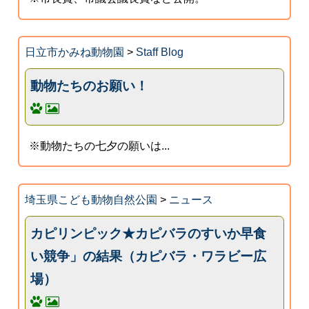
日立市かみね動物園
>
Staff Blog
動物たちのお願い！
※動物たちの七夕の願いは...
埼玉県こども動物自然公園
>
ニュース
カピリンピック★カピバラのすいか早食
い競争」の結果（カピバラ・ワラビー広
場）