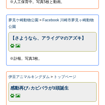
※人工保育中。写真5枚と動画。
夢見ケ崎動物公園
>
Facebook 川崎市夢見ヶ崎動物
公園
【さようなら、アライグマのアズキ】
※訃報。写真3枚。
伊豆アニマルキングダム
>
トップページ
感動再び♪カピバラが3頭誕生