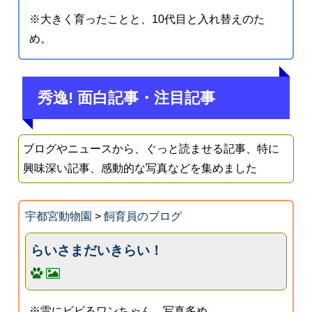
※大きく育ったことと、10代目と入れ替えのた
め。
秀逸! 面白記事・注目記事
ブログやニュースから、ぐっと読ませる記事、特に
興味深い記事、感動的な写真などを集めました
宇都宮動物園
>
飼育員のブログ
らいさまだいきらい！
※雷にビビるワンちゃん。写真多め。