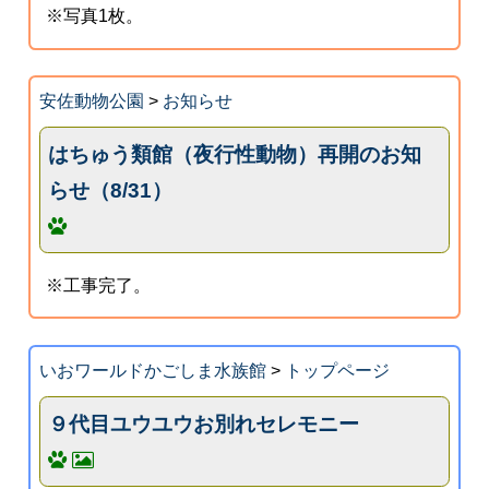
※写真1枚。
安佐動物公園
>
お知らせ
はちゅう類館（夜行性動物）再開のお知
らせ（8/31）
※工事完了。
いおワールドかごしま水族館
>
トップページ
９代目ユウユウお別れセレモニー