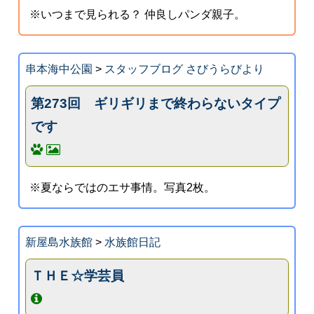
※いつまで見られる？ 仲良しパンダ親子。
串本海中公園
>
スタッフブログ さびうらびより
第273回 ギリギリまで終わらないタイプ
です
※夏ならではのエサ事情。写真2枚。
新屋島水族館
>
水族館日記
ＴＨＥ☆学芸員