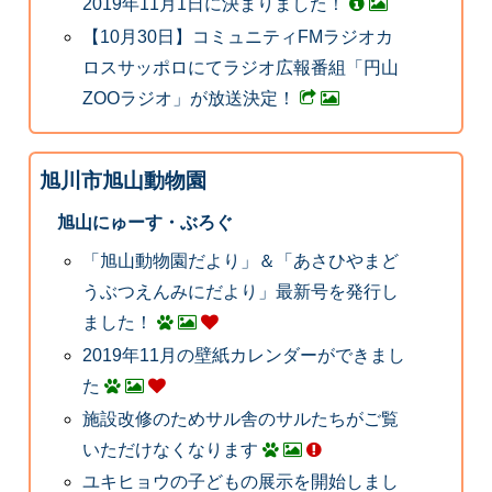
2019年11月1日に決まりました！
【10月30日】コミュニティFMラジオカ
ロスサッポロにてラジオ広報番組「円山
ZOOラジオ」が放送決定！
旭川市旭山動物園
旭山にゅーす・ぶろぐ
「旭山動物園だより」＆「あさひやまど
うぶつえんみにだより」最新号を発行し
ました！
2019年11月の壁紙カレンダーができまし
た
施設改修のためサル舎のサルたちがご覧
いただけなくなります
ユキヒョウの子どもの展示を開始しまし