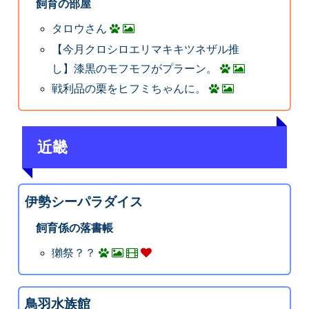
飼育の部屋
タロウさん
【今月クロシロエリマキキツネザル推
し】漆黒のモフモフがプラーン。
戦利品の栗をヒフミちゃんに。
近畿
伊勢シーパラダイス
飼育係の落書帳
獺祭？？
鳥羽水族館