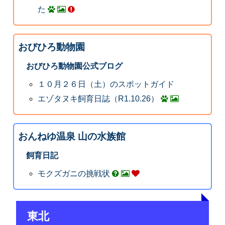
た
おびひろ動物園
おびひろ動物園公式ブログ
１０月２６日（土）のスポットガイド
エゾタヌキ飼育日誌（R1.10.26）
おんねゆ温泉 山の水族館
飼育日記
モクズガニの挑戦状
東北