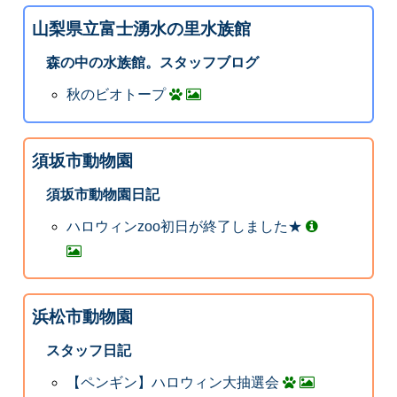
山梨県立富士湧水の里水族館
森の中の水族館。スタッフブログ
秋のビオトープ
須坂市動物園
須坂市動物園日記
ハロウィンzoo初日が終了しました★
浜松市動物園
スタッフ日記
【ペンギン】ハロウィン大抽選会