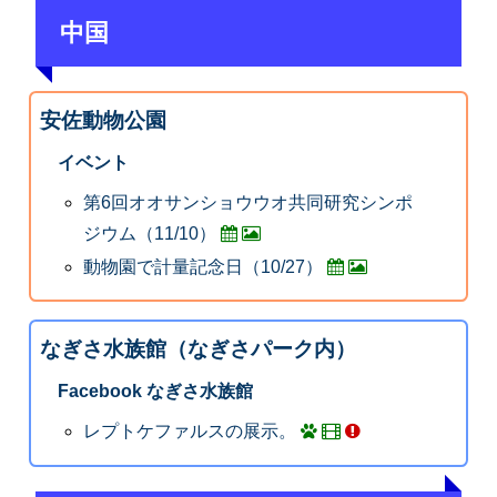
中国
安佐動物公園
イベント
第6回オオサンショウウオ共同研究シンポ
ジウム（11/10）
動物園で計量記念日（10/27）
なぎさ水族館（なぎさパーク内）
Facebook なぎさ水族館
レプトケファルスの展示。