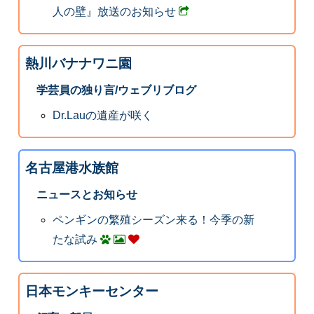
人の壁』放送のお知らせ
熱川バナナワニ園
学芸員の独り言/ウェブリブログ
Dr.Lauの遺産が咲く
名古屋港水族館
ニュースとお知らせ
ペンギンの繁殖シーズン来る！今季の新
たな試み
日本モンキーセンター