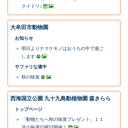
クイドリ♪
大牟田市動物園
お知らせ
明日よりナマケモノはおうちの中で過ご
します
サファリな連中
秋の味覚
西海国立公園 九十九島動植物園 森きらら
トップページ
「動物たちへ秋の味覚プレゼント」１１
月の毎週日曜日開催！