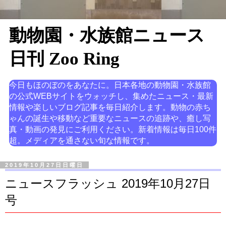
動物園・水族館ニュース
日刊 Zoo Ring
今日もほのぼのをあなたに。日本各地の動物園・水族館
の公式WEBサイトをウォッチし、集めたニュース・最新
情報や楽しいブログ記事を毎日紹介します。動物の赤ち
ゃんの誕生や移動など重要なニュースの追跡や、癒し写
真・動画の発見にご利用ください。新着情報は毎日100件
超。メディアを通さない旬な情報です。
2019年10月27日日曜日
ニュースフラッシュ 2019年10月27日
号