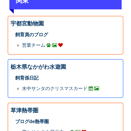
関東
宇都宮動物園
飼育員のブログ
営業チーム
栃木県なかがわ水遊園
飼育係日記
水中サンタのクリスマスカード
草津熱帯圏
ブログde熱帯圏