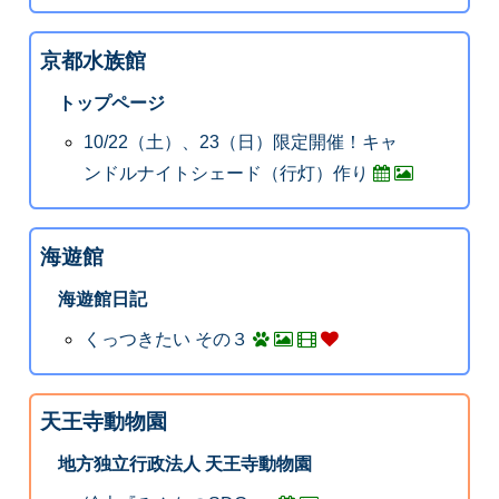
京都水族館
トップページ
10/22（土）、23（日）限定開催！キャ
ンドルナイトシェード（行灯）作り
海遊館
海遊館日記
くっつきたい その３
天王寺動物園
地方独立行政法人 天王寺動物園