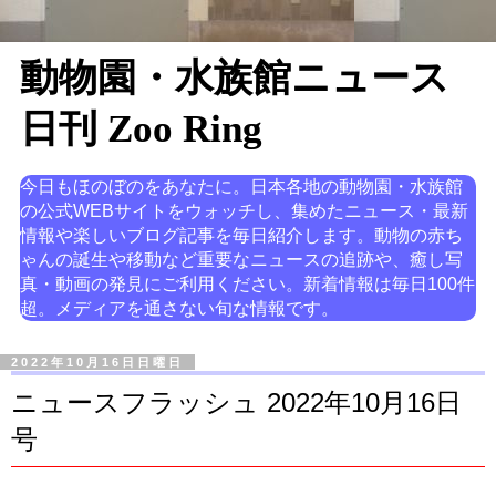
動物園・水族館ニュース
日刊 Zoo Ring
今日もほのぼのをあなたに。日本各地の動物園・水族館
の公式WEBサイトをウォッチし、集めたニュース・最新
情報や楽しいブログ記事を毎日紹介します。動物の赤ち
ゃんの誕生や移動など重要なニュースの追跡や、癒し写
真・動画の発見にご利用ください。新着情報は毎日100件
超。メディアを通さない旬な情報です。
2022年10月16日日曜日
ニュースフラッシュ 2022年10月16日
号