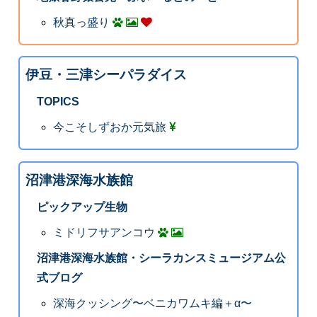
秋真っ盛り
伊豆・三津シーパラダイス
TOPICS
今こそしずおか元気旅
沼津港深海水族館
ピックアップ生物
ミドリフサアンコウ
沼津港深海水族館・シーラカンスミュージアム公
式ブログ
深海クッシング〜ベニカワムキ編＋α〜