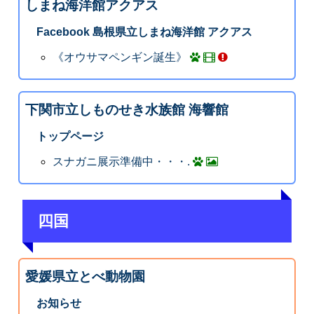
しまね海洋館アクアス
Facebook 島根県立しまね海洋館 アクアス
《オウサマペンギン誕生》
下関市立しものせき水族館 海響館
トップページ
スナガニ展示準備中・・・.
四国
愛媛県立とべ動物園
お知らせ