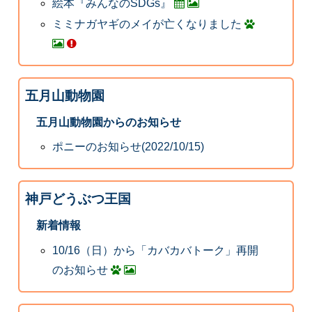
絵本『みんなのSDGs』
ミミナガヤギのメイが亡くなりました
五月山動物園
五月山動物園からのお知らせ
ポニーのお知らせ(2022/10/15)
神戸どうぶつ王国
新着情報
10/16（日）から「カバカバトーク」再開
のお知らせ