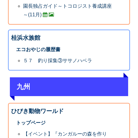
園長独占ガイド～トコロジスト養成講座
～(11月)
桂浜水族館
エコおやじの履歴書
５７ 釣り採集③ササノハベラ
九州
ひびき動物ワールド
トップページ
【イベント】『カンガルーの森を作り