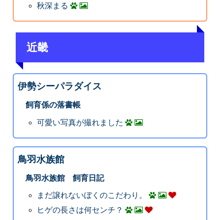
秋深まる
近畿
伊勢シーパラダイス
飼育係の落書帳
可愛い写真が撮れました
鳥羽水族館
鳥羽水族館 飼育日記
まだ譲れないぼくのこだわり。
ヒゲの長さは何センチ？