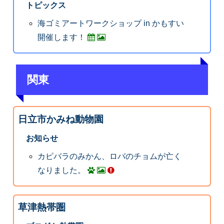
トピックス
海ゴミアートワークショップ in かもすい
開催します！
関東
日立市かみね動物園
お知らせ
カピバラのみかん、ロバのチョムが亡く
なりました。
草津熱帯圏