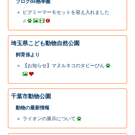
ブログde熱帯圏
ピグミーマーモセットを迎え入れました
♫
埼玉県こども動物自然公園
飼育係より
【お知らせ】マヌルネコのタビーびん
千葉市動物公園
動物の最新情報
ライオンの展示について