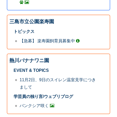
三島市立公園楽寿園
トピックス
【急募】 楽寿園飼育員募集中
熱川バナナワニ園
EVENT & TOPICS
11月2日、9日のスイレン温室見学につき
まして
学芸員の独り言/ウェブリブログ
バンクシア咲く