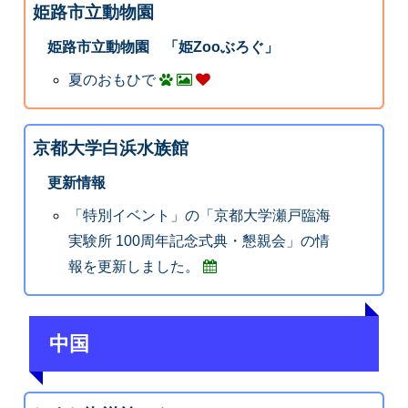
姫路市立動物園
姫路市立動物園 「姫Zooぶろぐ」
夏のおもひで
京都大学白浜水族館
更新情報
「特別イベント」の「京都大学瀬戸臨海
実験所 100周年記念式典・懇親会」の情
報を更新しました。
中国