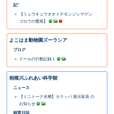
記”
【リュウキュウオオイチモンジシマゲン
ゴロウの繁殖】
よこはま動物園ズーラシア
ブログ
ドールの行動記録１
相模川ふれあい科学館
ニュース
【ミニトーク水槽】カラッパ 展示延長 の
お知らせ
飼育日誌