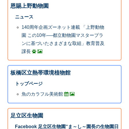
恩賜上野動物園
ニュース
140周年企画ズーネット連載 「上野動物
園 この10年──都立動物園マスタープラ
ンに基づいたさまざまな取組」教育普及
課長
板橋区立熱帯環境植物館
トップページ
魚のカラフル美術館
足立区生物園
Facebook 足立区生物園“ま～し～園長の生物園日