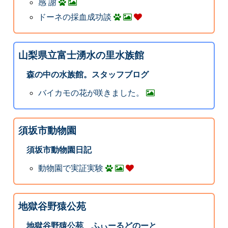
感 謝
ドーネの採血成功談
山梨県立富士湧水の里水族館
森の中の水族館。スタッフブログ
バイカモの花が咲きました。
須坂市動物園
須坂市動物園日記
動物園で実証実験
地獄谷野猿公苑
地獄谷野猿公苑 ふぃーるどのーと