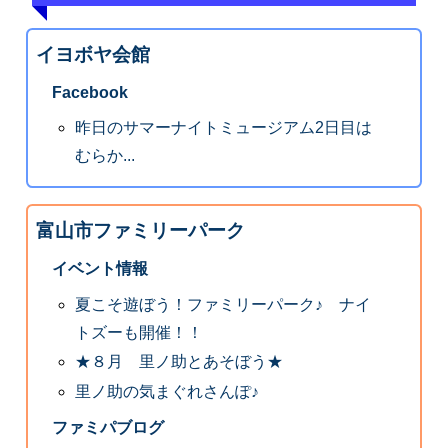
イヨボヤ会館
Facebook
昨日のサマーナイトミュージアム2日目は
むらか...
富山市ファミリーパーク
イベント情報
夏こそ遊ぼう！ファミリーパーク♪ ナイ
トズーも開催！！
★８月 里ノ助とあそぼう★
里ノ助の気まぐれさんぽ♪
ファミパブログ