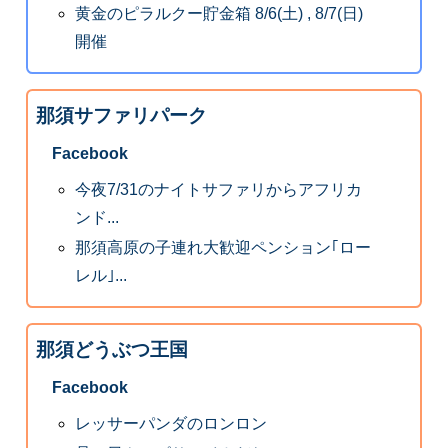
黄金のピラルクー貯金箱 8/6(土) , 8/7(日)
開催
那須サファリパーク
Facebook
今夜7/31のナイトサファリからアフリカ
ンド...
那須高原の子連れ大歓迎ペンション｢ロー
レル｣...
那須どうぶつ王国
Facebook
レッサーパンダのロンロン