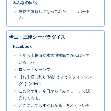
みんなの日記
動物の気持ちになってみた！！ パート
④
伊豆・三津シーパラダイス
Facebook
今年も上越市立水族博物館でがんばって
いる、バ...
ロケットジャンプ
【お手軽に釣り体験! うきうきフィッシン
グ!!】(video)
このタオル、今日から「みとしー」で販
売してるよ。
どこにいてもすぐわかる、それくらい有