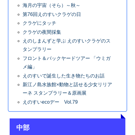
海月の宇宙（そら）～秋～
第76回えのすいクラゲの日
クラゲにタッチ
クラゲの夜間採集
えのしまんずと学ぶ えのすいクラゲのス
タンプラリー
フロント＆バックヤードツアー 「ウミガ
メ編」
えのすいで誕生した生き物たちのお話
新江ノ島水族館×動物と話せる少女リリア
ーネ スタンプラリー＆原画展
えのすいecoデー Vol.79
中部