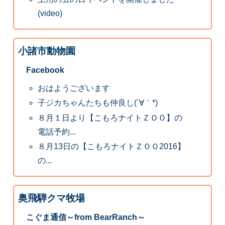
(video)
小諸市動物園
Facebook
おはようございます
子ジカちゃんたちも仲良し(´∀｀*)
８月１日より【こもろナイトＺＯＯ】の
電話予約...
８月13日の【こもろナイトＺＯＯ2016】
の...
奥飛騨クマ牧場
こぐま通信～from BearRanch～