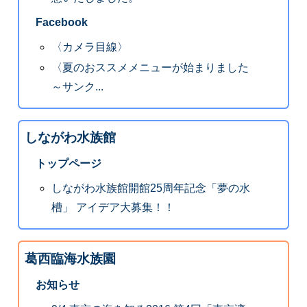
Facebook
〈カメラ目線〉
〈夏のおススメメニューが始まりました
～サンク...
しながわ水族館
トップページ
しながわ水族館開館25周年記念「夢の水
槽」 アイデア大募集！！
葛西臨海水族園
お知らせ