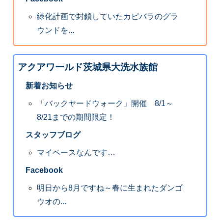
緑化計画で封鎖していたカピバラのグラ
ウンドを...
アクアワールド茨城県大洗水族館
新着お知らせ
「バックヤードウォーク」開催 8/1～
8/21までの期間限定！
スタッフブログ
マイペースなんです…
Facebook
明日から8月ですね～春に生まれたダンゴ
ウオの...