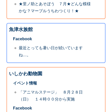
★里ノ助とあそぼう ７月★どんな模様
かな？マーブルうちわつくり！★
魚津水族館
Facebook
最近とっても暑い日が続いています
ね…。
いしかわ動物園
イベント情報
「アニマルステージ」 ８月２８日
（日） １４時００分から実施
Facebook