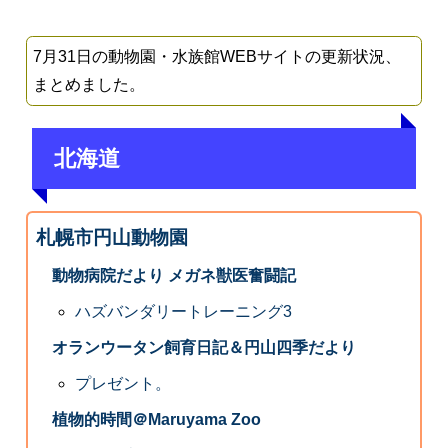
7月31日の動物園・水族館WEBサイトの更新状況、
まとめました。
北海道
札幌市円山動物園
動物病院だより メガネ獣医奮闘記
ハズバンダリートレーニング3
オランウータン飼育日記＆円山四季だより
プレゼント。
植物的時間＠Maruyama Zoo