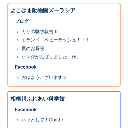
よこはま動物園ズーラシア
ブログ
カリの馴致報告-6
エランド ベビーラッシュ！！！
夏のお昼寝
ケンジがんばりました、が。
Facebook
おはようございます☆
相模川ふれあい科学館
Facebook
ハッとして！Good ♪