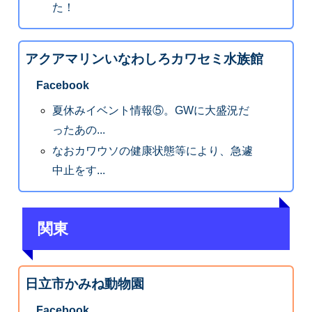
た！
アクアマリンいなわしろカワセミ水族館
Facebook
夏休みイベント情報⑤。GWに大盛況だ
ったあの...
なおカワウソの健康状態等により、急遽
中止をす...
関東
日立市かみね動物園
Facebook