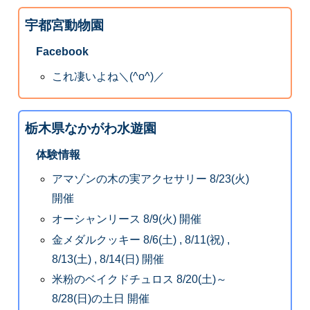
宇都宮動物園
Facebook
これ凄いよね＼(^o^)／
栃木県なかがわ水遊園
体験情報
アマゾンの木の実アクセサリー 8/23(火)
開催
オーシャンリース 8/9(火) 開催
金メダルクッキー 8/6(土) , 8/11(祝) ,
8/13(土) , 8/14(日) 開催
米粉のベイクドチュロス 8/20(土)～
8/28(日)の土日 開催