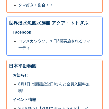
クマ好き！集合！！
世界淡水魚園水族館 アクア・トトぎふ
Facebook
コツメカワウソ。１日3回実施されるフィ
ーディ...
日本平動物園
お知らせ
8月1日は開園記念日!なんと全員入園料無
料!
イベント情報
2016.08.21【ZOOスポットガイド】ライ