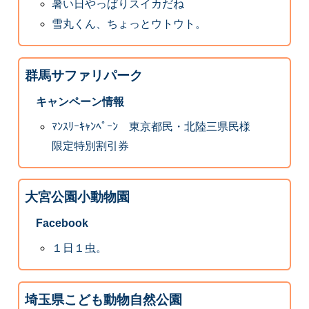
暑い日やっぱりスイカだね
雪丸くん、ちょっとウトウト。
群馬サファリパーク
キャンペーン情報
ﾏﾝｽﾘｰｷｬﾝﾍﾟｰﾝ 東京都民・北陸三県民様
限定特別割引券
大宮公園小動物園
Facebook
１日１虫。
埼玉県こども動物自然公園