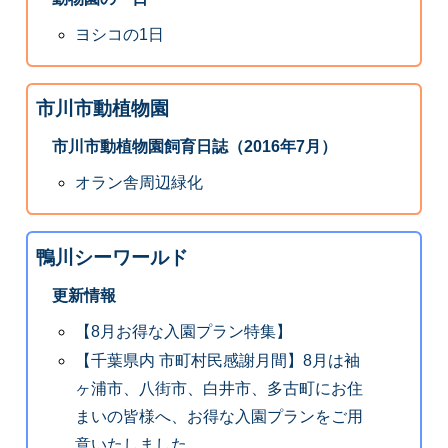
ヨシコの1日
市川市動植物園
市川市動植物園飼育日誌（2016年7月）
オラン舎周辺緑化
鴨川シーワールド
更新情報
【8月お得な入園プラン特集】
【千葉県内 市町村民感謝月間】8月は袖
ヶ浦市、八街市、白井市、多古町にお住
まいの皆様へ、お得な入園プランをご用
意いたしました。