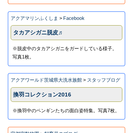
アクアマリンふくしま
>
Facebook
タカアシガニ脱皮♬
※脱皮中のタカアシガニをガードしている様子。
写真1枚。
アクアワールド茨城県大洗水族館
>
スタッフブログ
換羽コレクション2016
※換羽中のペンギンたちの面白姿特集。写真7枚。