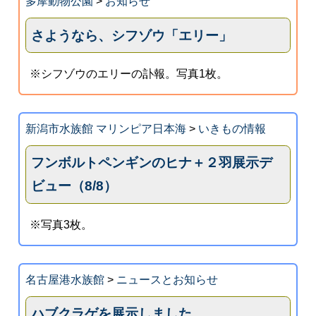
多摩動物公園
>
お知らせ
さようなら、シフゾウ「エリー」
※シフゾウのエリーの訃報。写真1枚。
新潟市水族館 マリンピア日本海
>
いきもの情報
フンボルトペンギンのヒナ＋２羽展示デ
ビュー（8/8）
※写真3枚。
名古屋港水族館
>
ニュースとお知らせ
ハブクラゲを展示しました