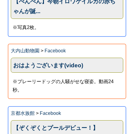
【ぺんぺん】今朝イロワケイルカの赤ち
ゃんが誕...
※写真2枚。
大内山動物園
>
Facebook
おはようございます(video)
※プレーリードッグの人騒がせな寝姿。動画24
秒。
京都水族館
>
Facebook
【ぞくぞくとプールデビュー！】