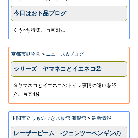
今日はお下品ブログ
※う○ち特集。写真5枚。
京都市動物園
>
ニュース&ブログ
シリーズ ヤマネコとイエネコ②
※ヤマネコとイエネコのトイレ事情の違いを紹
介。写真4枚。
下関市立しものせき水族館 海響館
>
最新情報
レーザービーム ‐ジェンツーペンギンの