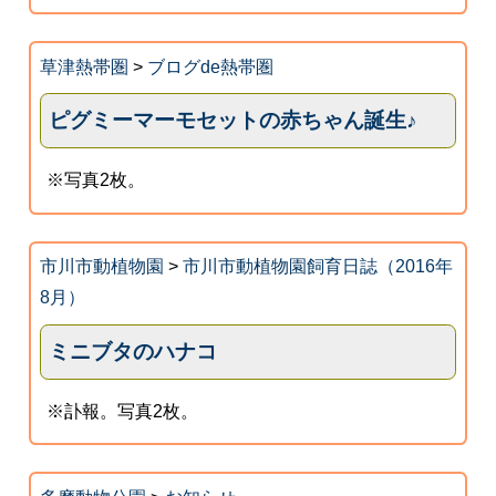
草津熱帯圏
>
ブログde熱帯圏
ピグミーマーモセットの赤ちゃん誕生♪
※写真2枚。
市川市動植物園
>
市川市動植物園飼育日誌（2016年
8月）
ミニブタのハナコ
※訃報。写真2枚。