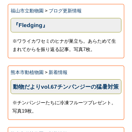
福山市立動物園
>
ブログ更新情報
『Fledging』
※ワライカワセミのヒナが巣立ち。あらためて生
まれてからを振り返る記事。写真7枚。
熊本市動植物園
>
新着情報
動物だよりvol.67チンパンジーの猛暑対策
※チンパンジーたちに冷凍フルーツプレゼント。
写真19枚。