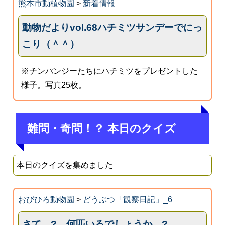
熊本市動植物園
>
新着情報
動物だよりvol.68ハチミツサンデーでにっ
こり（＾＾）
※チンパンジーたちにハチミツをプレゼントした
様子。写真25枚。
難問・奇問！？ 本日のクイズ
本日のクイズを集めました
おびひろ動物園
>
どうぶつ「観察日記」_6
さて ? 何匹いるでしょうか ?