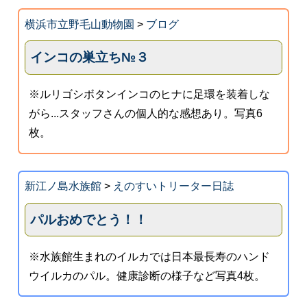
横浜市立野毛山動物園
>
ブログ
インコの巣立ち№３
※ルリゴシボタンインコのヒナに足環を装着しな
がら...スタッフさんの個人的な感想あり。写真6
枚。
新江ノ島水族館
>
えのすいトリーター日誌
パルおめでとう！！
※水族館生まれのイルカでは日本最長寿のハンド
ウイルカのパル。健康診断の様子など写真4枚。