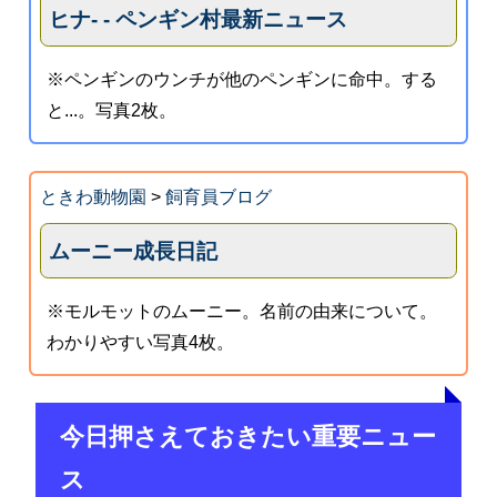
ヒナ‐ - ペンギン村最新ニュース
※ペンギンのウンチが他のペンギンに命中。する
と...。写真2枚。
ときわ動物園
>
飼育員ブログ
ムーニー成長日記
※モルモットのムーニー。名前の由来について。
わかりやすい写真4枚。
今日押さえておきたい重要ニュー
ス