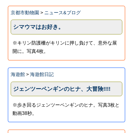
京都市動物園
>
ニュース&ブログ
シマウマはお好き。
※キリン防護柵がキリンに押し負けて、意外な展
開に。写真4枚。
海遊館
>
海遊館日記
ジェンツーペンギンのヒナ、大冒険!!!!
※歩き回るジェンツーペンギンのヒナ。写真3枚と
動画38秒。