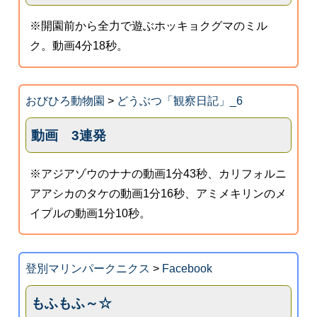
※開園前から全力で遊ぶホッキョクグマのミル
ク。動画4分18秒。
おびひろ動物園
>
どうぶつ「観察日記」_6
動画 3連発
※アジアゾウのナナの動画1分43秒、カリフォルニ
アアシカのタケの動画1分16秒、アミメキリンのメ
イプルの動画1分10秒。
登別マリンパークニクス
>
Facebook
もふもふ～☆