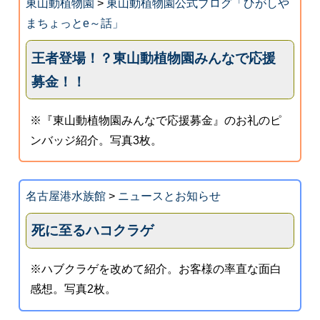
東山動植物園
>
東山動植物園公式ブログ「ひがしや
まちょっとe～話」
王者登場！？東山動植物園みんなで応援
募金！！
※『東山動植物園みんなで応援募金』のお礼のピ
ンバッジ紹介。写真3枚。
名古屋港水族館
>
ニュースとお知らせ
死に至るハコクラゲ
※ハブクラゲを改めて紹介。お客様の率直な面白
感想。写真2枚。