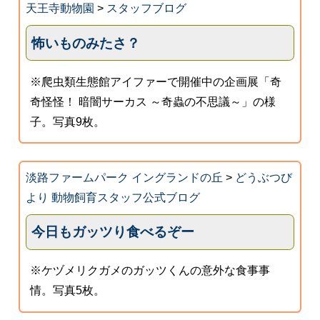
天王寺動物園
>
スタッフブログ
怖いものみたさ？
※爬虫類生態館アイファーで開催中の企画展「奇
奇怪怪！ 暗闇サーカス ～奇蟲の不思議～」の様
子。写真9枚。
淡路ファームパーク イングランドの丘
>
どうぶつび
より 動物飼育スタッフ公式ブログ
今日もガッツり食べるぞー
※ケヅメリクガメのガッツくんの意外な食事事
情。写真5枚。