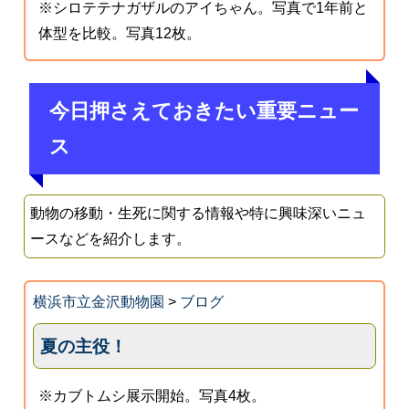
※シロテテナガザルのアイちゃん。写真で1年前と
体型を比較。写真12枚。
今日押さえておきたい重要ニュー
ス
動物の移動・生死に関する情報や特に興味深いニュ
ースなどを紹介します。
横浜市立金沢動物園
>
ブログ
夏の主役！
※カブトムシ展示開始。写真4枚。