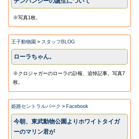
チンパンジーの誕生について
※写真1枚。
王子動物園
>
スタッフBLOG
ローラちゃん。
※クロジャガーのローラの訃報、追悼記事。写真7
枚。
姫路セントラルパーク
>
Facebook
今朝、東武動物公園よりホワイトタイガ
ーのマリン君が