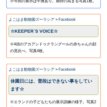
※今回の展示は中身あり。期待の高まる写真1枚。
よこはま動物園ズーラシア
>
Facebook
☆KEEPER`S VOICE☆
※4頭のアカアシドゥクラングールの赤ちゃんの顔
の見比べ。写真4枚。
よこはま動物園ズーラシア
>
Facebook
休園日には、普段はできない事をしてい
ます☆
※エランドの子どもたちの展示訓練の様子。写真2