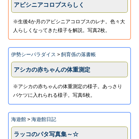
アビシニアコロブスらしく
※生後4か月のアビシニアコロブスのレナ。色々大
人らしくなってきた様子を解説。写真2枚。
伊勢シーパラダイス
>
飼育係の落書帳
アシカの赤ちゃんの体重測定
※アシカの赤ちゃんの体重測定の様子。あっさり
バケツに入れられる様子。写真6枚。
海遊館
>
海遊館日記
ラッコのパタ写真集～☆