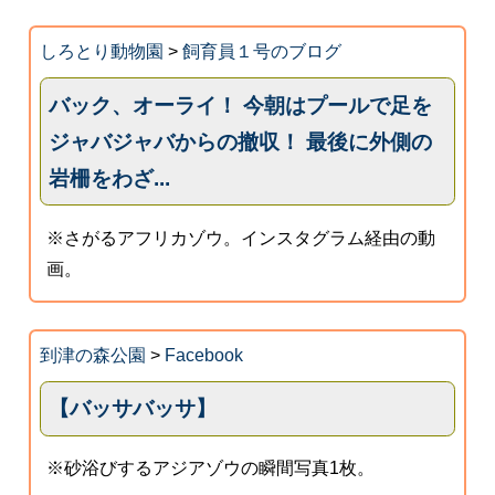
しろとり動物園
>
飼育員１号のブログ
バック、オーライ！ 今朝はプールで足を
ジャバジャバからの撤収！ 最後に外側の
岩柵をわざ...
※さがるアフリカゾウ。インスタグラム経由の動
画。
到津の森公園
>
Facebook
【バッサバッサ】
※砂浴びするアジアゾウの瞬間写真1枚。