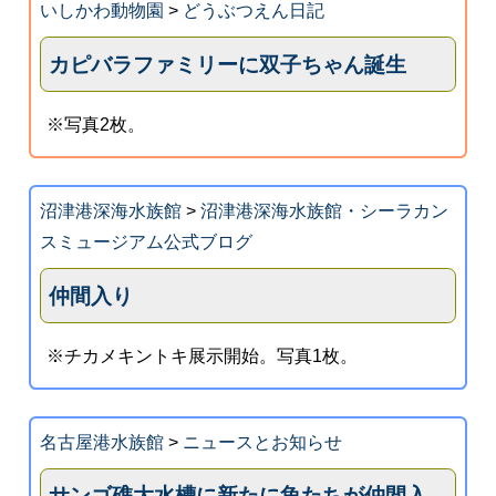
いしかわ動物園
>
どうぶつえん日記
カピバラファミリーに双子ちゃん誕生
※写真2枚。
沼津港深海水族館
>
沼津港深海水族館・シーラカン
スミュージアム公式ブログ
仲間入り
※チカメキントキ展示開始。写真1枚。
名古屋港水族館
>
ニュースとお知らせ
サンゴ礁大水槽に新たに魚たちが仲間入