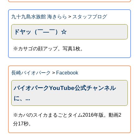
九十九島水族館 海きらら
>
スタッフブログ
ドヤッ（￣―￣）☆
※カサゴの顔アップ。写真1枚。
長崎バイオパーク
>
Facebook
バイオパークYouTube公式チャンネル
に、...
※カバのスイカまるごとタイム2016年版。動画2
分17秒。