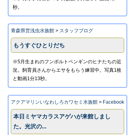
秒。
青森県営浅虫水族館
>
スタッフブログ
もうすぐひとりだち
※5月生まれのフンボルトペンギンのヒナたちの近
況。飼育員さんからエサをもらう練習中。写真1枚
と動画1分13秒。
アクアマリンいなわしろカワセミ水族館
>
Facebook
本日ミヤマカラスアゲハが来館しまし
た。光沢の...