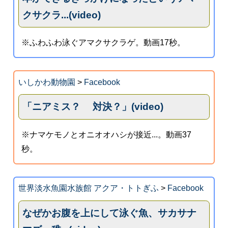
クサクラ...(video)
※ふわふわ泳ぐアマクサクラゲ。動画17秒。
いしかわ動物園
>
Facebook
「ニアミス？ 対決？」(video)
※ナマケモノとオニオオハシが接近...。動画37
秒。
世界淡水魚園水族館 アクア・トトぎふ
>
Facebook
なぜかお腹を上にして泳ぐ魚、サカサナ