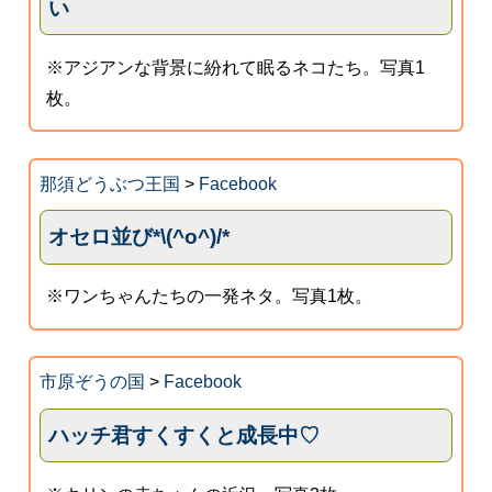
い
※アジアンな背景に紛れて眠るネコたち。写真1
枚。
那須どうぶつ王国
>
Facebook
オセロ並び*\(^o^)/*
※ワンちゃんたちの一発ネタ。写真1枚。
市原ぞうの国
>
Facebook
ハッチ君すくすくと成長中♡