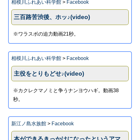
相模川ふれあい科学館
>
Facebook
三百路苦渋後、ホッ♪(video)
※ワラスボの迫力動画21秒。
相模川ふれあい科学館
>
Facebook
主役をとりもどせ♪(video)
※カクレクマノミと争うナンヨウハギ。動画38
秒。
新江ノ島水族館
>
Facebook
本ができるきっかけになったというアマ