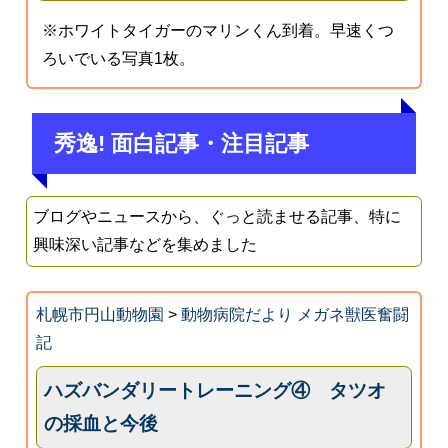
※ホワイトタイガーのマリンくん到着。早速くつ
ろいでいる写真1枚。
秀逸! 面白記事・注目記事
ブログやニュースから、ぐっと読ませる記事、特に
興味深い記事などを集めました
札幌市円山動物園
>
動物病院だより メガネ獣医奮闘
記
ハズバンダリートレーニング④ タツオ
の採血と今後