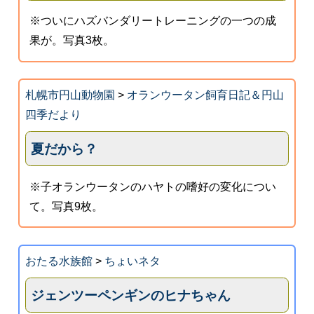
※ついにハズバンダリートレーニングの一つの成
果が。写真3枚。
札幌市円山動物園
>
オランウータン飼育日記＆円山
四季だより
夏だから？
※子オランウータンのハヤトの嗜好の変化につい
て。写真9枚。
おたる水族館
>
ちょいネタ
ジェンツーペンギンのヒナちゃん