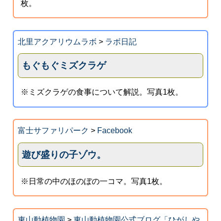
枚。
北里アクアリウムラボ
>
ラボ日記
もぐもぐミズクラゲ
※ミズクラゲの食事について解説。写真1枚。
富士サファリパーク
>
Facebook
遊び盛りの子ゾウ。
※日常の中のほのぼの一コマ。写真1枚。
東山動植物園
>
東山動植物園公式ブログ「ひがしや