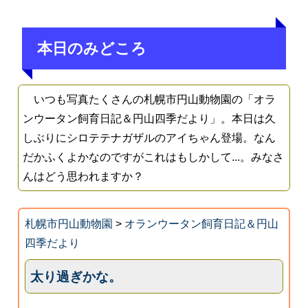
本日のみどころ
いつも写真たくさんの札幌市円山動物園の「オラ
ンウータン飼育日記＆円山四季だより」。本日は久
しぶりにシロテテナガザルのアイちゃん登場。なん
だかふくよかなのですがこれはもしかして...。みなさ
んはどう思われますか？
札幌市円山動物園
>
オランウータン飼育日記＆円山
四季だより
太り過ぎかな。