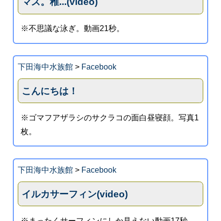
マズ。稚...(video)
※不思議な泳ぎ。動画21秒。
下田海中水族館
>
Facebook
こんにちは！
※ゴマフアザラシのサクラコの面白昼寝顔。写真1
枚。
下田海中水族館
>
Facebook
イルカサーフィン(video)
※まったくサーフィンにしか見えない動画17秒。