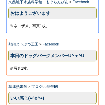
久慈地下水族科学館 もぐらんぴあ
>
Facebook
おはようございます
※ネコザメ。写真1枚。
那須どうぶつ王国
>
Facebook
本日のドッグパークメンバーU^ェ^U
※写真1枚。
草津熱帯圏
>
ブログde熱帯圏
いい感じ(●^o^●)