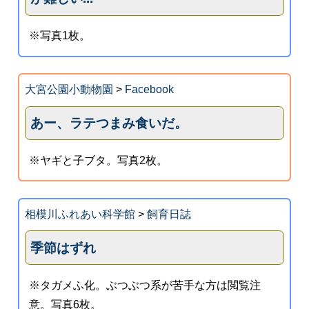
※写真1枚。
大宮公園小動物園
>
Facebook
あー、ラテつまみ食いだ。
※ヤギと子ブタ。写真2枚。
相模川ふれあい科学館
>
飼育日誌
季節はずれ
※タガメふ化。ぶつぶつ系が苦手な方は閲覧注
意。写真6枚。