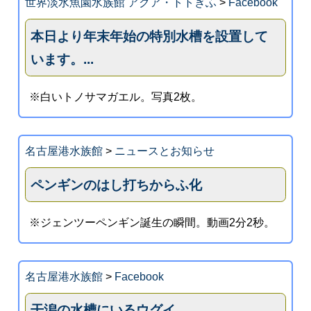
世界淡水魚園水族館 アクア・トトぎふ
>
Facebook
本日より年末年始の特別水槽を設置して
います。...
※白いトノサマガエル。写真2枚。
名古屋港水族館
>
ニュースとお知らせ
ペンギンのはし打ちからふ化
※ジェンツーペンギン誕生の瞬間。動画2分2秒。
名古屋港水族館
>
Facebook
干潟の水槽にいるウグイ。