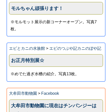
モルちゃん頑張ります！
※モルモット展示の新コーナーオープン。写真7
枚。
エビとカニの水族館
>
エビのつぶや記カニのぼや記
お正月特別展☆
※めでた過ぎ水槽の紹介。写真13枚。
大牟田市動物園
>
Facebook
大牟田市動物園に現在はチンパンジーは