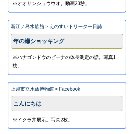
※オオサンショウウオ。動画23秒。
新江ノ島水族館
>
えのすいトリーター日誌
年の瀬ショッキング
※ハナゴンドウのビーナの体長測定の話。写真1
枚。
上越市立水族博物館
>
Facebook
こんにちは
※イクラ丼展示。写真2枚。