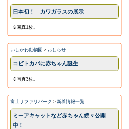
日本初！ カワガラスの展示
※写真1枚。
いしかわ動物園
>
おしらせ
コビトカバに赤ちゃん誕生
※写真3枚。
富士サファリパーク
>
新着情報一覧
ミーアキャットなど赤ちゃん続々公開
中！