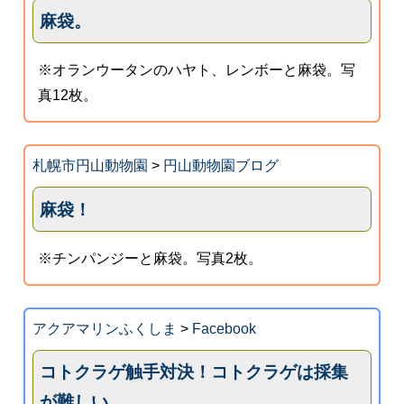
麻袋。
※オランウータンのハヤト、レンボーと麻袋。写
真12枚。
札幌市円山動物園
>
円山動物園ブログ
麻袋！
※チンパンジーと麻袋。写真2枚。
アクアマリンふくしま
>
Facebook
コトクラゲ触手対決！コトクラゲは採集
が難しい...