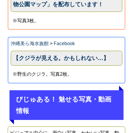
物公園マップ」を配布しています！
※写真3枚。
沖縄美ら海水族館
>
Facebook
【クジラが見える。かもしれない…】
※野生のクジラ。写真2枚。
びじゅある！ 魅せる写真・動画
情報
ビジュアル中心に、面白い写真、かわいい写真、動