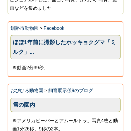
画などを集めました
釧路市動物園
>
Facebook
ほぼ1年前に撮影したホッキョクグマ「ミ
ルク」...
※動画2分39秒。
おびひろ動物園
>
飼育展示係9のブログ
雪の園内
※アメリカビーバーとアムールトラ。写真4枚と動
画1分26秒、9秒の2本。