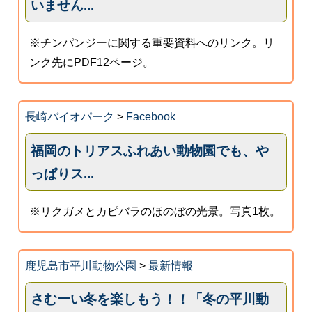
いません...
※チンパンジーに関する重要資料へのリンク。リ
ンク先にPDF12ページ。
長崎バイオパーク
>
Facebook
福岡のトリアスふれあい動物園でも、や
っぱりス...
※リクガメとカピバラのほのぼの光景。写真1枚。
鹿児島市平川動物公園
>
最新情報
さむーい冬を楽しもう！！「冬の平川動