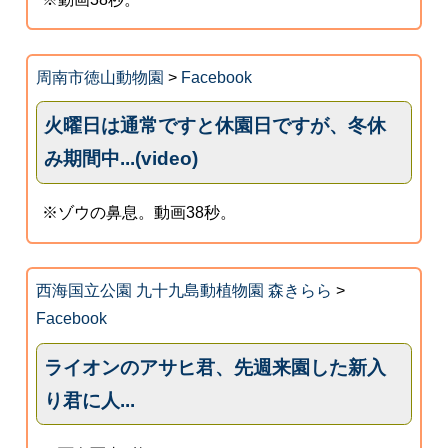
周南市徳山動物園
>
Facebook
火曜日は通常ですと休園日ですが、冬休
み期間中...(video)
※ゾウの鼻息。動画38秒。
西海国立公園 九十九島動植物園 森きらら
>
Facebook
ライオンのアサヒ君、先週来園した新入
り君に人...