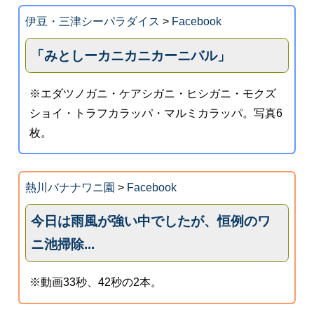
伊豆・三津シーパラダイス
>
Facebook
「みとしーカニカニカーニバル」
※エダツノガニ・ケアシガニ・ヒシガニ・モクズ
ショイ・トラフカラッパ・マルミカラッパ。写真6
枚。
熱川バナナワニ園
>
Facebook
今日は雨風が強い中でしたが、恒例のワ
ニ池掃除...
※動画33秒、42秒の2本。