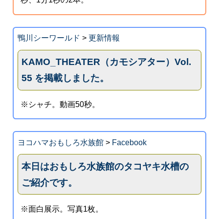
鴨川シーワールド
>
更新情報
KAMO_THEATER（カモシアター）Vol.
55 を掲載しました。
※シャチ。動画50秒。
ヨコハマおもしろ水族館
>
Facebook
本日はおもしろ水族館のタコヤキ水槽の
ご紹介です。
※面白展示。写真1枚。