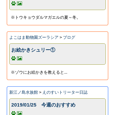
※トウキョウダルマガエルの夏～冬。
よこはま動物園ズーラシア
>
ブログ
お絵かきシュリー①
※ゾウにお絵かきを教えると...
新江ノ島水族館
>
えのすいトリーター日誌
2019/01/25 今週のおすすめ