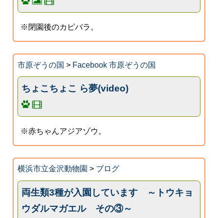
※閉園後のカピバラ。
市原ぞうの国
>
Facebook 市原ぞうの国
ちょこちょこ ら夢(video)
※赤ちゃんアジアゾウ。
横浜市立金沢動物園
>
ブログ
両生類3種が入園しています ～トウキョ
ウダルマガエル その③～