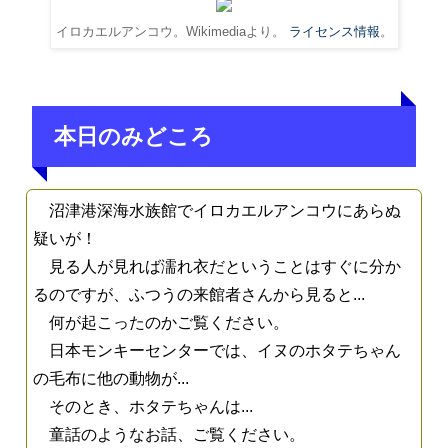
イロカエルアンコウ。Wikimediaより。
ライセンス情報
。
本日のみどころ
沼津港深海水族館でイロカエルアンコウにあらぬ
疑いが！
見る人が見れば濡れ衣だということはすぐに分か
るのですが、ふつうの来館者さんから見ると...
何が起こったのかご覧ください。
日本モンキーセンターでは、イヌのホタテちゃん
の毛布に他の動物が...
そのとき、ホタテちゃんは...
童話のようなお話、ご覧ください。