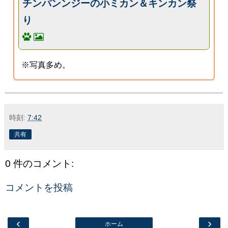
チンパンンジーの小ミカン＆キンカン祭
り
※写真多め。
時刻:
7:42
共有
0 件のコメント:
コメントを投稿
‹
›
ホーム