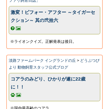
ファリ飼育日誌」
激変！ビフォー・アフター ～タイガーセ
クション～ 其の弐拾六
※ライオンクイズ。正解発表は後日。
淡路ファームパーク イングランドの丘
>
どうぶつび
より 動物飼育スタッフ公式ブログ
コアラのみどり、ひかりが遂に22歳
に！！
※国内最高齢のコアラ。