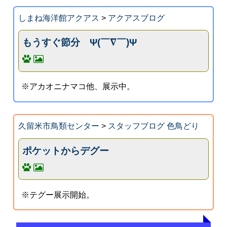
しまね海洋館アクアス
>
アクアスブログ
もうすぐ節分 Ψ(￣∇￣)Ψ
※アカオニナマコ他、展示中。
久留米市鳥類センター
>
スタッフブログ 色鳥どり
ポケットからデグー
※テグー展示開始。