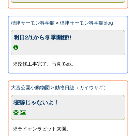
標津サーモン科学館
>
標津サーモン科学館blog
明日2/1から冬季開館!!
※改修工事完了。写真多め。
大宮公園小動物園
>
動物日誌（カイウサギ）
寝癖じゃないよ！
※ライオンラビット来園。