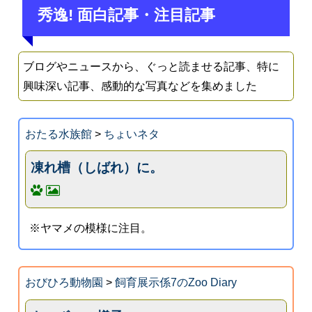
秀逸! 面白記事・注目記事
ブログやニュースから、ぐっと読ませる記事、特に
興味深い記事、感動的な写真などを集めました
おたる水族館
>
ちょいネタ
凍れ槽（しばれ）に。
※ヤマメの模様に注目。
おびひろ動物園
>
飼育展示係7のZoo Diary