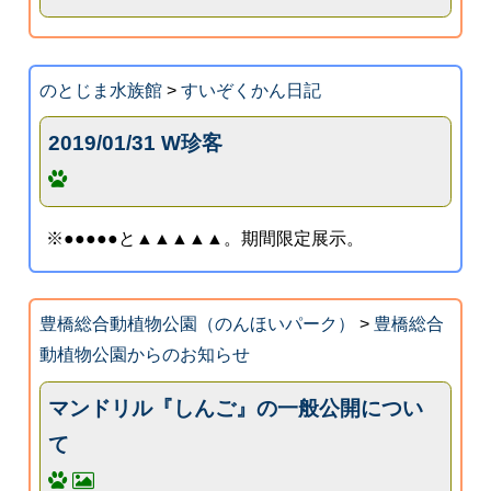
のとじま水族館
>
すいぞくかん日記
2019/01/31 W珍客
※●●●●●と▲▲▲▲▲。期間限定展示。
豊橋総合動植物公園（のんほいパーク）
>
豊橋総合
動植物公園からのお知らせ
マンドリル『しんご』の一般公開につい
て