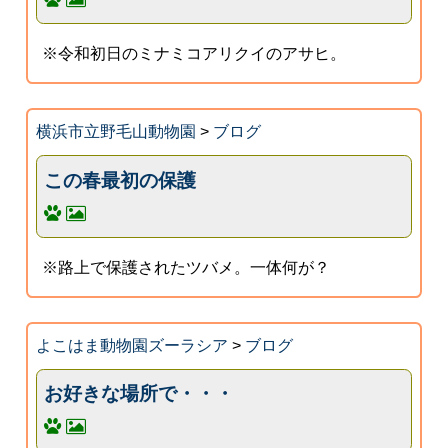
※令和初日のミナミコアリクイのアサヒ。
横浜市立野毛山動物園
>
ブログ
この春最初の保護
※路上で保護されたツバメ。一体何が？
よこはま動物園ズーラシア
>
ブログ
お好きな場所で・・・