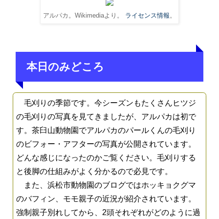
アルパカ。Wikimediaより。
ライセンス情報
。
本日のみどころ
毛刈りの季節です。今シーズンもたくさんヒツジ
の毛刈りの写真を見てきましたが、アルパカは初で
す。茶臼山動物園でアルパカのパールくんの毛刈り
のビフォー・アフターの写真が公開されています。
どんな感じになったのかご覧ください。毛刈りする
と後脚の仕組みがよく分かるので必見です。
また、浜松市動物園のブログではホッキョクグマ
のバフィン、モモ親子の近況が紹介されています。
強制親子別れしてから、2頭それぞれがどのように過