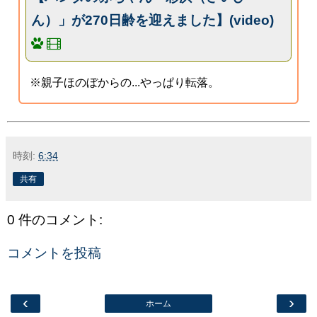
ん）」が270日齢を迎えました】(video)
※親子ほのぼからの...やっぱり転落。
時刻:
6:34
共有
0 件のコメント:
コメントを投稿
‹
›
ホーム