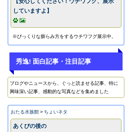
【安心してください！ウチワフグ、展示
していますよ】
※びっくりな膨らみ方をするウチワフグ展示中。
秀逸! 面白記事・注目記事
ブログやニュースから、ぐっと読ませる記事、特に
興味深い記事、感動的な写真などを集めました
おたる水族館
>
ちょいネタ
あくびの後の