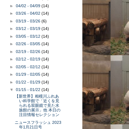
►
04/02 - 04/09
(14)
►
03/26 - 04/02
(14)
►
03/19 - 03/26
(6)
►
03/12 - 03/19
(14)
►
03/05 - 03/12
(14)
►
02/26 - 03/05
(14)
►
02/19 - 02/26
(14)
►
02/12 - 02/19
(14)
►
02/05 - 02/12
(14)
►
01/29 - 02/05
(14)
►
01/22 - 01/29
(14)
▼
01/15 - 01/22
(14)
【新世界】相模川ふれあ
い科学館で「近くを見
られる双眼鏡で見た水
族館の展示」他 本日の
注目情報セレクション
ニュースフラッシュ 2023
年1月21日号