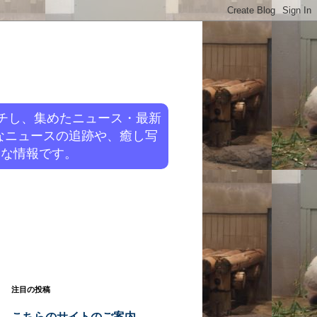
チし、集めたニュース・最新
なニュースの追跡や、癒し写
旬な情報です。
注目の投稿
こちらのサイトのご案内