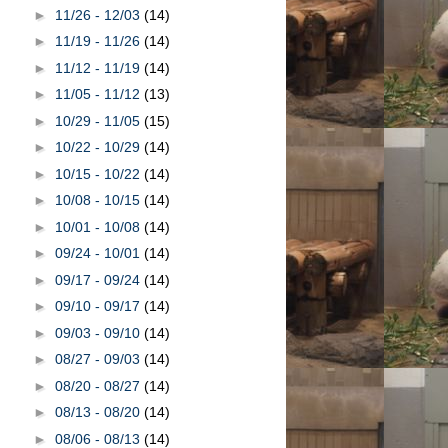
►
11/26 - 12/03
(14)
►
11/19 - 11/26
(14)
►
11/12 - 11/19
(14)
►
11/05 - 11/12
(13)
►
10/29 - 11/05
(15)
►
10/22 - 10/29
(14)
►
10/15 - 10/22
(14)
►
10/08 - 10/15
(14)
►
10/01 - 10/08
(14)
►
09/24 - 10/01
(14)
►
09/17 - 09/24
(14)
►
09/10 - 09/17
(14)
►
09/03 - 09/10
(14)
►
08/27 - 09/03
(14)
►
08/20 - 08/27
(14)
►
08/13 - 08/20
(14)
►
08/06 - 08/13
(14)