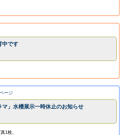
育中です
ページ
ラマ」水槽展示一時休止のお知らせ
真1枚。