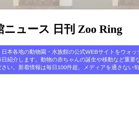
ュース 日刊 Zoo Ring
。日本各地の動物園・水族館の公式WEBサイトをウォッ
毎日紹介します。動物の赤ちゃんの誕生や移動など重要
さい。新着情報は毎日100件超。メディアを通さない