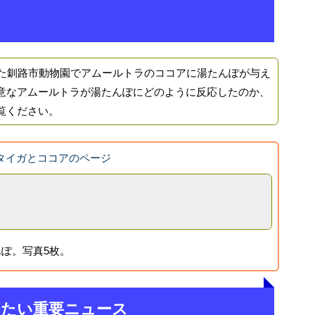
た釧路市動物園でアムールトラのココアに湯たんぽが与え
意なアムールトラが湯たんぽにどのように反応したのか、
覧ください。
月のタイガとココアのページ
ぽ。写真5枚。
きたい重要ニュース