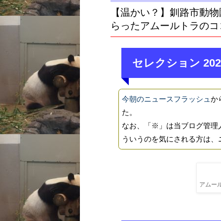
【温かい？】釧路市動物
らったアムールトラのコ
セレクション 202
今朝のニュースフラッシュ
か
た。
なお、「※」は当ブログ管理
ういうのを気にされる方は、
アムール