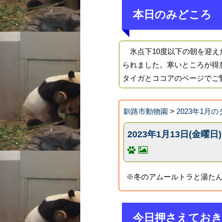
本日のみどころ
氷点下10度以下の朝を迎え
られました。寒いところが得
タイガとココアのページでご
釧路市動物園
>
2023年1
2023年1月13日(金曜日)
※冬のアムールトラと湯たん
今日押さえてお