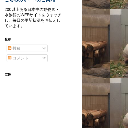
200以上ある日本中の動物園・
水族館のWEBサイトをウォッチ
し、毎日の更新状況をお伝えし
ています。
登録
投稿
コメント
広告