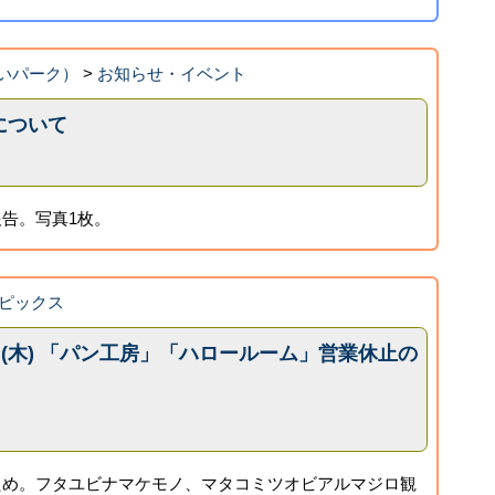
いパーク）
>
お知らせ・イベント
について
告。写真1枚。
ピックス
日(木) 「パン工房」「ハロールーム」営業休止の
ため。フタユビナマケモノ、マタコミツオビアルマジロ観