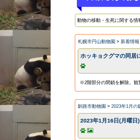
動物の移動・生死に関する情
札幌市円山動物園
>
新着情報
ホッキョクグマの同居に
※2階部分の閉鎖を解除。観
釧路市動物園
>
2023年1月
2023年1月16日(月