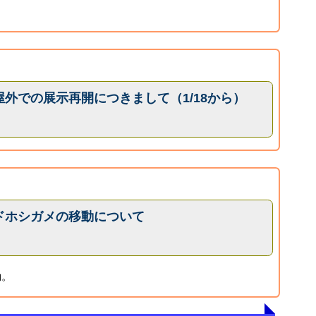
外での展示再開につきまして（1/18から）
ドホシガメの移動について
動。