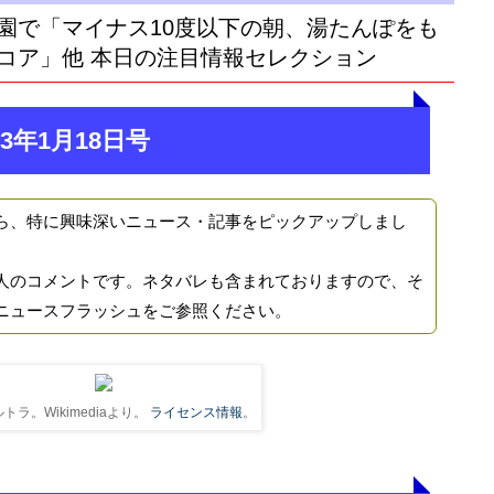
園で「マイナス10度以下の朝、湯たんぽをも
コア」他 本日の注目情報セレクション
3年1月18日号
ら、特に興味深いニュース・記事をピックアップしまし
人のコメントです。ネタバレも含まれておりますので、そ
ニュースフラッシュをご参照ください。
トラ。Wikimediaより。
ライセンス情報
。