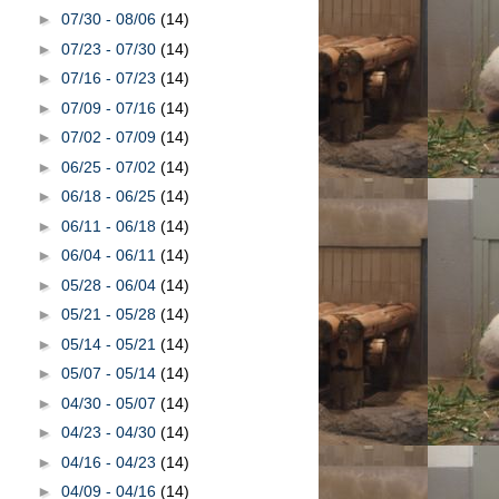
►
07/30 - 08/06
(14)
►
07/23 - 07/30
(14)
►
07/16 - 07/23
(14)
►
07/09 - 07/16
(14)
►
07/02 - 07/09
(14)
►
06/25 - 07/02
(14)
►
06/18 - 06/25
(14)
►
06/11 - 06/18
(14)
►
06/04 - 06/11
(14)
►
05/28 - 06/04
(14)
►
05/21 - 05/28
(14)
►
05/14 - 05/21
(14)
►
05/07 - 05/14
(14)
►
04/30 - 05/07
(14)
►
04/23 - 04/30
(14)
►
04/16 - 04/23
(14)
►
04/09 - 04/16
(14)