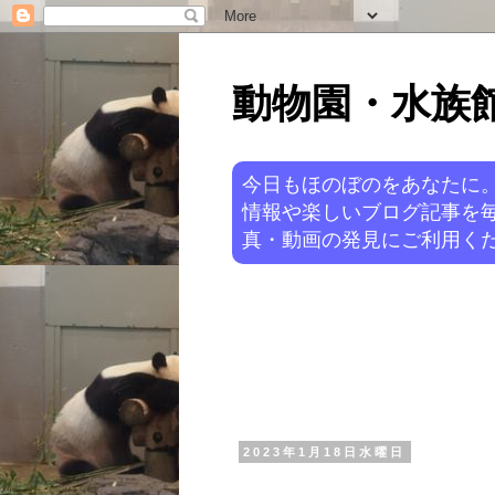
動物園・水族館ニ
今日もほのぼのをあなたに
情報や楽しいブログ記事を
真・動画の発見にご利用くだ
2023年1月18日水曜日