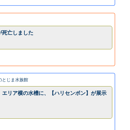
が死亡しました
k のとじま水族館
』エリア横の水槽に、【ハリセンボン】が展示