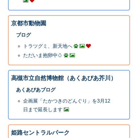
京都市動物園
ブログ
トラツグミ、新天地へ
ただいま抱卵中🥚
高槻市立自然博物館（あくあぴあ芥川）
あくあぴあブログ
企画展「たかつきのどんぐり」を3月12
日まで延長します
姫路セントラルパーク