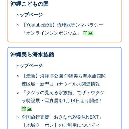
沖縄こどもの国
トップページ
【Youtube配信】琉球競馬ンマハラシー
「オンラインシンポジウム」
沖縄美ら海水族館
トップページ
【最新】海洋博公園 沖縄美ら海水族館関
連区域・新型コロナウイルス関連情報
「クジラの見える水族館」でザトウクジ
ラ特設展・写真展を1月14日より開催！
全国旅行支援「おきなわ彩発見NEXT」
【地域クーポン】のご利用について＜