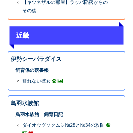
【キツネザルの部屋】ラッパ陥落からの
その後
近畿
伊勢シーパラダイス
飼育係の落書帳
群れない彼女
鳥羽水族館
鳥羽水族館 飼育日記
ダイオウグソクムシ№28と№34の攻防