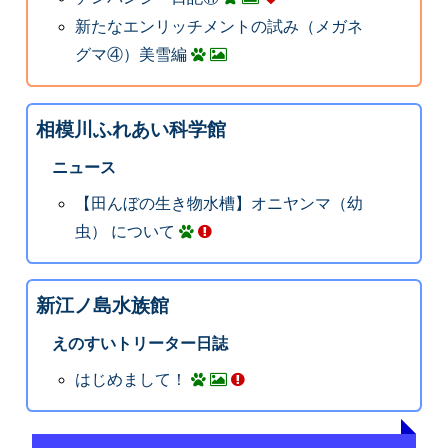
新たなエンリッチメントの試み（メガネ
グマ④）美雪編
相模川ふれあい科学館
ニュース
【田んぼの生き物水槽】オニヤンマ（幼
虫） について
新江ノ島水族館
えのすいトリーター日誌
はじめまして！