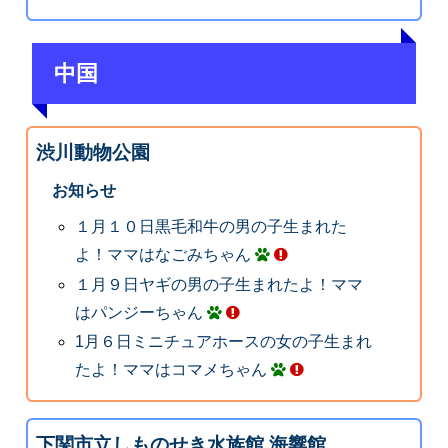
中国
渋川動物公園
お知らせ
１月１０日黒毛和牛の男の子生まれた
よ！ママはなごみちゃん
１月９日ヤギの男の子生まれたよ！ママ
はパンジーちゃん
1月６日ミニチュアホースの女の子生まれ
たよ！ママはコマメちゃん
下関市立しものせき水族館 海響館