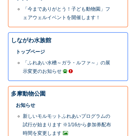
「今までありがとう！子ども動物園」フ
ェアウェルイベントを開催します！
しながわ水族館
トップページ
「ふれあい水槽～ガラ・ルファ～」の展
示変更のお知らせ
多摩動物公園
お知らせ
新しいモルモットふれあいプログラムの
試行が始まります ※1/16から参加券配布
時間を変更します