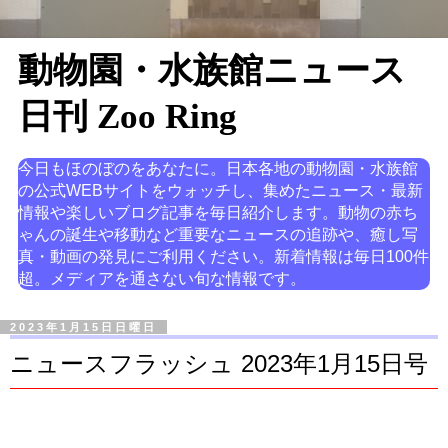
動物園・水族館ニュース
日刊 Zoo Ring
今日もほのぼのをあなたに。日本各地の動物園・水族館
の公式WEBサイトをウォッチし、集めたニュース・最新
情報や楽しいブログ記事を毎日紹介します。動物の赤ち
ゃんの誕生や移動など重要なニュースの追跡や、癒し写
真・動画の発見にご利用ください。新着情報は毎日100件
超。メディアを通さない旬な情報です。
2023年1月15日日曜日
ニュースフラッシュ 2023年1月15日号