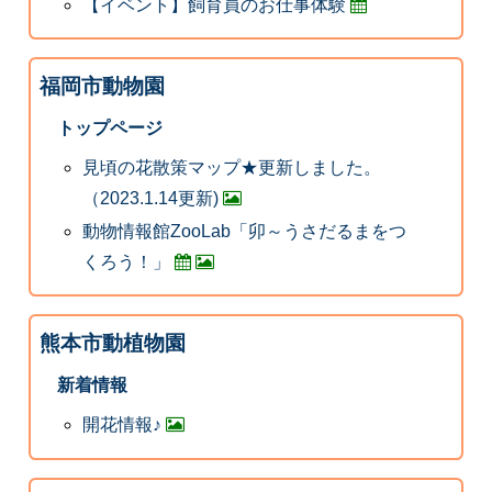
【イベント】飼育員のお仕事体験
福岡市動物園
トップページ
見頃の花散策マップ★更新しました。
（2023.1.14更新)
動物情報館ZooLab「卯～うさだるまをつ
くろう！」
熊本市動植物園
新着情報
開花情報♪