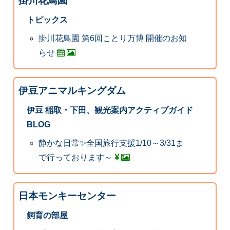
掛川花鳥園
トピックス
掛川花鳥園 第6回ことり万博 開催のお知
らせ
伊豆アニマルキングダム
伊豆 稲取・下田、観光案内アクティブガイド
BLOG
静かな日常✨全国旅行支援1/10～3/31ま
で行っております～
日本モンキーセンター
飼育の部屋