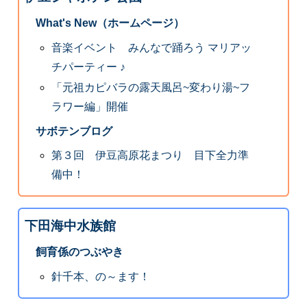
What's New（ホームページ）
音楽イベント みんなで踊ろう マリアッ
チパーティー ♪
「元祖カピバラの露天風呂~変わり湯~フ
ラワー編」開催
サボテンブログ
第３回 伊豆高原花まつり 目下全力準
備中！
下田海中水族館
飼育係のつぶやき
針千本、の～ます！