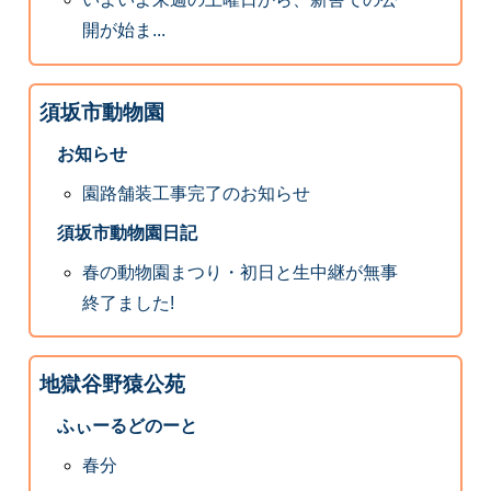
開が始ま...
須坂市動物園
お知らせ
園路舗装工事完了のお知らせ
須坂市動物園日記
春の動物園まつり・初日と生中継が無事
終了ました!
地獄谷野猿公苑
ふぃーるどのーと
春分