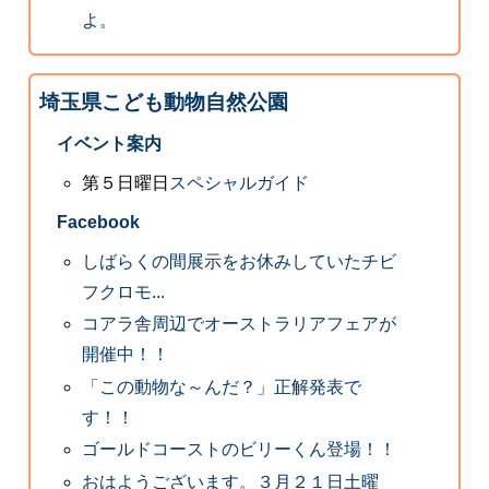
よ。
埼玉県こども動物自然公園
イベント案内
第５日曜日
スペシャルガイド
Facebook
しばらくの間展示をお休みしていたチビ
フクロモ...
コアラ舎周辺でオーストラリアフェアが
開催中！！
「この動物な～んだ？」正解発表で
す！！
ゴールドコーストのビリーくん登場！！
おはようございます。３月２１日土曜