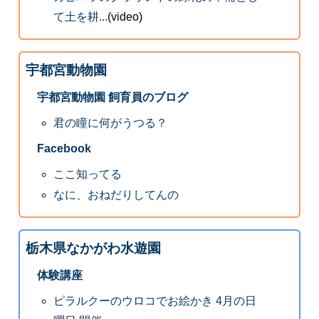
て土を耕...
(video)
宇都宮動物園
宇都宮動物園 飼育員のブログ
君の瞳に何がうつる？
Facebook
ここ知ってる
なに、おねだりしてんの
栃木県なかがわ水遊園
体験講座
ピラルクーのウロコでお絵かき 4月の日