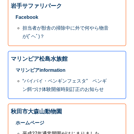
岩手サファリパーク
Facebook
担当者が獣舎の掃除中に外で何やら物音
が(ﾟヘﾟ)？
マリンピア松島水族館
マリンピアinformation
“バイバイ・ペンギンフェスタ” ペンギ
ン餌づけ体験開催時刻訂正のお知らせ
秋田市大森山動物園
ホームページ
平成27年通常開園がはじまりました。