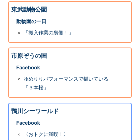
東武動物公園
動物園の一日
「搬入作業の裏側！」
市原ぞうの国
Facebook
ゆめりりパフォーマンスで描いている
「３本桜」
鴨川シーワールド
Facebook
〈おトクに満喫！〉