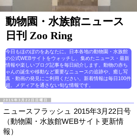
動物園・水族館ニュース
日刊 Zoo Ring
今日もほのぼのをあなたに。日本各地の動物園・水族館
の公式WEBサイトをウォッチし、集めたニュース・最新
情報や楽しいブログ記事を毎日紹介します。動物の赤ち
ゃんの誕生や移動など重要なニュースの追跡や、癒し写
真・動画の発見にご利用ください。新着情報は毎日100件
超。メディアを通さない旬な情報です。
2015年3月22日日曜日
ニュースフラッシュ 2015年3月22日号
（動物園・水族館WEBサイト更新情
報）