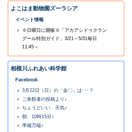
よこはま動物園ズーラシア
イベント情報
※日曜日に開催※「アカアシドゥクラン
グール特別ガイド」3/21～5/31毎日
11:45～
相模川ふれあい科学館
Facebook
3月22日（日）の「金〇」は･･･？
ご来館者の投稿より♪
ちょうどいい、天気♪
朝、10時15分♪
準備万端♪