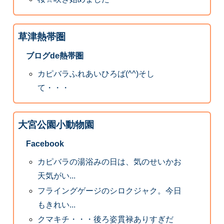
草津熱帯圏
ブログde熱帯圏
カピバラふれあいひろば(^^)そし
て・・・
大宮公園小動物園
Facebook
カピバラの湯浴みの日は、気のせいかお
天気がい...
フライングゲージのシロクジャク。今日
もきれい...
クマキチ・・・後ろ姿貫禄ありすぎだ