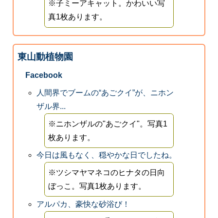
※子ミーアキャット。かわいい写
真1枚あります。
東山動植物園
Facebook
人間界でブームの“あごクイ”が、ニホン
ザル界...
※ニホンザルの"あごクイ"。写真1
枚あります。
今日は風もなく、穏やかな日でしたね。
※ツシマヤマネコのヒナタの日向
ぼっこ。写真1枚あります。
アルパカ、豪快な砂浴び！