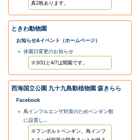
真2枚あります。
ときわ動物園
お知らせ&イベント（ホームページ）
休園日変更のお知らせ
※3/31と4/7は開園です。
西海国立公園 九十九島動植物園 森きらら
Facebook
鳥インフルエンザ対策のためペンギン館
に設置し...
※フンボルトペンギン。鳥インフ
ルエンザ対策の防鳥ネットが外さ