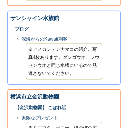
サンシャイン水族館
ブログ
深海からのKawaii刺客
※ヒメカンテンナマコの紹介。写
真4枚あります。ダンゴウオ、フウ
センウオと同じ水槽にいるので見
逃さないでください。
横浜市立金沢動物園
【金沢動物園】 こぼれ話
素敵なプレゼント
※ミニブタ、ポニー。ほのぼの広