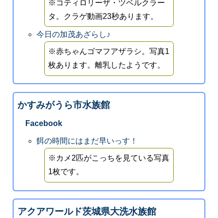
※コティロリーザ・ツベルクラー
タ。クラゲ動画23秒あります。
今日の加茂あざらし♪
※赤ちゃんゴマフアザラシ。写真1
枚あります。離乳したようです。
かすみがうら市水族館
Facebook
餌の時間にはまだ早いっす！
※カメ2匹がこっちを見ている写真
1枚です。
アクアワールド茨城県大洗水族館