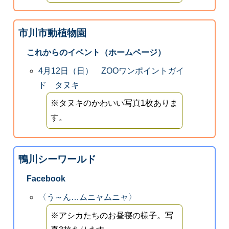
市川市動植物園
これからのイベント（ホームページ）
4月12日（日） ZOOワンポイントガイ
ド タヌキ
※タヌキのかわいい写真1枚ありま
す。
鴨川シーワールド
Facebook
〈う～ん…ムニャムニャ〉
※アシカたちのお昼寝の様子。写