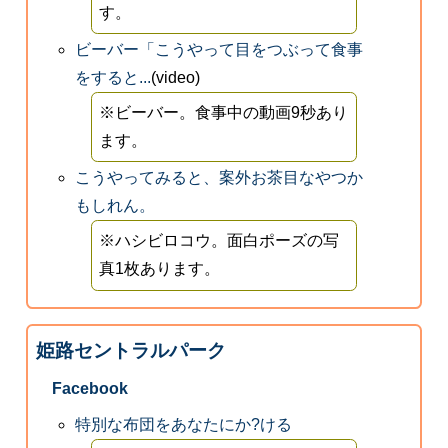
す。
ビーバー「こうやって目をつぶって食事
をすると...
(video)
※ビーバー。食事中の動画9秒あり
ます。
こうやってみると、案外お茶目なやつか
もしれん。
※ハシビロコウ。面白ポーズの写
真1枚あります。
姫路セントラルパーク
Facebook
特別な布団をあなたにか?ける