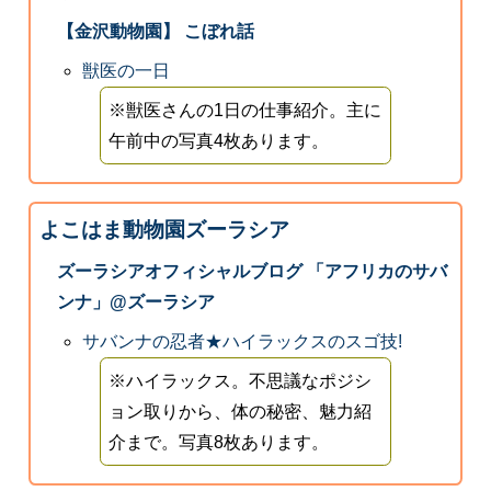
【金沢動物園】 こぼれ話
獣医の一日
※獣医さんの1日の仕事紹介。主に
午前中の写真4枚あります。
よこはま動物園ズーラシア
ズーラシアオフィシャルブログ 「アフリカのサバ
ンナ」@ズーラシア
サバンナの忍者★ハイラックスのスゴ技!
※ハイラックス。不思議なポジシ
ョン取りから、体の秘密、魅力紹
介まで。写真8枚あります。