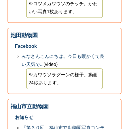
※コツメカワウソのチッチ。かわ
いい写真1枚あります。
池田動物園
Facebook
みなさんこんにちは。今日も暖かくて良
い天気で...
(video)
※カワウソラグーンの様子。動画
24秒あります。
福山市立動物園
お知らせ
『第３０回 福山市立動物園写真コンテ