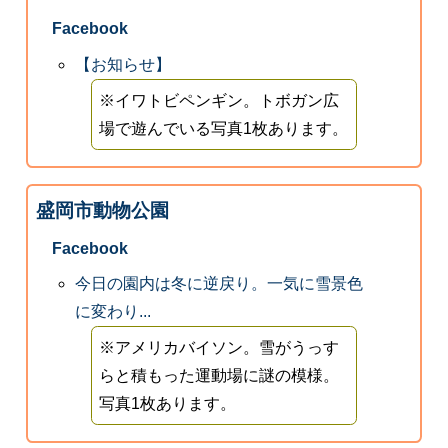
Facebook
【お知らせ】
※イワトビペンギン。トボガン広
場で遊んでいる写真1枚あります。
盛岡市動物公園
Facebook
今日の園内は冬に逆戻り。一気に雪景色
に変わり...
※アメリカバイソン。雪がうっす
らと積もった運動場に謎の模様。
写真1枚あります。