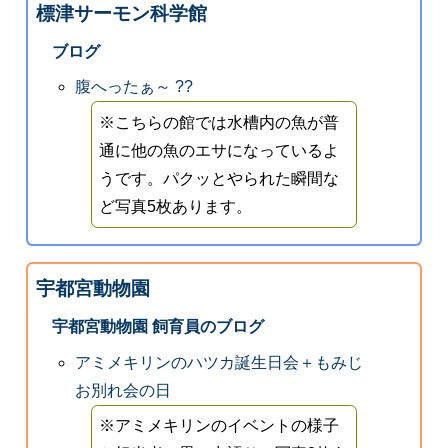
標津サーモン科学館
ブログ
腹へったぁ～ ??
※こちらの館では水槽内の魚が普
通に他の魚のエサになっているよ
うです。パクッとやられた瞬間な
ど写真5枚あります。
宇都宮動物園
宇都宮動物園 飼育員のブログ
アミメキリンのハツカ誕生日会＋もみじ
お別れ会の日
※アミメキリンのイベントの様子