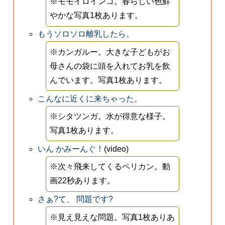
※モモイロインコ。春らしい色鮮
やかな写真1枚あります。
もうソロソロ離乳したら。
※カンガルー。大きな子どもがお
母さんの袋に頭を入れてお乳を飲
んでいます。写真1枚あります。
こんなに近くに来ちゃった。
※シタツンガ。水が得意な様子。
写真1枚あります。
いん かみーんぐ！
(video)
※次々飛来してくるペリカン。動
画22秒あります。
さぁ?て、 問題です?
※見え見えな問題。写真1枚ありあ