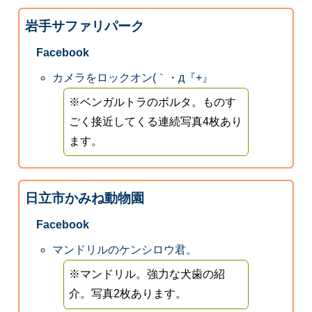
岩手サファリパーク
Facebook
カメラをロックオン(｀・д『+』
※ベンガルトラのボルタ。ものす
ごく接近してくる連続写真4枚あり
ます。
日立市かみね動物園
Facebook
マンドリルのケンシロウ君。
※マンドリル。強力な犬歯の紹
介。写真2枚あります。