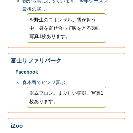
朝から雪になっています。今年シーズン
最後の寒...
※野生のニホンザル。雪が舞う
中、身を寄せ合って暖をとる3頭。
写真1枚あります。
富士サファリパーク
Facebook
春本番でヒツジ喜ぶ。
※ムフロン。まぶしい笑顔。写真1
枚あります。
iZoo