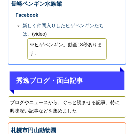
長崎ペンギン水族館
Facebook
新しく仲間入りしたヒゲペンギンたち
は、
(video)
※ヒゲペンギン。動画18秒ありま
す。
秀逸ブログ・面白記事
ブログやニュースから、ぐっと読ませる記事、特に
興味深い記事などを集めました
札幌市円山動物園