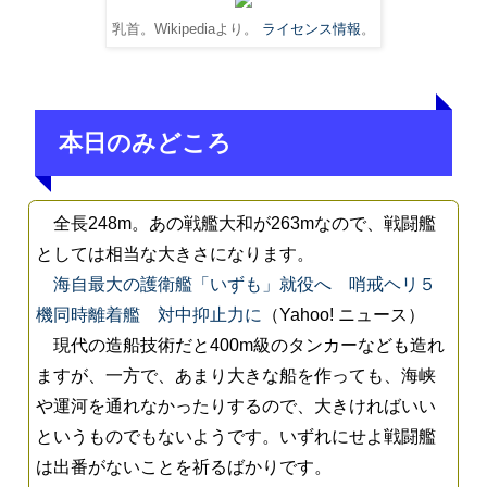
乳首。Wikipediaより。
ライセンス情報
。
本日のみどころ
全長248m。あの戦艦大和が263mなので、戦闘艦
としては相当な大きさになります。
海自最大の護衛艦「いずも」就役へ 哨戒ヘリ５
機同時離着艦 対中抑止力に
（Yahoo! ニュース）
現代の造船技術だと400m級のタンカーなども造れ
ますが、一方で、あまり大きな船を作っても、海峡
や運河を通れなかったりするので、大きければいい
というものでもないようです。いずれにせよ戦闘艦
は出番がないことを祈るばかりです。