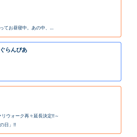
ってお昼寝中。あの中、...
ぐらんぴあ
！
リウォーク再々延長決定!!～
の日」!!