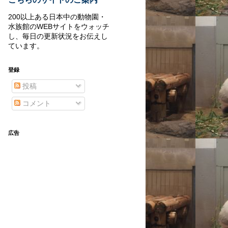
200以上ある日本中の動物園・
水族館のWEBサイトをウォッチ
し、毎日の更新状況をお伝えし
ています。
登録
投稿
コメント
広告