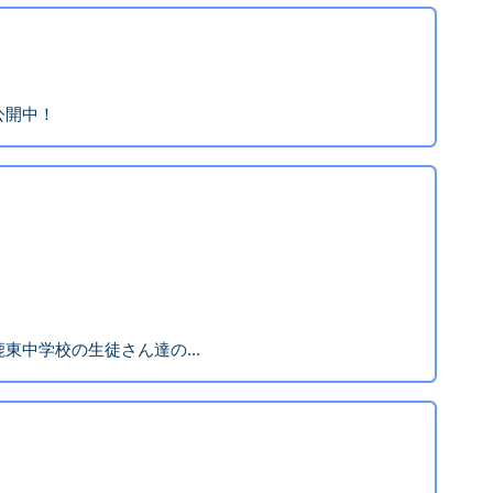
公開中！
東中学校の生徒さん達の...