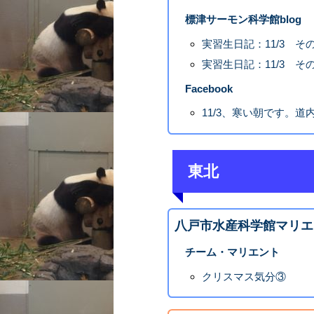
標津サーモン科学館blog
実習生日記：11/3 その
実習生日記：11/3 その
Facebook
11/3、寒い朝です。道
東北
八戸市水産科学館マリエ
チーム・マリエント
クリスマス気分③