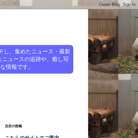
チし、集めたニュース・最新
なニュースの追跡や、癒し写
旬な情報です。
注目の投稿
こちらのサイトのご案内