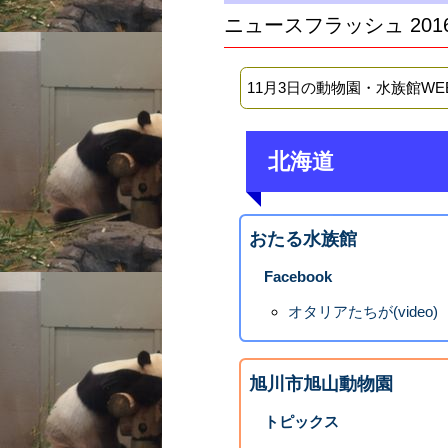
ニュースフラッシュ 201
11月3日の動物園・水族館W
北海道
おたる水族館
Facebook
オタリアたちが(video)
旭川市旭山動物園
トピックス