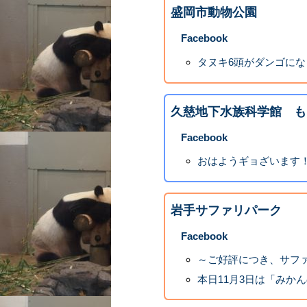
盛岡市動物公園
Facebook
タヌキ6頭がダンゴにな
久慈地下水族科学館 も
Facebook
おはようギョざいます
岩手サファリパーク
Facebook
～ご好評につき、サファ
本日11月3日は「みかん