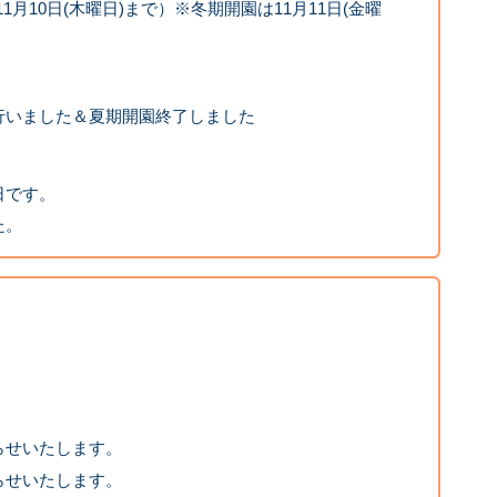
1月10日(木曜日)まで）※冬期開園は11月11日(金曜
行いました＆夏期開園終了しました
日です。
た。
。
らせいたします。
らせいたします。