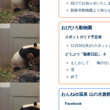
続けてお知らせいたし
釧路市動物園より知ら
おびひろ動物園
スポットガイド予定表
11月3日(木)のスポッ
どうぶつ「観察日記」_6
もしかして 俺のせい
雪
終了
おんねゆ温泉 山の水族
Facebook