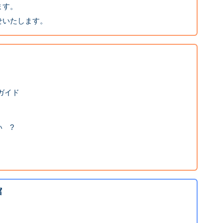
ます。
せいたします。
トガイド
 ?
館