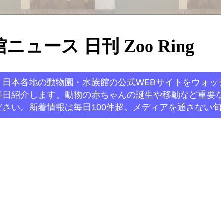
ュース 日刊 Zoo Ring
。日本各地の動物園・水族館の公式WEBサイトをウォッ
毎日紹介します。動物の赤ちゃんの誕生や移動など重要
さい。新着情報は毎日100件超。メディアを通さない