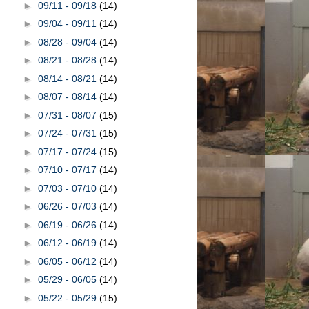
►
09/11 - 09/18
(14)
►
09/04 - 09/11
(14)
►
08/28 - 09/04
(14)
►
08/21 - 08/28
(14)
►
08/14 - 08/21
(14)
►
08/07 - 08/14
(14)
►
07/31 - 08/07
(15)
►
07/24 - 07/31
(15)
►
07/17 - 07/24
(15)
►
07/10 - 07/17
(14)
►
07/03 - 07/10
(14)
►
06/26 - 07/03
(14)
►
06/19 - 06/26
(14)
►
06/12 - 06/19
(14)
►
06/05 - 06/12
(14)
►
05/29 - 06/05
(14)
►
05/22 - 05/29
(15)