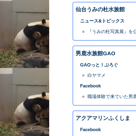
仙台うみの杜水族館
ニュース&トピックス
『うみの杜写真展』を
男鹿水族館GAO
GAOっと！ぶろぐ
白ヤマメ
Facebook
職場体験で来ていた男鹿
アクアマリンふくしま
Facebook