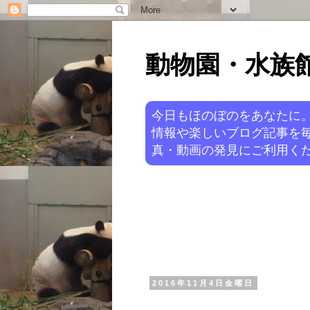
動物園・水族館ニ
今日もほのぼのをあなたに
情報や楽しいブログ記事を
真・動画の発見にご利用くだ
2016年11月4日金曜日