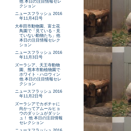
他 本日の注目情報セレ
クション
ニュースフラッシュ 2016
年11月4日号
大牟田市動物園、富士花
鳥園で「見ている・見
ていない動物たち」他
本日の注目情報セレク
ション
ニュースフラッシュ 2016
年11月3日号
ズーラシア、天王寺動物
園、熊本市動植物園で
ホワイト・ハロウィン
他 本日の注目情報セレ
クション
ニュースフラッシュ 2016
年11月2日号
ズーラシアでカボチャに
向かってアムールヒョ
ウのダッシュがダッシ
ュ！ 他 本日の注目情報
セレクション
ニュースフラッシュ 2016