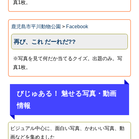
真1枚。
鹿児島市平川動物公園
>
Facebook
再び、これ だーれだ??
※写真を見て何だか当てるクイズ。出題のみ。写
真1枚。
びじゅある！ 魅せる写真・動画
情報
ビジュアル中心に、面白い写真、かわいい写真、動
画などを集めました