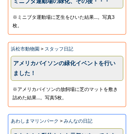
ミニブタ運動場の緑化、その後・・・
※ミニブタ運動場に芝生をひいた結果...。写真3
枚。
浜松市動物園
>
スタッフ日記
アメリカバイソンの緑化イベントを行い
ました！
※アメリカバイソンの放飼場に芝のマットを敷き
詰めた結果...。写真5枚。
あわしまマリンパーク
>
みんなの日記