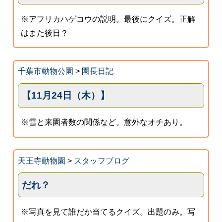
※アフリカハゲコウの説明。最後にクイズ。正解
はまた後日？
千葉市動物公園
>
園長日記
【11月24日（木）】
※雪と来園者数の関係など。意外なオチあり。
天王寺動物園
>
スタッフブログ
だれ？
※写真を見て誰だか当てるクイズ。出題のみ。写