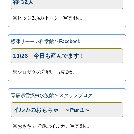
待つ2人
※ヒツジ2頭の小ネタ。写真4枚。
標津サーモン科学館
>
Facebook
11/26 今日も産んでます！
※シロザケの産卵。写真2枚。
青森県営浅虫水族館
>
スタッフブログ
イルカのおもちゃ ～Part1～
※おもちゃで遊ぶイルカ。写真6枚。