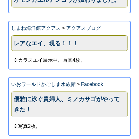
しまね海洋館アクアス
>
アクアスブログ
レアなエイ、現る！！！
※カラスエイ展示中。写真4枚。
いおワールドかごしま水族館
>
Facebook
優雅に泳ぐ貴婦人、ミノカサゴがやって
きた！
※写真2枚。