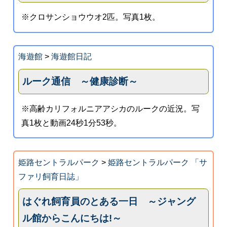
※クロサンショウウオ2匹。写真1枚。
海遊館
>
海遊館日記
ルーク通信 ～健康診断～
※高齢カリフォルニアアシカのルークの近況。写
真1枚と動画24秒1分53秒。
姫路セントラルパーク
>
姫路セントラルパーク 「サ
ファリ飼育日誌」
はぐれ飼育員のとある一日 ～ジャング
ル館からこんにちは!～