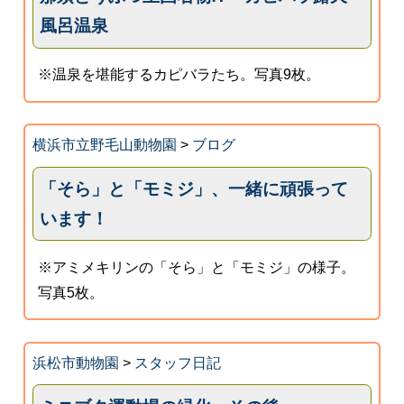
風呂温泉
※温泉を堪能するカピバラたち。写真9枚。
横浜市立野毛山動物園
>
ブログ
「そら」と「モミジ」、一緒に頑張って
います！
※アミメキリンの「そら」と「モミジ」の様子。
写真5枚。
浜松市動物園
>
スタッフ日記