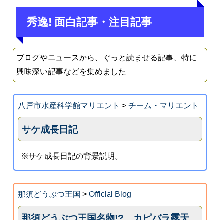
秀逸! 面白記事・注目記事
ブログやニュースから、ぐっと読ませる記事、特に
興味深い記事などを集めました
八戸市水産科学館マリエント
>
チーム・マリエント
サケ成長日記
※サケ成長日記の背景説明。
那須どうぶつ王国
>
Official Blog
那須どうぶつ王国名物!? カピバラ露天