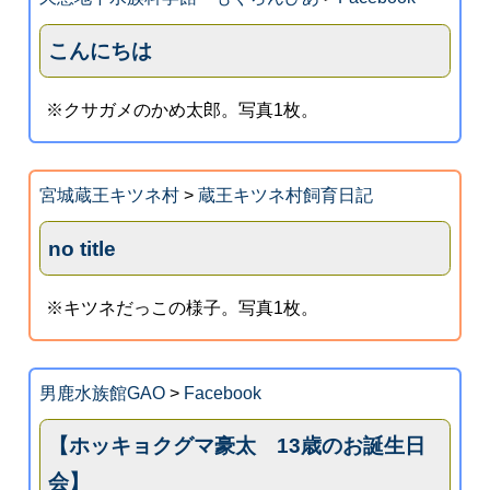
こんにちは
※クサガメのかめ太郎。写真1枚。
宮城蔵王キツネ村
>
蔵王キツネ村飼育日記
no title
※キツネだっこの様子。写真1枚。
男鹿水族館GAO
>
Facebook
【ホッキョクグマ豪太 13歳のお誕生日
会】