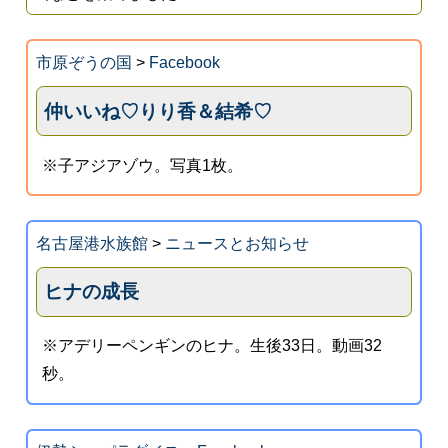
市原ぞうの国
>
Facebook
仲いいね♡りり香＆結希♡
※子アジアゾウ。写真1枚。
名古屋港水族館
>
ニュースとお知らせ
ヒナの成長
※アデリーペンギンのヒナ。生後33日。動画32
秒。