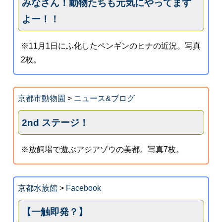
みなさん！動物たちも元気にやってます
よー！！
※11月1日にふ化したペンギンのヒナの近況。写真
2枚。
京都市動物園
>
ニュース&ブログ
2nd ステージ！
※放飼場で遊ぶアジアゾウの美都。写真7枚。
京都水族館
>
Facebook
【一触即発？】