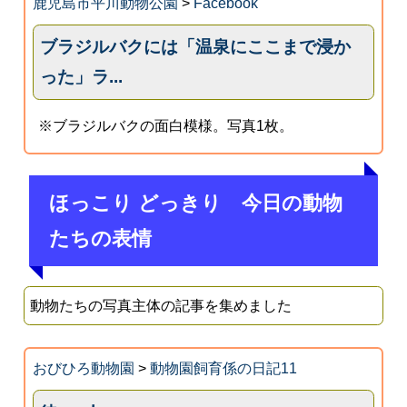
鹿児島市平川動物公園
>
Facebook
ブラジルバクには「温泉にここまで浸か
った」ラ...
※ブラジルバクの面白模様。写真1枚。
ほっこり どっきり 今日の動物
たちの表情
動物たちの写真主体の記事を集めました
おびひろ動物園
>
動物園飼育係の日記11