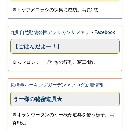
※トゲアメフラシの採集に成功。写真2枚。
九州自然動物公園アフリカンサファリ
>
Facebook
【ごはんだよー！】
※ムフロンシープたちの行列。写真4枚。
長崎鼻パーキングガーデン
>
ブログ新着情報
うー様の秘密道具★
※オランウータンのうー様が道具を使う様子。写
真6枚。