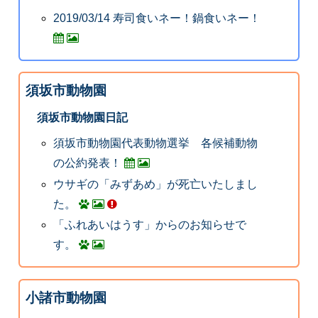
2019/03/14 寿司食いネー！鍋食いネー！
須坂市動物園
須坂市動物園日記
須坂市動物園代表動物選挙 各候補動物
の公約発表！
ウサギの「みずあめ」が死亡いたしまし
た。
「ふれあいはうす」からのお知らせで
す。
小諸市動物園