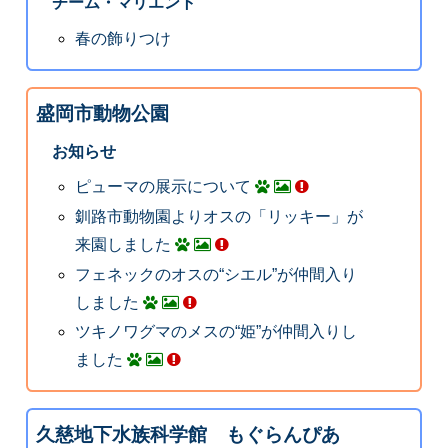
チーム・マリエント
春の飾りつけ
盛岡市動物公園
お知らせ
ピューマの展示について
釧路市動物園よりオスの「リッキー」が
来園しました
フェネックのオスの“シエル”が仲間入り
しました
ツキノワグマのメスの“姫”が仲間入りし
ました
久慈地下水族科学館 もぐらんぴあ