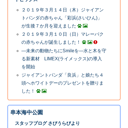
２０１９年３月１４日（木）ジャイアン
トパンダの赤ちゃん「彩浜(さいひん)」
が生後７か月を迎えました
２０１９年３月１０日（日）マレーバク
の赤ちゃんが誕生しました！
―未来の動物たちにSmileを―水と木を守
る新素材 LIMEX(ライメックス)の導入
を開始
ジャイアントパンダ「良浜」と娘たち４
頭へホワイトデーのプレゼントを贈りま
した！
串本海中公園
スタッフブログ さびうらびより