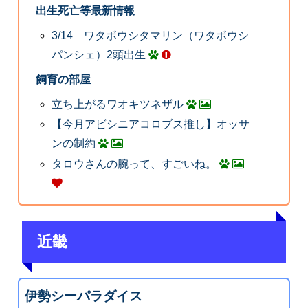
出生死亡等最新情報
3/14 ワタボウシタマリン（ワタボウシ
パンシェ）2頭出生
飼育の部屋
立ち上がるワオキツネザル
【今月アビシニアコロブス推し】オッサ
ンの制約
タロウさんの腕って、すごいね。
近畿
伊勢シーパラダイス