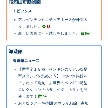
福知山市動物園
トピックス
アルゼンチンミニチュアホースが仲間入
りしました。
新しい園舎に引っ越しをしました。
海遊館
海遊館ニュース
【世界全１８種、ペンギンのリアルな足
型スタンプを集めよう】３つの水族館を
「まわって発見！」世界のペンギン足型
コレクション「ペタ、ペタ、ペタ」を開
催します！
おとなツアー 特別展のウラがわ編 参加