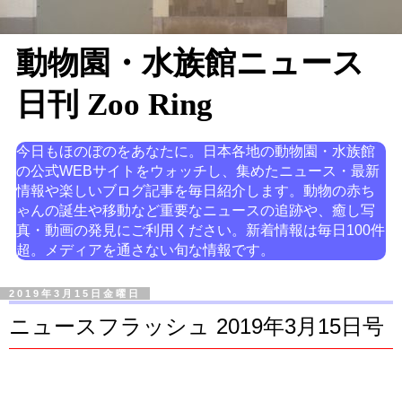
動物園・水族館ニュース
日刊 Zoo Ring
今日もほのぼのをあなたに。日本各地の動物園・水族館
の公式WEBサイトをウォッチし、集めたニュース・最新
情報や楽しいブログ記事を毎日紹介します。動物の赤ち
ゃんの誕生や移動など重要なニュースの追跡や、癒し写
真・動画の発見にご利用ください。新着情報は毎日100件
超。メディアを通さない旬な情報です。
2019年3月15日金曜日
ニュースフラッシュ 2019年3月15日号