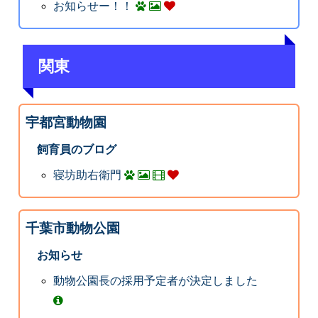
お知らせー！！
関東
宇都宮動物園
飼育員のブログ
寝坊助右衛門
千葉市動物公園
お知らせ
動物公園長の採用予定者が決定しました