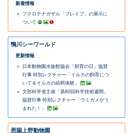
新着情報
フクロテナガザル「ブレイブ」の展示に
ついて
鴨川シーワールド
更新情報
日本動物園水族館協会「飼育の日」協賛
行事 特別レクチャー「イルカの飼育につ
いて＆イルカの給餌体験」
文部科学省主催「第60回科学技術週間」
協賛行事 特別レクチャー「ウミガメがう
まれた！」
恩賜上野動物園