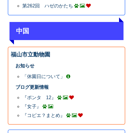
第262回 ハゼのかたち
中国
福山市立動物園
お知らせ
「休園日について」
ブログ更新情報
『ポンタ 12』
『女子』
『コピエ？まとめ』