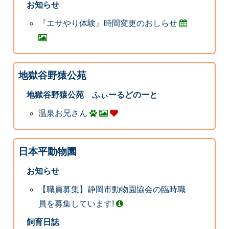
お知らせ
『エサやり体験』時間変更のおしらせ
地獄谷野猿公苑
地獄谷野猿公苑 ふぃーるどのーと
温泉お兄さん
日本平動物園
お知らせ
【職員募集】静岡市動物園協会の臨時職
員を募集しています!
飼育日誌