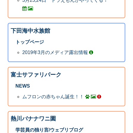
3月23,24日 ドラえもんがやってくる！
下田海中水族館
トップページ
2019年3月のメディア露出情報
富士サファリパーク
NEWS
ムフロンの赤ちゃん誕生！！
熱川バナナワニ園
学芸員の独り言/ウェブリブログ