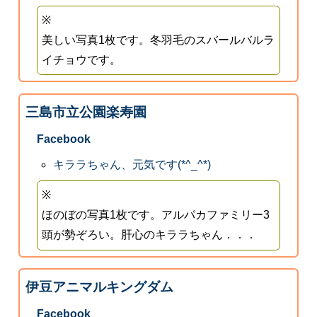
※
美しい写真1枚です。冬羽毛のスバールバルラ
イチョウです。
三島市立公園楽寿園
Facebook
キララちゃん、元気です(*^_^*)
※
ほのぼの写真1枚です。アルパカファミリー3
頭が勢ぞろい。肝心のキララちゃん．．．
伊豆アニマルキングダム
Facebook