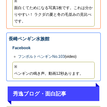
※
面白くてためになる写真1枚です。これは分か
りやすい！ ラクダの夏と冬の毛並みの見比べ
です。
長崎ペンギン水族館
Facebook
フンボルトペンギンNo.103
(video)
※
ペンギンの鳴き声。動画12秒あります。
秀逸ブログ・面白記事