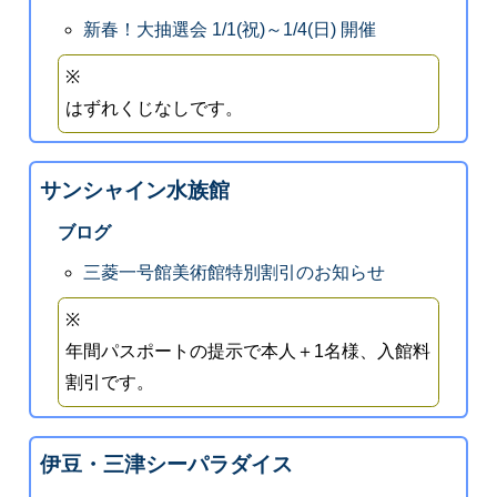
新春！大抽選会 1/1(祝)～1/4(日) 開催
※
はずれくじなしです。
サンシャイン水族館
ブログ
三菱一号館美術館特別割引のお知らせ
※
年間パスポートの提示で本人＋1名様、入館料
割引です。
伊豆・三津シーパラダイス