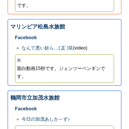
です。
マリンピア松島水族館
Facebook
なんて悪い奴ら…(´Д` )笑
(video)
※
面白動画15秒です。ジェンツーペンギンで
す。
鶴岡市立加茂水族館
Facebook
今日の加茂あしか～ず♪