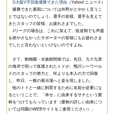
G大阪V字回復優勝できた理由
（Yahoo! ニュース）
優勝できた要因については外野がとやかく言うこ
とではないのでしょう。選手の皆様、選手を支えて
きたスタッフの皆様、お疲れさまでした。
Jリーグの場合は、これに加えて、低迷期でも声援
を絶やさなかったサポーターの皆様にもお疲れさま
でしたと言わないといけないのですよね。
さて、動物園・水族館関係では、先日、九十九里
の海岸で弱って保護されたトドが、鴨川シーワール
ドのスタッフの努力と、何よりも本人の力で回復
し、昨日、一般の展示場へと姿を現しました。
他のトドと一緒に飼育するために名前が必要にな
るということで、「幸せ」に由来するサチという愛
称をつけてもらっています（愛称の詳しい由来につ
いては同園のWEBサイトをご参照ください）。