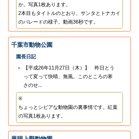
か。写真1枚あります。
2本目もタイトルのとおり、サンタとトナカイ
のパレードの様子。動画36秒です。
千葉市動物公園
園長日記
【平成26年11月27日（木）】 昨日とう
って変って快晴、無風。このところの寒
さのせ...
※
ちょっとシビアな動物園の裏事情です。紅葉
の写真1枚あります。
恩賜上野動物園