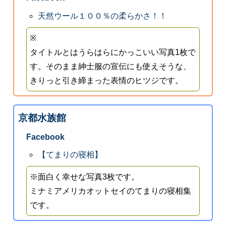
天然ウール１００％の柔らかさ！！
※
タイトルとはうらはらにかっこいい写真1枚で
す。そのまま紳士服の宣伝にも使えそうな、
きりっと引き締まった表情のヒツジです。
京都水族館
Facebook
【てまりの寝相】
※面白く幸せな写真3枚です。
ミナミアメリカオットセイのてまりの寝相集
です。