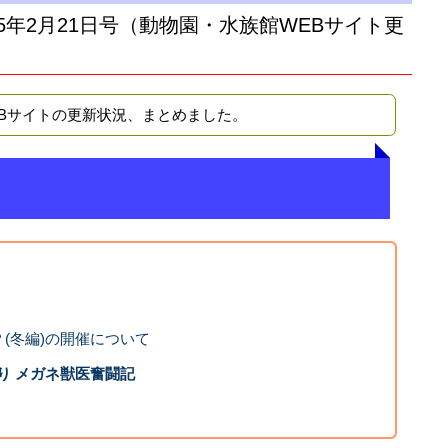
15年2月21日号（動物園・水族館WEBサイト更
EBサイトの更新状況、まとめました。
(冬編)の開催について
り メガネ獣医奮闘記