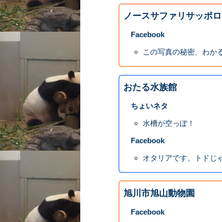
ノースサファリサッポロ
Facebook
この写真の秘密、わか
おたる水族館
ちょいネタ
水槽が空っぽ！
Facebook
オタリアです。トドじ
旭川市旭山動物園
Facebook