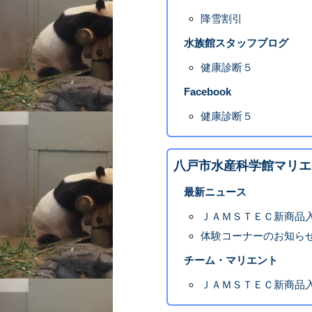
降雪割引
水族館スタッフブログ
健康診断５
Facebook
健康診断５
八戸市水産科学館マリエ
最新ニュース
ＪＡＭＳＴＥＣ新商品
体験コーナーのお知ら
チーム・マリエント
ＪＡＭＳＴＥＣ新商品