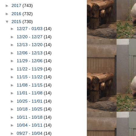
►
2017
(743)
►
2016
(732)
▼
2015
(730)
►
12/27 - 01/03
(14)
►
12/20 - 12/27
(14)
►
12/13 - 12/20
(14)
►
12/06 - 12/13
(14)
►
11/29 - 12/06
(14)
►
11/22 - 11/29
(14)
►
11/15 - 11/22
(14)
►
11/08 - 11/15
(14)
►
11/01 - 11/08
(14)
►
10/25 - 11/01
(14)
►
10/18 - 10/25
(14)
►
10/11 - 10/18
(14)
►
10/04 - 10/11
(14)
►
09/27 - 10/04
(14)