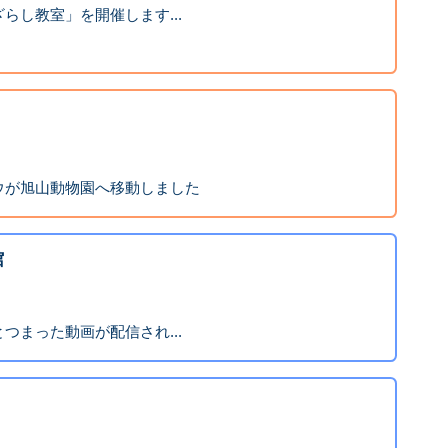
らし教室」を開催します...
】
ウが旭山動物園へ移動しました
館
つまった動画が配信され...