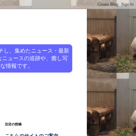
チし、集めたニュース・最新
なニュースの追跡や、癒し写
旬な情報です。
注目の投稿
こちらのサイトのご案内