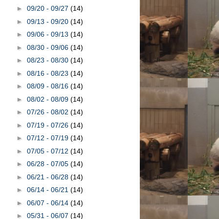
►
09/20 - 09/27
(14)
►
09/13 - 09/20
(14)
►
09/06 - 09/13
(14)
►
08/30 - 09/06
(14)
►
08/23 - 08/30
(14)
►
08/16 - 08/23
(14)
►
08/09 - 08/16
(14)
►
08/02 - 08/09
(14)
►
07/26 - 08/02
(14)
►
07/19 - 07/26
(14)
►
07/12 - 07/19
(14)
►
07/05 - 07/12
(14)
►
06/28 - 07/05
(14)
►
06/21 - 06/28
(14)
►
06/14 - 06/21
(14)
►
06/07 - 06/14
(14)
►
05/31 - 06/07
(14)