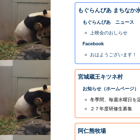
もぐらんぴあ まちなか
もぐらんぴあ ニュース
上映会のおしらせ
Facebook
おはようございます！
宮城蔵王キツネ村
お知らせ（ホームページ）
冬季間、毎週水曜日を
２７年度研修生募集
阿仁熊牧場