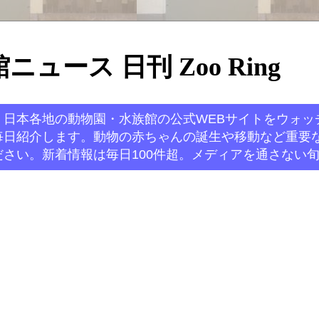
ュース 日刊 Zoo Ring
。日本各地の動物園・水族館の公式WEBサイトをウォッ
毎日紹介します。動物の赤ちゃんの誕生や移動など重要
さい。新着情報は毎日100件超。メディアを通さない