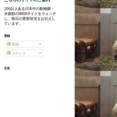
200以上ある日本中の動物園・
水族館のWEBサイトをウォッチ
し、毎日の更新状況をお伝えし
ています。
登録
投稿
コメント
広告