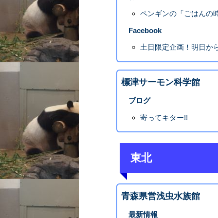
ペンギンの「ごはんの
Facebook
土日限定企画！明日か
標津サーモン科学館
ブログ
寄ってキター!!
東北
青森県営浅虫水族館
最新情報