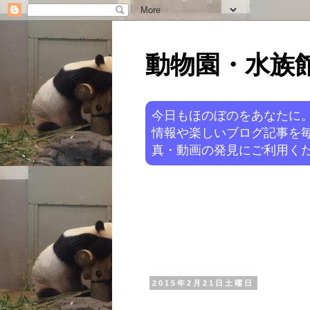
動物園・水族館ニ
今日もほのぼのをあなたに
情報や楽しいブログ記事を
真・動画の発見にご利用くだ
2015年2月21日土曜日