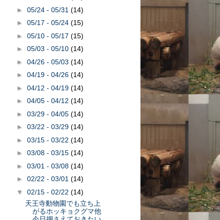
►
05/24 - 05/31
(14)
►
05/17 - 05/24
(15)
►
05/10 - 05/17
(15)
►
05/03 - 05/10
(14)
►
04/26 - 05/03
(14)
►
04/19 - 04/26
(14)
►
04/12 - 04/19
(14)
►
04/05 - 04/12
(14)
►
03/29 - 04/05
(14)
►
03/22 - 03/29
(14)
►
03/15 - 03/22
(14)
►
03/08 - 03/15
(14)
►
03/01 - 03/08
(14)
►
02/22 - 03/01
(14)
▼
02/15 - 02/22
(14)
天王寺動物園でも立ち上
がるホッキョクグマ他
今日押さえておきたい