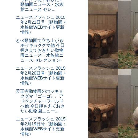
動物園ニュース・水族
館ニュース セレ...
ニュースフラッシュ 2015
年2月21日号（動物園・
水族館WEBサイト更新
情報）
とべ動物園で立ち上がる
ホッキョクグマ他 今日
押さえておきたい動物
園ニュース・水族館ニ
ュース セレクション
ニュースフラッシュ 2015
年2月20日号（動物園・
水族館WEBサイト更新
情報）
天王寺動物園のホッキョ
クグマ『ゴーゴ』、ア
ドベンチャーワールド
へ他 今日押さえておき
たい動物園ニュー...
ニュースフラッシュ 2015
年2月19日号（動物園・
水族館WEBサイト更新
情報）