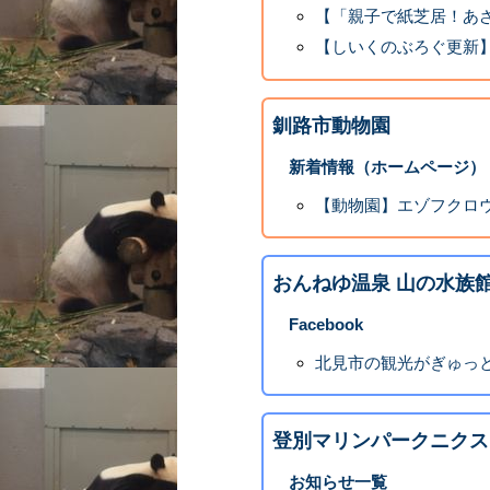
【「親子で紙芝居！あざ
【しいくのぶろぐ更新
釧路市動物園
新着情報（ホームページ）
【動物園】エゾフクロ
おんねゆ温泉 山の水族
Facebook
北見市の観光がぎゅっと
登別マリンパークニクス
お知らせ一覧