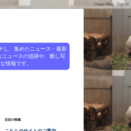
チし、集めたニュース・最新
なニュースの追跡や、癒し写
旬な情報です。
注目の投稿
こちらのサイトのご案内