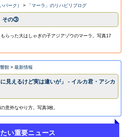
いパーク）
>
「マーラ」のリハビリブログ
 その③
もらった大はしゃぎの子アジアゾウのマーラ。写真17
海響館
>
最新情報
じに見えるけど実は違いが」 - イルカ君・アシカ
の意外なやり方。写真3枚。
きたい重要ニュース