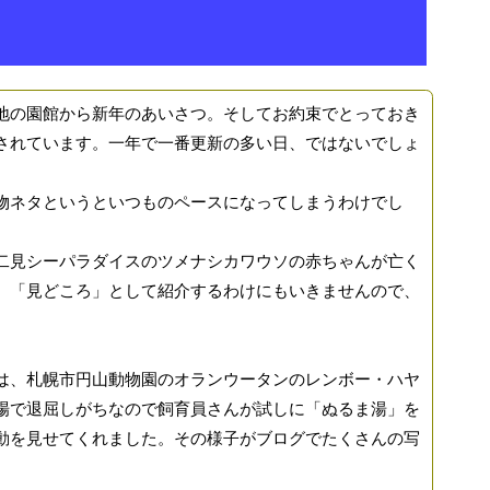
の園館から新年のあいさつ。そしてお約束でとっておき
されています。一年で一番更新の多い日、ではないでしょ
ネタというといつものペースになってしまうわけでし
見シーパラダイスのツメナシカワウソの赤ちゃんが亡く
、「見どころ」として紹介するわけにもいきませんので、
、札幌市円山動物園のオランウータンのレンボー・ハヤ
場で退屈しがちなので飼育員さんが試しに「ぬるま湯」を
動を見せてくれました。その様子がブログでたくさんの写
。