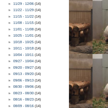
►
11/29 - 12/06
(14)
►
11/22 - 11/29
(14)
►
11/15 - 11/22
(14)
►
11/08 - 11/15
(14)
►
11/01 - 11/08
(14)
►
10/25 - 11/01
(14)
►
10/18 - 10/25
(14)
►
10/11 - 10/18
(14)
►
10/04 - 10/11
(14)
►
09/27 - 10/04
(14)
►
09/20 - 09/27
(14)
►
09/13 - 09/20
(14)
►
09/06 - 09/13
(14)
►
08/30 - 09/06
(14)
►
08/23 - 08/30
(14)
►
08/16 - 08/23
(14)
►
08/09 - 08/16
(14)