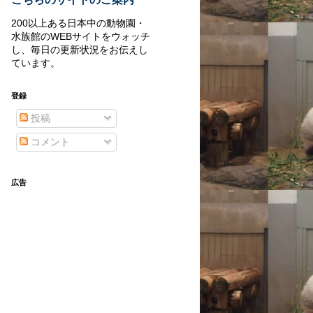
200以上ある日本中の動物園・
水族館のWEBサイトをウォッチ
し、毎日の更新状況をお伝えし
ています。
登録
投稿
コメント
広告