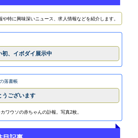
報や特に興味深いニュース、求人情報などを紹介します。
い初、イボダイ展示中
の落書帳
とうございます
カワウソの赤ちゃんの訃報。写真2枚。
注目記事