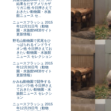
結果をだすアメリカザ
リガニ他 今日押さえて
おきたい動物園・水族
館ニュース セ...
ニュースフラッシュ 2015
年12月31日号（動物
園・水族館WEBサイト
更新情報）
野毛山動物園で尻尾をひ
っぱられるインドライ
オン他 今日押さえてお
きたい動物園・水族館
ニュース セレクション
ニュースフラッシュ 2015
年12月30日号（動物
園・水族館WEBサイト
更新情報）
かみね動物園で闘争する
カピバラ他 今日押さえ
ておきたい動物園・水
族館ニュース セレクシ
ョン
ニュースフラッシュ 2015
年12月29日号（動物