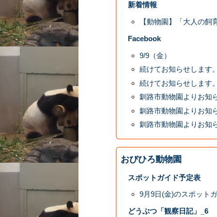
新着情報
【動物園】「大人の飼
Facebook
9/9（金）
続けてお知らせします
続けてお知らせします
釧路市動物園よりお知
釧路市動物園よりお知
釧路市動物園よりお知
おびひろ動物園
スポットガイド予定表
9月9日(金)のスポット
どうぶつ「観察日記」_6