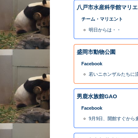
八戸市水産科学館マリエ
チーム・マリエント
明日からは・・
盛岡市動物公園
Facebook
若いニホンザルたちに流行
男鹿水族館GAO
Facebook
9月9日、開館すぐから多