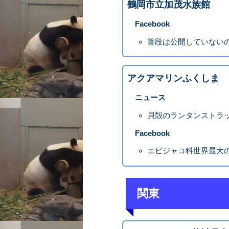
鶴岡市立加茂水族館
Facebook
普段は公開していないの
アクアマリンふくしま
ニュース
貝殻のランタンストラ
Facebook
エビジャコ科世界最大
関東