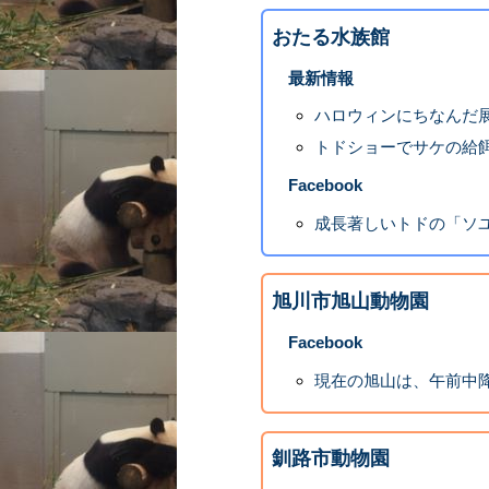
おたる水族館
最新情報
ハロウィンにちなんだ
トドショーでサケの給
Facebook
成長著しいトドの「ソ
旭川市旭山動物園
Facebook
現在の旭山は、午前中降
釧路市動物園