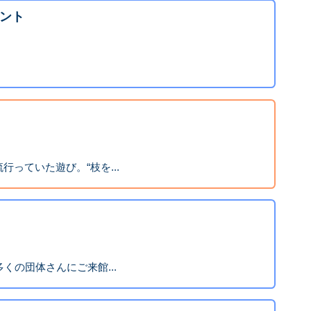
ント
っていた遊び。“枝を...
くの団体さんにご来館...