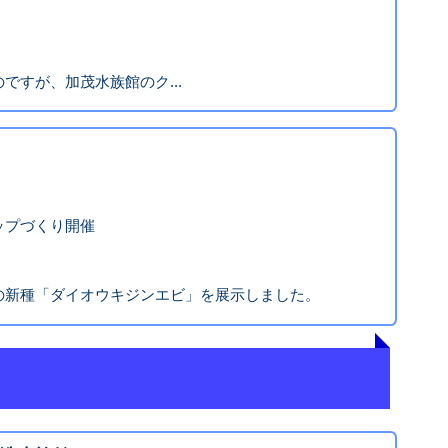
ですが、加茂水族館のク...
ップづくり開催
の新種「ダイオウキジンエビ」を展示しました。