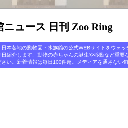
ュース 日刊 Zoo Ring
。日本各地の動物園・水族館の公式WEBサイトをウォッ
毎日紹介します。動物の赤ちゃんの誕生や移動など重要
さい。新着情報は毎日100件超。メディアを通さない