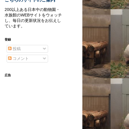
200以上ある日本中の動物園・
水族館のWEBサイトをウォッチ
し、毎日の更新状況をお伝えし
ています。
登録
投稿
コメント
広告