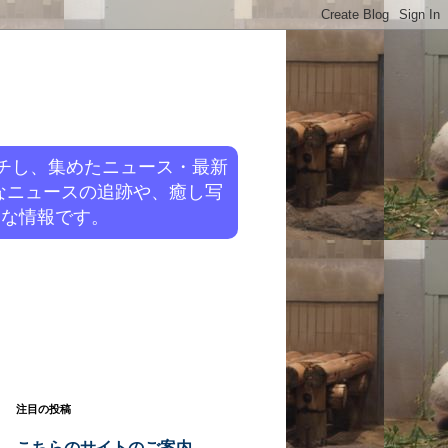
チし、集めたニュース・最新
なニュースの追跡や、癒し写
旬な情報です。
注目の投稿
こちらのサイトのご案内