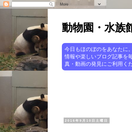
動物園・水族館ニ
今日もほのぼのをあなたに
情報や楽しいブログ記事を
真・動画の発見にご利用くだ
2016年9月10日土曜日