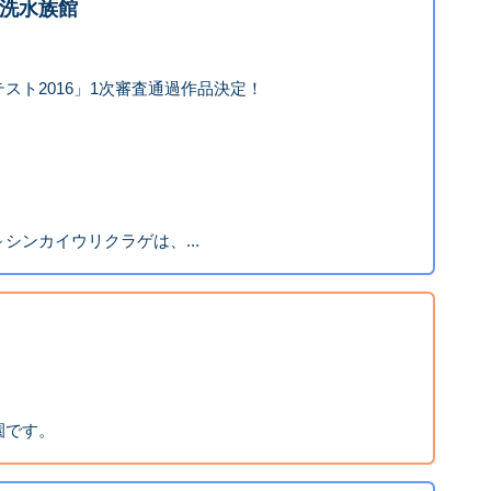
洗水族館
スト2016」1次審査通過作品決定！
シンカイウリクラゲは、...
園です。