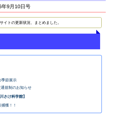
6年9月10日号
Bサイトの更新状況、まとめました。
の季節展示
の交通規制のお知らせ
豊平川さけ科学館】
号捕獲！！