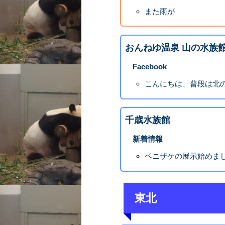
また雨が
おんねゆ温泉 山の水族
Facebook
こんにちは、普段は北
千歳水族館
新着情報
ベニザケの展示始めま
東北