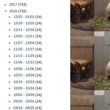
►
2017
(743)
▼
2016
(732)
►
12/25 - 01/01
(14)
►
12/18 - 12/25
(14)
►
12/11 - 12/18
(14)
►
12/04 - 12/11
(14)
►
11/27 - 12/04
(14)
►
11/20 - 11/27
(14)
►
11/13 - 11/20
(14)
►
11/06 - 11/13
(14)
►
10/30 - 11/06
(14)
►
10/23 - 10/30
(14)
►
10/16 - 10/23
(14)
►
10/09 - 10/16
(14)
►
10/02 - 10/09
(14)
►
09/25 - 10/02
(14)
►
09/18 - 09/25
(14)