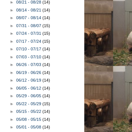
►
08/21 - 08/28
(14)
►
08/14 - 08/21
(14)
►
08/07 - 08/14
(14)
►
07/31 - 08/07
(15)
►
07/24 - 07/31
(15)
►
07/17 - 07/24
(15)
►
07/10 - 07/17
(14)
►
07/03 - 07/10
(14)
►
06/26 - 07/03
(14)
►
06/19 - 06/26
(14)
►
06/12 - 06/19
(14)
►
06/05 - 06/12
(14)
►
05/29 - 06/05
(14)
►
05/22 - 05/29
(15)
►
05/15 - 05/22
(14)
►
05/08 - 05/15
(14)
►
05/01 - 05/08
(14)