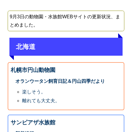
9月3日の動物園・水族館WEBサイトの更新状況、ま
とめました。
北海道
札幌市円山動物園
オランウータン飼育日記＆円山四季だより
楽しそう。
離れても大丈夫。
サンピアザ水族館