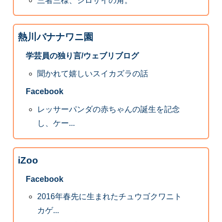
三者三様、シロサイの角。
熱川バナナワニ園
学芸員の独り言/ウェブリブログ
聞かれて嬉しいスイカズラの話
Facebook
レッサーパンダの赤ちゃんの誕生を記念
し、ケー...
iZoo
Facebook
2016年春先に生まれたチュウゴクワニト
カゲ...