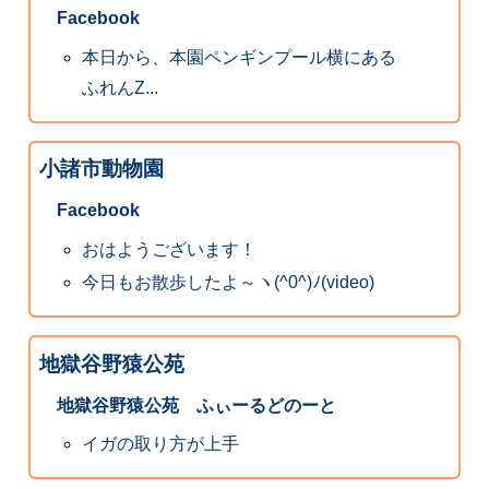
Facebook
本日から、本園ペンギンプール横にある
ふれんZ...
小諸市動物園
Facebook
おはようございます！
今日もお散歩したよ～ヽ(^0^)ﾉ(video)
地獄谷野猿公苑
地獄谷野猿公苑 ふぃーるどのーと
イガの取り方が上手