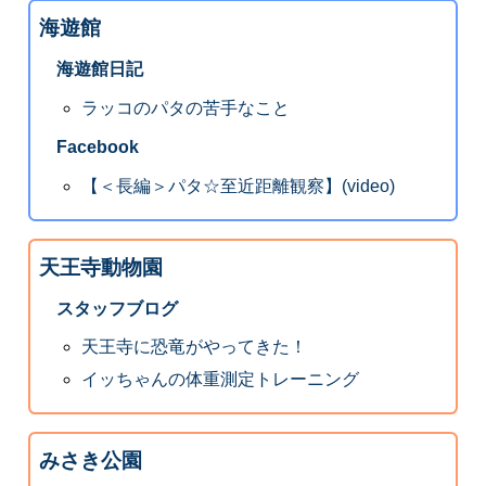
海遊館
海遊館日記
ラッコのパタの苦手なこと
Facebook
【＜長編＞パタ☆至近距離観察】(video)
天王寺動物園
スタッフブログ
天王寺に恐竜がやってきた！
イッちゃんの体重測定トレーニング
みさき公園