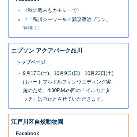
〈秋の週末もカモシーで〉
〈「鴨川シーワールド満喫宿泊プラン」
登場！〉
エプソン アクアパーク品川
トップページ
9月17日(土)、10月9日(日)、10月22日(土)
はハートフルドルフィンウエディング実
施のため、4:30P.M.の回の「イルカにタ
ッチ」は中止とさせていただきます。
江戸川区自然動物園
Facebook