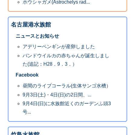
ホウシャガメ(Astrochelys rad...
名古屋港水族館
ニュースとお知らせ
アデリーペンギンが産卵しました
バンドウイルカの赤ちゃんが誕生しまし
た(追記：H28．9．3．）
Facebook
昼間のライブコーラル(生体サンゴ水槽）
9月3日(土)・4日(日)の2日間、...
9月4日(日)に水族館近くのガーデンふ頭3
号...
竹島水族館