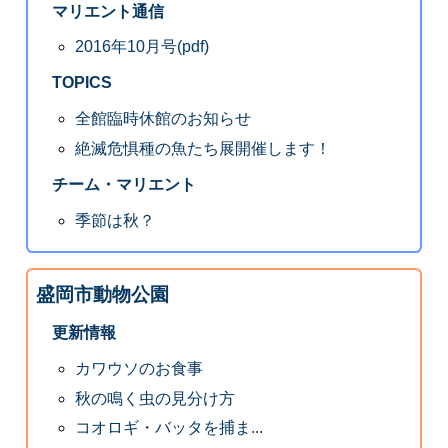
マリエント通信
2016年10月号(pdf)
TOPICS
全館臨時休館のお知らせ
絶滅危惧種の魚たち展開催します！
チーム・マリエント
季節は秋？
盛岡市動物公園
更新情報
カワウソのお食事
秋の鳴く虫の見分け方
コオロギ・バッタを捕ま...