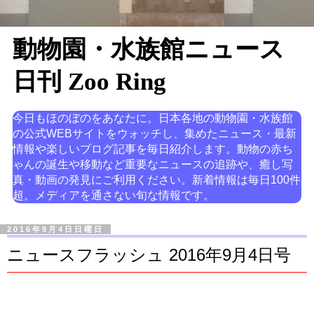
動物園・水族館ニュース
日刊 Zoo Ring
今日もほのぼのをあなたに。日本各地の動物園・水族館
の公式WEBサイトをウォッチし、集めたニュース・最新
情報や楽しいブログ記事を毎日紹介します。動物の赤ち
ゃんの誕生や移動など重要なニュースの追跡や、癒し写
真・動画の発見にご利用ください。新着情報は毎日100件
超。メディアを通さない旬な情報です。
2016年9月4日日曜日
ニュースフラッシュ 2016年9月4日号