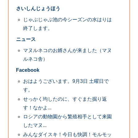
さいしんじょうほう
じゃぶじゃぶ池の今シーズンの水はりは
終了します。
ニュース
マヌルネコのお婿さんが来ました（マヌ
ルネコ舎）
Facebook
おはようございます。9月3日 土曜日で
す。
せっかく均したのに、すぐまた掘り返
す！なかよ...
ロシアの動物園から繁殖相手として来園
したマヌ...
みんなダイスキ！今日も快調！モルモッ