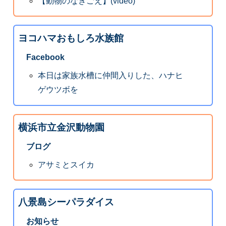
【動物のなきごえ】(video)
ヨコハマおもしろ水族館
Facebook
本日は家族水槽に仲間入りした、ハナヒ
ゲウツボを
横浜市立金沢動物園
ブログ
アサミとスイカ
八景島シーパラダイス
お知らせ