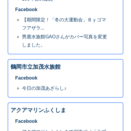
Facebook
【期間限定！「冬の大運動会」Ｂｙゴマ
フアザラ...
男鹿水族館GAOさんがカバー写真を変更
しました。
鶴岡市立加茂水族館
Facebook
今日の加茂あざらし♪
アクアマリンふくしま
Facebook