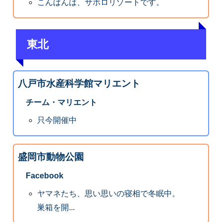
こんばんは、サホロリゾートです。
東北
八戸市水産科学館マリエント
チーム・マリエント
只今開催中
盛岡市動物公園
Facebook
ヤマネたち、思い思いの寝相で冬眠中。
巣箱を開...