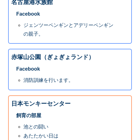
名古屋港水族館
Facebook
ジェンツーペンギンとアデリーペンギン
の親子。
赤塚山公園（ぎょぎょランド）
Facebook
消防訓練を行います。
日本モンキーセンター
飼育の部屋
池との闘い
あたたかい日は