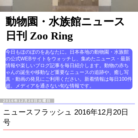
動物園・水族館ニュース
日刊 Zoo Ring
今日もほのぼのをあなたに。日本各地の動物園・水族館
の公式WEBサイトをウォッチし、集めたニュース・最新
情報や楽しいブログ記事を毎日紹介します。動物の赤ち
ゃんの誕生や移動など重要なニュースの追跡や、癒し写
真・動画の発見にご利用ください。新着情報は毎日100件
超。メディアを通さない旬な情報です。
2016年12月20日火曜日
ニュースフラッシュ 2016年12月20日
号