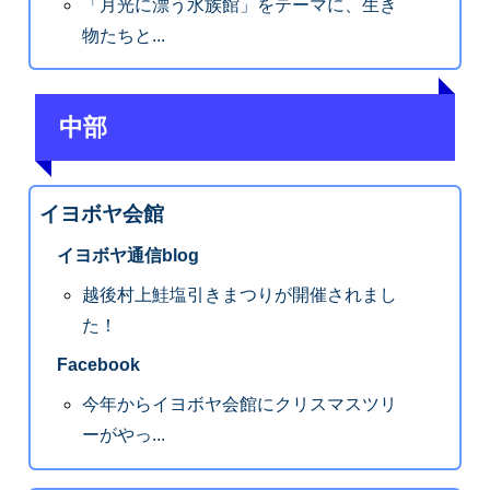
「月光に漂う水族館」をテーマに、生き
物たちと...
中部
イヨボヤ会館
イヨボヤ通信blog
越後村上鮭塩引きまつりが開催されまし
た！
Facebook
今年からイヨボヤ会館にクリスマスツリ
ーがやっ...