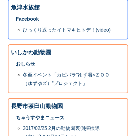
魚津水族館
Facebook
ひっくり返ったイトマキヒトデ！(video)
いしかわ動物園
おしらせ
冬至イベント「カピバラ“ゆず湯×ＺＯＯ
（ゆずゆズ）”プロジェクト」
長野市茶臼山動物園
ちゃうすやまニュース
2017/02/25 2月の動物園裏側探検隊