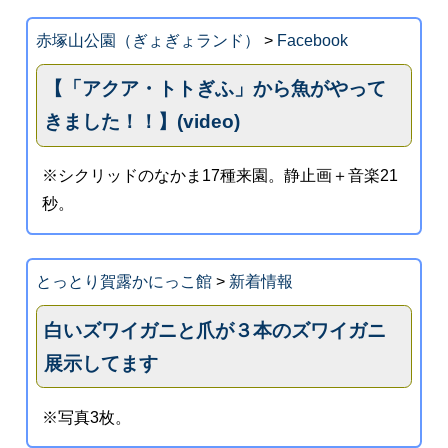
赤塚山公園（ぎょぎょランド）
>
Facebook
【「アクア・トトぎふ」から魚がやって
きました！！】(video)
※シクリッドのなかま17種来園。静止画＋音楽21
秒。
とっとり賀露かにっこ館
>
新着情報
白いズワイガニと爪が３本のズワイガニ
展示してます
※写真3枚。