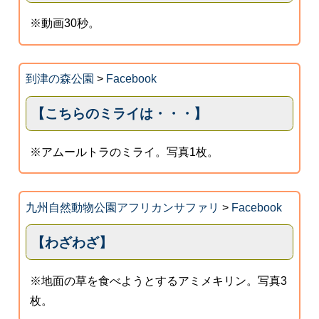
※動画30秒。
到津の森公園
>
Facebook
【こちらのミライは・・・】
※アムールトラのミライ。写真1枚。
九州自然動物公園アフリカンサファリ
>
Facebook
【わざわざ】
※地面の草を食べようとするアミメキリン。写真3
枚。