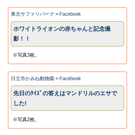
東北サファリパーク
>
Facebook
ホワイトライオンの赤ちゃんと記念撮
影！！
※写真3枚。
日立市かみね動物園
>
Facebook
先日のｸｲｽﾞの答えはマンドリルのエサで
した!
※写真2枚。