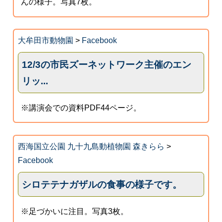
んの様子。写真7枚。
大牟田市動物園
>
Facebook
12/3の市民ズーネットワーク主催のエン
リッ...
※講演会での資料PDF44ページ。
西海国立公園 九十九島動植物園 森きらら
>
Facebook
シロテテナガザルの食事の様子です。
※足づかいに注目。写真3枚。