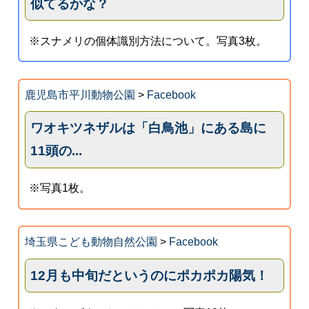
似てるかな？
※スナメリの個体識別方法について。写真3枚。
鹿児島市平川動物公園
>
Facebook
ワオキツネザルは「白鳥池」にある島に
11頭の...
※写真1枚。
埼玉県こども動物自然公園
>
Facebook
12月も中旬だというのにポカポカ陽気！