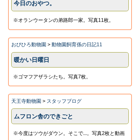
今日のおやつ。
※オランウータンの弟路郎一家。写真11枚。
おびひろ動物園
>
動物園飼育係の日記11
暖かい日曜日
※ゴマフアザラシたち。写真7枚。
天王寺動物園
>
スタッフブログ
ムフロン舎のできごと
※今度はツウがダウン。そこで...。写真2枚と動画