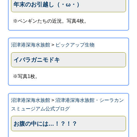
年末のお引越し（・ω・）
※ペンギンたちの近況。写真4枚。
沼津港深海水族館
>
ピックアップ生物
イバラガニモドキ
※写真1枚。
沼津港深海水族館
>
沼津港深海水族館・シーラカン
スミュージアム公式ブログ
お腹の中には…！？！？