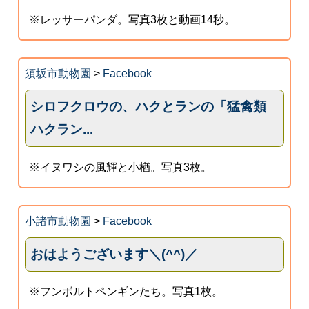
※レッサーパンダ。写真3枚と動画14秒。
須坂市動物園
>
Facebook
シロフクロウの、ハクとランの「猛禽類
ハクラン...
※イヌワシの風輝と小楢。写真3枚。
小諸市動物園
>
Facebook
おはようございます＼(^^)／
※フンボルトペンギンたち。写真1枚。