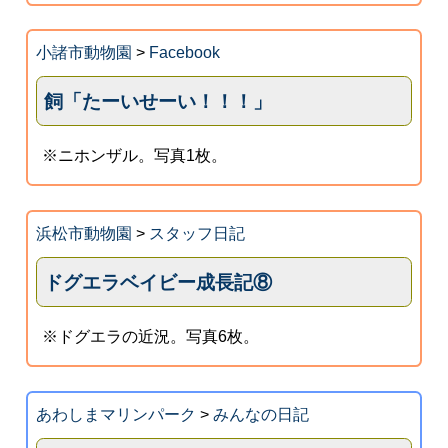
小諸市動物園
>
Facebook
飼「たーいせーい！！！」
※ニホンザル。写真1枚。
浜松市動物園
>
スタッフ日記
ドグエラベイビー成長記⑧
※ドグエラの近況。写真6枚。
あわしまマリンパーク
>
みんなの日記