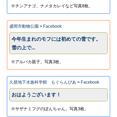
※チンアナゴ、ナメタカレイなど写真8枚。
盛岡市動物公園
>
Facebook
今年生まれのモフには初めての雪です。
雪の上で...
※アルパカ親子。写真3枚。
久慈地下水族科学館 もぐらんぴあ
>
Facebook
おはようございます！
※サザナミフグのぽんちゃん。写真3枚。