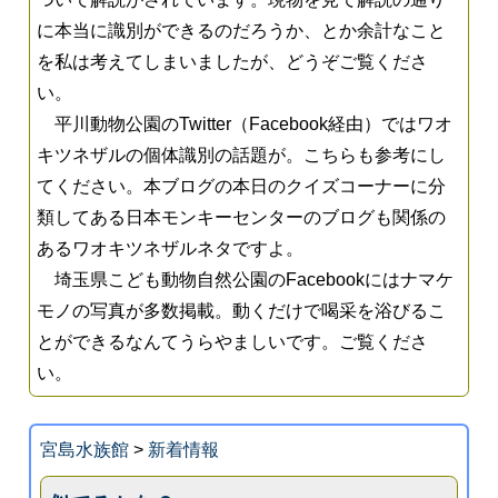
に本当に識別ができるのだろうか、とか余計なこと
を私は考えてしまいましたが、どうぞご覧くださ
い。
平川動物公園のTwitter（Facebook経由）ではワオ
キツネザルの個体識別の話題が。こちらも参考にし
てください。本ブログの本日のクイズコーナーに分
類してある日本モンキーセンターのブログも関係の
あるワオキツネザルネタですよ。
埼玉県こども動物自然公園のFacebookにはナマケ
モノの写真が多数掲載。動くだけで喝采を浴びるこ
とができるなんてうらやましいです。ご覧くださ
い。
宮島水族館
>
新着情報