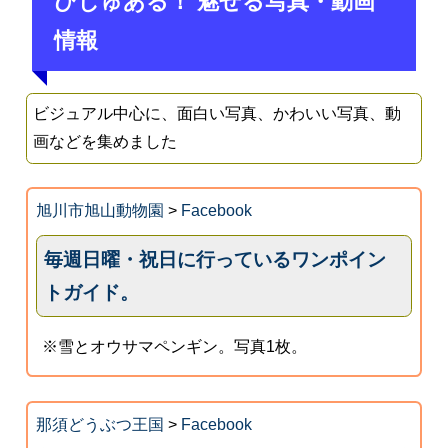
びじゅある！ 魅せる写真・動画
情報
ビジュアル中心に、面白い写真、かわいい写真、動
画などを集めました
旭川市旭山動物園
>
Facebook
毎週日曜・祝日に行っているワンポイン
トガイド。
※雪とオウサマペンギン。写真1枚。
那須どうぶつ王国
>
Facebook