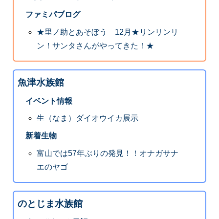
ファミパブログ
★里ノ助とあそぼう 12月★リンリンリ
ン！サンタさんがやってきた！★
魚津水族館
イベント情報
生（なま）ダイオウイカ展示
新着生物
富山では57年ぶりの発見！！オナガサナ
エのヤゴ
のとじま水族館