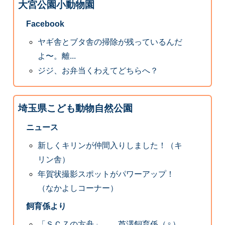
大宮公園小動物園
Facebook
ヤギ舎とブタ舎の掃除が残っているんだ
よ〜。離...
ジジ、お弁当くわえてどちらへ？
埼玉県こども動物自然公園
ニュース
新しくキリンが仲間入りしました！（キ
リン舎）
年賀状撮影スポットがパワーアップ！
（なかよしコーナー）
飼育係より
「ＳＣＺの方舟」 芦澤飼育係（♀）