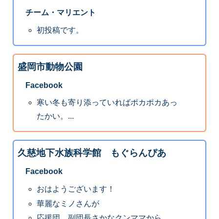
チーム・マリエント
初投稿です。
盛岡市動物公園
Facebook
寒い冬も寄り添っていればポカポカあっ
たかい。...
久慈地下水族科学館 もぐらんぴあ
Facebook
おはようございます！
華麗なミノさんが
応援団 副団長さかなクンママから