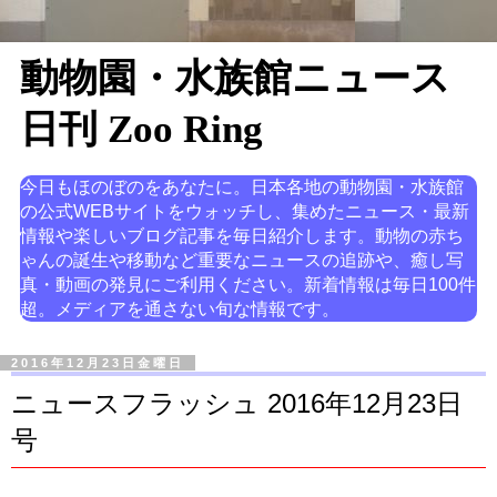
動物園・水族館ニュース
日刊 Zoo Ring
今日もほのぼのをあなたに。日本各地の動物園・水族館
の公式WEBサイトをウォッチし、集めたニュース・最新
情報や楽しいブログ記事を毎日紹介します。動物の赤ち
ゃんの誕生や移動など重要なニュースの追跡や、癒し写
真・動画の発見にご利用ください。新着情報は毎日100件
超。メディアを通さない旬な情報です。
2016年12月23日金曜日
ニュースフラッシュ 2016年12月23日
号