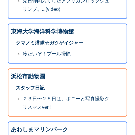
先日仲間入りしたアフリカンロックシュ
リンプ。...(video)
東海大学海洋科学博物館
クマノミ潜隊☆ガクゲイジャー
冷たいぞ！プール掃除
浜松市動物園
スタッフ日記
２３日〜２５日は、ポニーと写真撮影ク
リスマスver！
あわしまマリンパーク