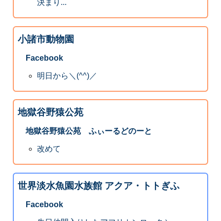
決まり...
小諸市動物園
Facebook
明日から＼(^^)／
地獄谷野猿公苑
地獄谷野猿公苑 ふぃーるどのーと
改めて
世界淡水魚園水族館 アクア・トトぎふ
Facebook