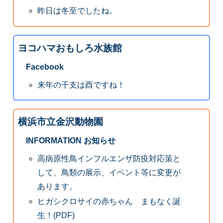
昨日は冬至でしたね。
ヨコハマおもしろ水族館
Facebook
来年の干支は酉ですね！
横浜市立金沢動物園
INFORMATION お知らせ
高病原性鳥インフルエンザ防疫対応策と
して、鳥類の展示、イベント等に変更が
あります。
ヒガシクロサイの赤ちゃん まもなく誕
生！(PDF)