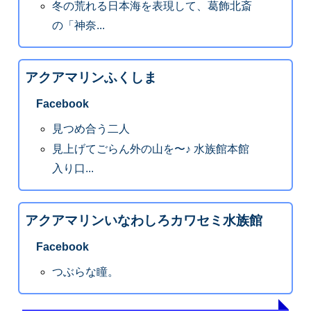
冬の荒れる日本海を表現して、葛飾北斎
の「神奈...
アクアマリンふくしま
Facebook
見つめ合う二人
見上げてごらん外の山を〜♪ 水族館本館
入り口...
アクアマリンいなわしろカワセミ水族館
Facebook
つぶらな瞳。