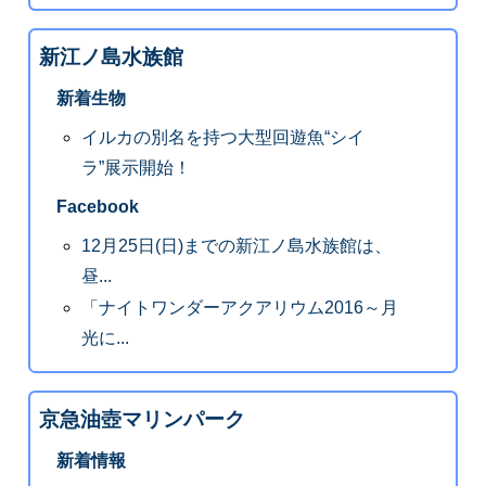
新江ノ島水族館
新着生物
イルカの別名を持つ大型回遊魚“シイ
ラ”展示開始！
Facebook
12月25日(日)までの新江ノ島水族館は、
昼...
「ナイトワンダーアクアリウム2016～月
光に...
京急油壺マリンパーク
新着情報