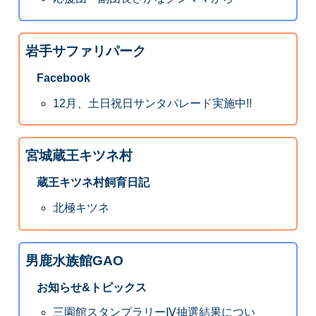
岩手サファリパーク
Facebook
12月、土日祝日サンタパレード実施中!!
宮城蔵王キツネ村
蔵王キツネ村飼育日記
北極キツネ
男鹿水族館GAO
お知らせ&トピックス
三園館スタンプラリーⅣ抽選結果につい