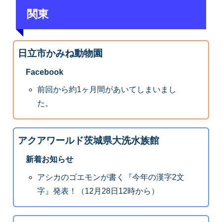
関東
日立市かみね動物園
Facebook
前回から約1ヶ月間があいてしまいまし
た。
アクアワールド茨城県大洗水族館
新着お知らせ
アシカのゴエモンが書く『今年の漢字2文
字』発表！（12月28日12時から）