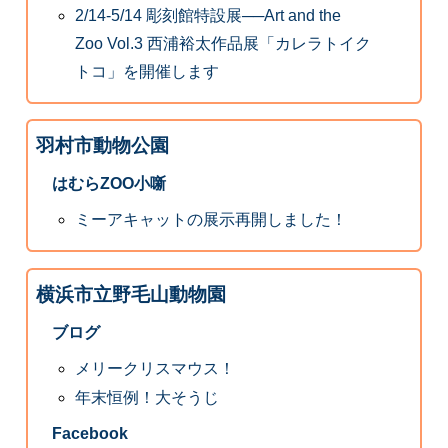
2/14-5/14 彫刻館特設展──Art and the
Zoo Vol.3 西浦裕太作品展「カレラトイク
トコ」を開催します
羽村市動物公園
はむらZOO小噺
ミーアキャットの展示再開しました！
横浜市立野毛山動物園
ブログ
メリークリスマウス！
年末恒例！大そうじ
Facebook