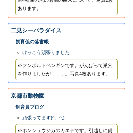
※4種類の魚の名前の由来について。写真2枚
あります。
二見シーパラダイス
飼育係の落書帳
けっこう頑張りました
※フンボルトペンギンです。がんばって巣穴
を作りましたが．．．。写真4枚あります。
京都市動物園
飼育員ブログ
頑張ってます(^。^;)
※ホンシュウジカのカエデです。引越しに備