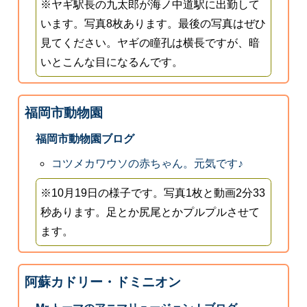
※ヤギ駅長の九太郎が海ノ中道駅に出勤して
います。写真8枚あります。最後の写真はぜひ
見てください。ヤギの瞳孔は横長ですが、暗
いとこんな目になるんです。
福岡市動物園
福岡市動物園ブログ
コツメカワウソの赤ちゃん。元気です♪
※10月19日の様子です。写真1枚と動画2分33
秒あります。足とか尻尾とかプルプルさせて
ます。
阿蘇カドリー・ドミニオン