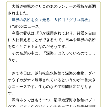
大阪道頓堀のグリコのあのランナーの看板が新調
されました。
世界の名所を次々走る、６代目「グリコ看板」
（Yahoo!ニュース）
今度の看板はLEDが採用されており、背景を自由
に入れ替えることができるので、日本や世界の名所
を次々と走る予定なのだそうです。
その名所の中に、「深海」は入っているのでしょ
うか。
さて本日は、越前松島水族館で深海の生物、ダイ
オウイカがナマ展示されているというのが一番大き
なニュースです。生ものなので期間限定になりま
す。
深海ネタではもう一つ、沼津港深海水族館のブロ
グで、ダイオウグソクムシを食べてみた報告が掲載