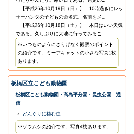
ったりやんだり。寒い日である。遠足の...
【平成26年10月19日（日）】 10時過ぎにレッ
サーパンダの子どもの命名式。名前をメ...
【平成26年10月18日（土）】 本日はいい天気
である。久しぶりに大池に行ってみるこ...
※いつものようにさりげなく観察のポイント
の紹介です。ミーアキャットの小さな写真1枚
あります。
板橋区立こども動物園
板橋区こども動物園・高島平分園・昆虫公園 通
信
どんぐりに棲む虫
※ゾウムシの紹介です。写真4枚あります。