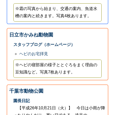
※霜の写真から始まり、交通の案内、魚道水
槽の案内と続きます。写真4枚あります。
日立市かみね動物園
スタッフブログ（ホームページ）
ヘビのお宅拝見
※ヘビの寝部屋の様子ととぐろをまく理由の
豆知識など。写真7枚あります。
千葉市動物公園
園長日記
【平成26年10月21日（火）】 今日は小雨が降