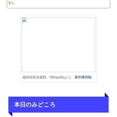
い。
越前松島水族館。Wikipediaより。
著作権情報
。
本日のみどころ