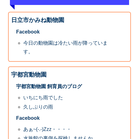
日立市かみね動物園
Facebook
今日の動物園は冷たい雨が降っていま
す。
宇都宮動物園
宇都宮動物園 飼育員のブログ
いちにち雨でした
久しぶりの雨
Facebook
あぁ~(-.-)Zzz・・・・
水族館の裏側を探検しませんか