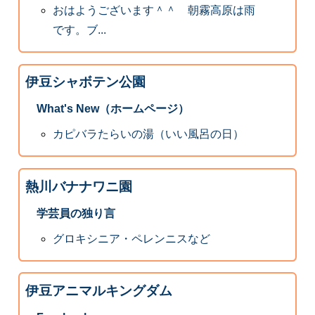
おはようございます＾＾ 朝霧高原は雨
です。ブ...
伊豆シャボテン公園
What's New（ホームページ）
カピバラたらいの湯（いい風呂の日）
熱川バナナワニ園
学芸員の独り言
グロキシニア・ペレンニスなど
伊豆アニマルキングダム