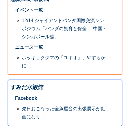
イベント一覧
12/14 ジャイアントパンダ国際交流シン
ポジウム「パンダの飼育と保全──中国・
シンガポール編」
ニュース一覧
ホッキョクグマの「ユキオ」、やすらか
に
すみだ水族館
Facebook
先日おこなった金魚屋台の出張展示が動
画になり...