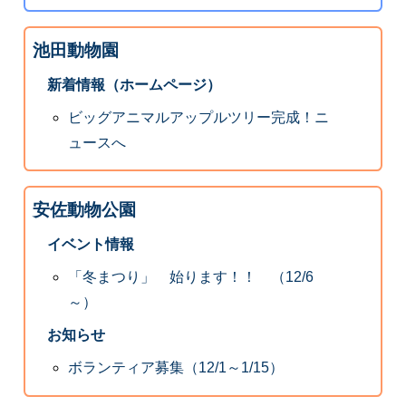
池田動物園
新着情報（ホームページ）
ビッグアニマルアップルツリー完成！ニ
ュースへ
安佐動物公園
イベント情報
「冬まつり」 始ります！！ （12/6
～）
お知らせ
ボランティア募集（12/1～1/15）