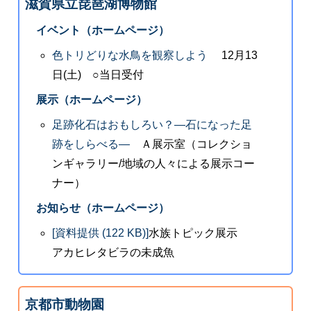
滋賀県立琵琶湖博物館
イベント（ホームページ）
色トリどりな水鳥を観察しよう
12月13
日(土) ○当日受付
展示（ホームページ）
足跡化石はおもしろい？―石になった足
跡をしらべる―
Ａ展示室（コレクショ
ンギャラリー/地域の人々による展示コー
ナー）
お知らせ（ホームページ）
[資料提供 (122 KB)]
水族トピック展示
アカヒレタビラの未成魚
京都市動物園