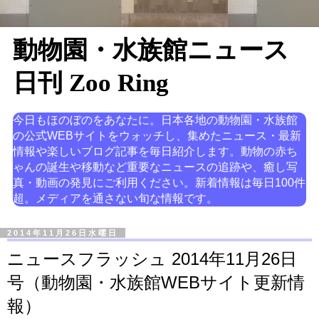
動物園・水族館ニュース
日刊 Zoo Ring
今日もほのぼのをあなたに。日本各地の動物園・水族館
の公式WEBサイトをウォッチし、集めたニュース・最新
情報や楽しいブログ記事を毎日紹介します。動物の赤ち
ゃんの誕生や移動など重要なニュースの追跡や、癒し写
真・動画の発見にご利用ください。新着情報は毎日100件
超。メディアを通さない旬な情報です。
2014年11月26日水曜日
ニュースフラッシュ 2014年11月26日
号（動物園・水族館WEBサイト更新情
報）