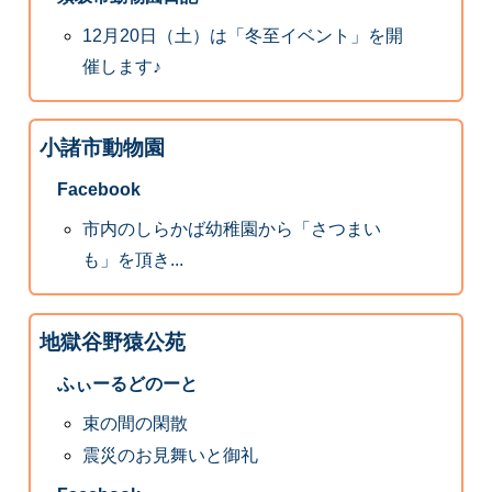
12月20日（土）は「冬至イベント」を開
催します♪
小諸市動物園
Facebook
市内のしらかば幼稚園から「さつまい
も」を頂き...
地獄谷野猿公苑
ふぃーるどのーと
束の間の閑散
震災のお見舞いと御礼