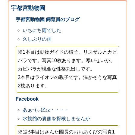
宇都宮動物園
宇都宮動物園 飼育員のブログ
いちにち雨でした
久しぶりの雨
※1本目は動物ガイドの様子。リスザルとカピ
バラです。写真10枚あります。寒いせいか、
カピバラが現金な性格丸出しです。
2本目はライオンの親子です。温かそうな写真
2枚あります。
Facebook
あぁ~(-.-)Zzz・・・・
水族館の裏側を探検しませんか
※1記事目はさんた園長のおおあくびの写真1