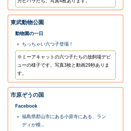
カピバラたち。写真4枚あります。
東武動物公園
動物園の一日
ちっちゃい六つ子登場！
※ミーアキャットの六つ子たちの放飼場デビ
ューの様子です。写真3枚と動画29秒ありま
す。
市原ぞうの国
Facebook
福島県郡山市にある小原寺にある、ラン
ディが模...