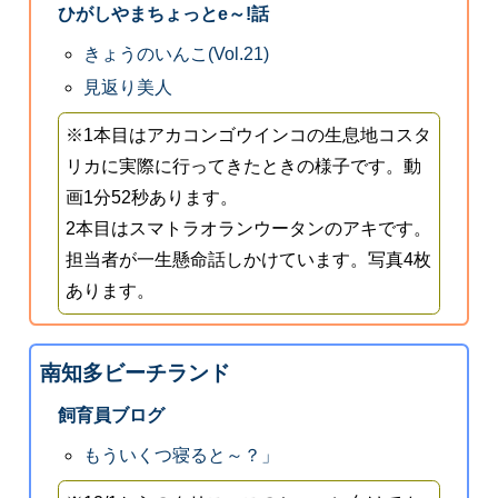
ひがしやまちょっとe～!話
きょうのいんこ(Vol.21)
見返り美人
※1本目はアカコンゴウインコの生息地コスタ
リカに実際に行ってきたときの様子です。動
画1分52秒あります。
2本目はスマトラオランウータンのアキです。
担当者が一生懸命話しかけています。写真4枚
あります。
南知多ビーチランド
飼育員ブログ
もういくつ寝ると～？」