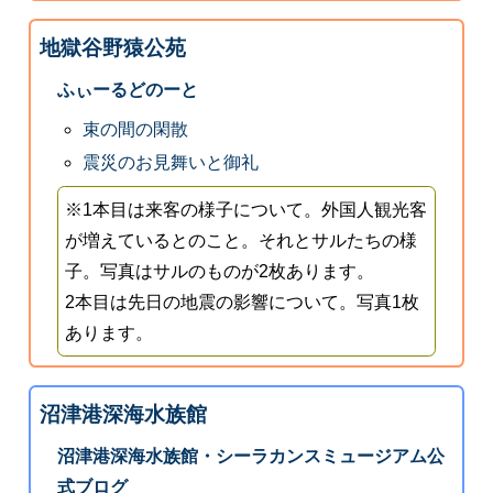
地獄谷野猿公苑
ふぃーるどのーと
束の間の閑散
震災のお見舞いと御礼
※1本目は来客の様子について。外国人観光客
が増えているとのこと。それとサルたちの様
子。写真はサルのものが2枚あります。
2本目は先日の地震の影響について。写真1枚
あります。
沼津港深海水族館
沼津港深海水族館・シーラカンスミュージアム公
式ブログ