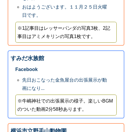
おはようございます。１１月２５日火曜
日です。
※1記事目はレッサーパンダの写真3枚、2記
事目はアミメキリンの写真1枚です。
すみだ水族館
Facebook
先日おこなった金魚屋台の出張展示が動
画になり...
※牛嶋神社での出張展示の様子。楽しいBGM
のついた動画2分58秒あります。
横浜市立野毛山動物園