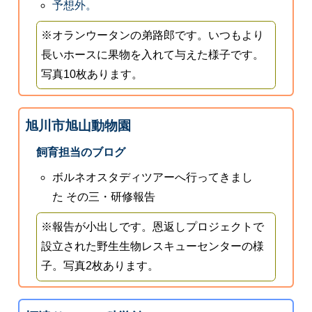
予想外。
※オランウータンの弟路郎です。いつもより
長いホースに果物を入れて与えた様子です。
写真10枚あります。
旭川市旭山動物園
飼育担当のブログ
ボルネオスタディツアーへ行ってきまし
た その三・研修報告
※報告が小出しです。恩返しプロジェクトで
設立された野生生物レスキューセンターの様
子。写真2枚あります。