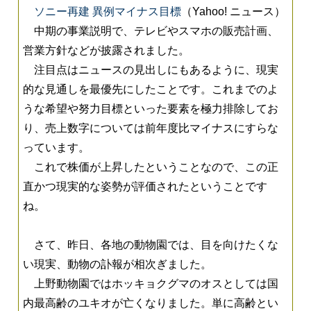
ソニー再建 異例マイナス目標
（Yahoo! ニュース）
中期の事業説明で、テレビやスマホの販売計画、
営業方針などが披露されました。
注目点はニュースの見出しにもあるように、現実
的な見通しを最優先にしたことです。これまでのよ
うな希望や努力目標といった要素を極力排除してお
り、売上数字については前年度比マイナスにすらな
っています。
これで株価が上昇したということなので、この正
直かつ現実的な姿勢が評価されたということです
ね。
さて、昨日、各地の動物園では、目を向けたくな
い現実、動物の訃報が相次ぎました。
上野動物園ではホッキョクグマのオスとしては国
内最高齢のユキオが亡くなりました。単に高齢とい