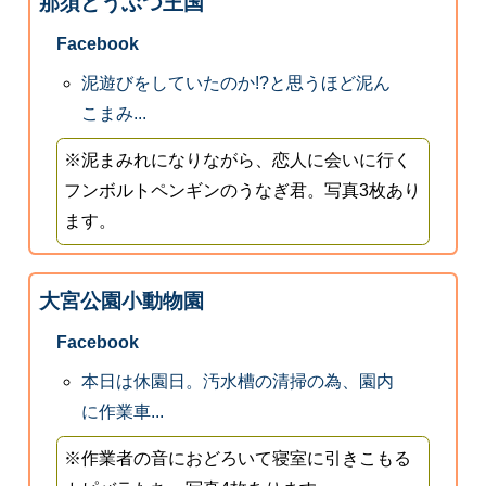
那須どうぶつ王国
Facebook
泥遊びをしていたのか!?と思うほど泥ん
こまみ...
※泥まみれになりながら、恋人に会いに行く
フンボルトペンギンのうなぎ君。写真3枚あり
ます。
大宮公園小動物園
Facebook
本日は休園日。汚水槽の清掃の為、園内
に作業車...
※作業者の音におどろいて寝室に引きこもる