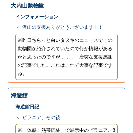
大内山動物園
インフォメーション
沢山の支援ありがとうございます！！
※昨日ちらっと白いタヌキのニュースでこの
動物園が紹介されていたので何か情報がある
かと思ったのですが．．．。唐突な支援感謝
の記事でした。これはこれで大事な記事です
ね。
海遊館
海遊館日記
ピラニア、その後
※「体感！熱帯雨林」で展示中のピラニア。8