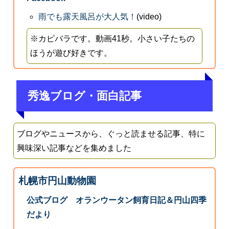
雨でも露天風呂が大人気！
(video)
※カピバラです。動画41秒。小さい子たちの
ほうが遊び好きです。
秀逸ブログ・面白記事
ブログやニュースから、ぐっと読ませる記事、特に
興味深い記事などを集めました
札幌市円山動物園
公式ブログ オランウータン飼育日記＆円山四季
だより