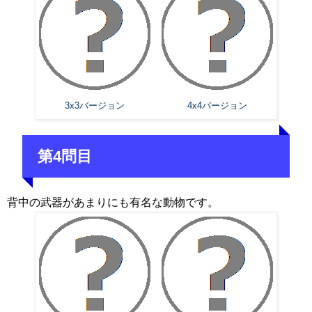
3x3バージョン
4x4バージョン
第4問目
背中の武器があまりにも有名な動物です。