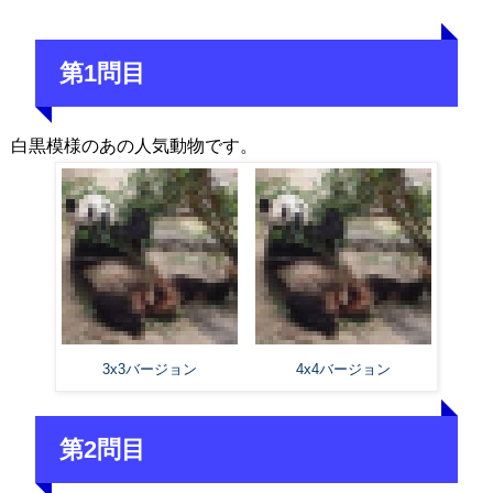
第1問目
白黒模様のあの人気動物です。
3x3バージョン
4x4バージョン
第2問目