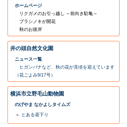
ホームページ
リクガメのお引っ越し ～前向き駐亀～
ブラシノキが開花
秋のお彼岸
井の頭自然文化園
ニュース一覧
ヒガンバナなど、秋の花が見頃を迎えています
（花ごよみ9/17号）
横浜市立野毛山動物園
のげやま なかよしタイムズ
とある昼下り