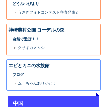
どうぶつびより
うさぎフォトコンテスト審査発表☆
神崎農村公園 ヨーデルの森
自然で遊ぼ！！
クサギカメムシ
エビとカニの水族館
ブログ
ムーちゃんありがとう
中国