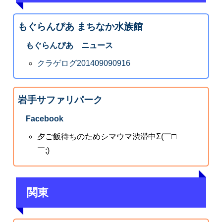
もぐらんぴあ まちなか水族館
もぐらんぴあ ニュース
クラゲログ201409090916
岩手サファリパーク
Facebook
夕ご飯待ちのためシマウマ渋滞中Σ(￣□
￣;)
関東