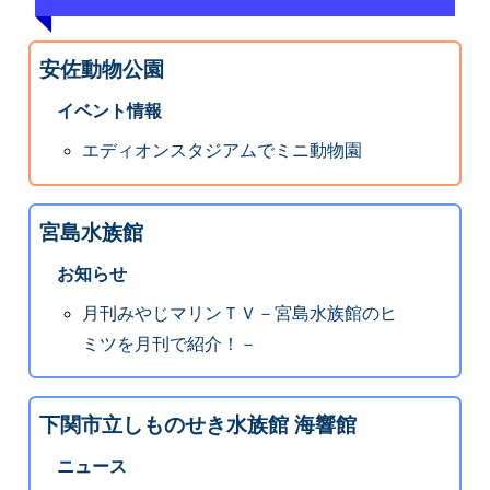
安佐動物公園
イベント情報
エディオンスタジアムでミニ動物園
宮島水族館
お知らせ
月刊みやじマリンＴＶ－宮島水族館のヒ
ミツを月刊で紹介！－
下関市立しものせき水族館 海響館
ニュース