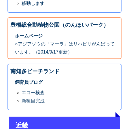
移動します！
豊橋総合動植物公園（のんほいパーク）
ホームページ
○アジアゾウの「マーラ」はリハビリがんばって
います。（2014/9/17更新）
南知多ビーチランド
飼育員ブログ
エコー検査
新種目完成！
近畿