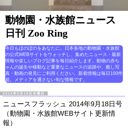
動物園・水族館ニュース
日刊 Zoo Ring
今日もほのぼのをあなたに。日本各地の動物園・水族館
の公式WEBサイトをウォッチし、集めたニュース・最新
情報や楽しいブログ記事を毎日紹介します。動物の赤ち
ゃんの誕生や移動など重要なニュースの追跡や、癒し写
真・動画の発見にご利用ください。新着情報は毎日100件
超。メディアを通さない旬な情報です。
2014年9月18日木曜日
ニュースフラッシュ 2014年9月18日号
（動物園・水族館WEBサイト更新情
報）