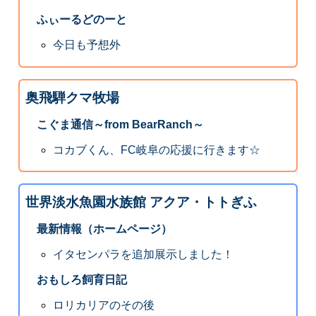
ふぃーるどのーと
今日も予想外
奥飛騨クマ牧場
こぐま通信～from BearRanch～
コカブくん、FC岐阜の応援に行きます☆
世界淡水魚園水族館 アクア・トトぎふ
最新情報（ホームページ）
イタセンパラを追加展示しました！
おもしろ飼育日記
ロリカリアのその後