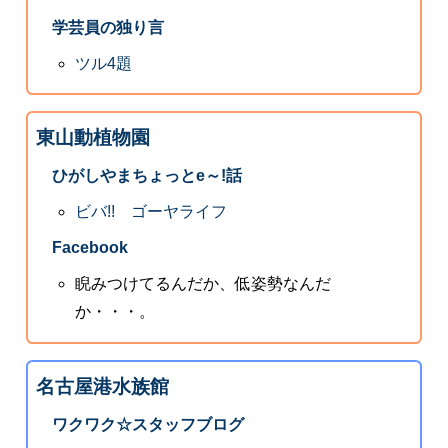
学芸員の独り言
ツル4題
東山動植物園
ひがしやまちょっとe～!話
ビバ!! ゴーヤライフ
Facebook
睨みつけてるんだか、低姿勢なんだ
か・・・。
名古屋港水族館
ワクワク☆スタッフブログ