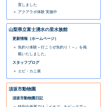
置しました
アクアラボ体験 実施中
山梨県立富士湧水の里水族館
更新情報（ホームページ）
魚釣り体験～行こうぜ魚釣り！～』を掲
載いたしました。
スタッフブログ
エビ・カニ展
須坂市動物園
須坂市動物園日記
特別企画展では「イナゴ」をピックアッ