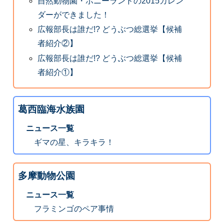
自然動物園・ポニーランドの2015カレン
ダーができました！
広報部長は誰だ!? どうぶつ総選挙【候補
者紹介②】
広報部長は誰だ!? どうぶつ総選挙【候補
者紹介①】
葛西臨海水族園
ニュース一覧
ギマの星、キラキラ！
多摩動物公園
ニュース一覧
フラミンゴのペア事情