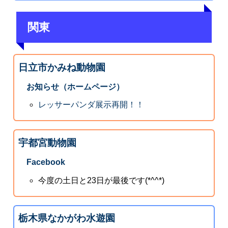
関東
日立市かみね動物園
お知らせ（ホームページ）
レッサーパンダ展示再開！！
宇都宮動物園
Facebook
今度の土日と23日が最後です(*^^*)
栃木県なかがわ水遊園