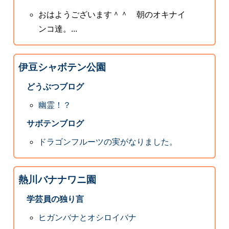
おはようございます＾＾ 朝のオキナイ
ンコ達。...
伊豆シャボテン公園
どうぶつブログ
幽霊！？
サボテンブログ
ドラゴンフルーツの実がなりました。
熱川バナナワニ園
学芸員の独り言
ヒガンバナとオシロイバナ