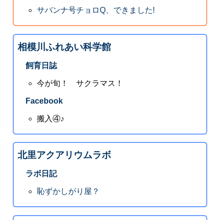
サバンナ号チョロQ、できました!
相模川ふれあい科学館
飼育日誌
今が旬！ サクラマス！
Facebook
搬入④♪
北里アクアリウムラボ
ラボ日記
恥ずかしがり屋？