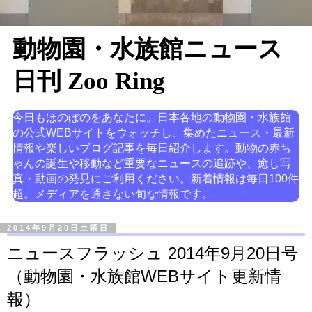
動物園・水族館ニュース
日刊 Zoo Ring
今日もほのぼのをあなたに。日本各地の動物園・水族館
の公式WEBサイトをウォッチし、集めたニュース・最新
情報や楽しいブログ記事を毎日紹介します。動物の赤ち
ゃんの誕生や移動など重要なニュースの追跡や、癒し写
真・動画の発見にご利用ください。新着情報は毎日100件
超。メディアを通さない旬な情報です。
2014年9月20日土曜日
ニュースフラッシュ 2014年9月20日号
（動物園・水族館WEBサイト更新情
報）