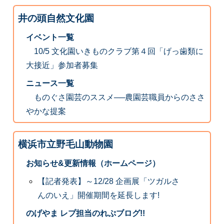
井の頭自然文化園
イベント一覧
10/5 文化園いきものクラブ第４回「げっ歯類に
大接近」参加者募集
ニュース一覧
ものぐさ園芸のススメ──農園芸職員からのささ
やかな提案
横浜市立野毛山動物園
お知らせ&更新情報（ホームページ）
【記者発表】～12/28 企画展「ツガルさ
んのいえ」開催期間を延長します!
のげやま レプ担当のれぷブログ!!