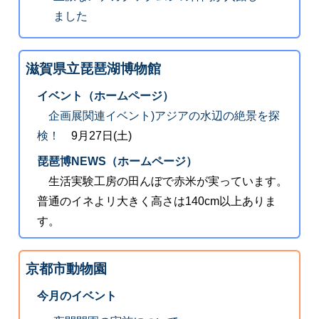
ました
滋賀県立琵琶湖博物館
イベント（ホームページ）
企画展関連イベント)アジアの水辺の絶景を探
検！
9月27日(土)
琵琶博NEWS（ホームページ）
生活実験工房の田んぼで赤米が実っています。
普通のイネよリ大きく高さは140cm以上ありま
す。
京都市動物園
今月のイベント