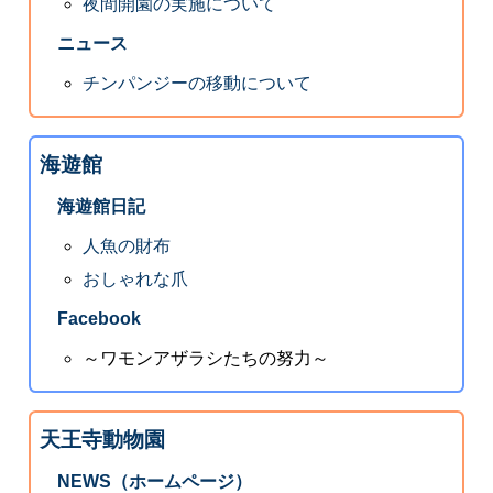
夜間開園の実施について
ニュース
チンパンジーの移動について
海遊館
海遊館日記
人魚の財布
おしゃれな爪
Facebook
～ワモンアザラシたちの努力～
天王寺動物園
NEWS（ホームページ）