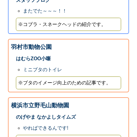
スタッフブログ
またでた～～～！！
※コブラ・スネークヘッドの紹介です。
羽村市動物公園
はむらZOO小噺
ミニブタのトイレ
※ブタのイメージ向上のための記事です。
横浜市立野毛山動物園
のげやま なかよしタイムズ
やればできるんです!