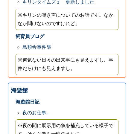
キリンタイムズｚ 更新しました
※キリンの鳴き声についてのお話です。なか
なか聞けないのですけれど。
飼育員ブログ
鳥類舎事件簿
※何気ない日々の出来事にも見えますし、事
件だらけにも見えますし。
海遊館
海遊館日記
夜のお仕事...
※夜の間に展示用の魚を補充している様子で
す。そんな数を一晩のうちに...