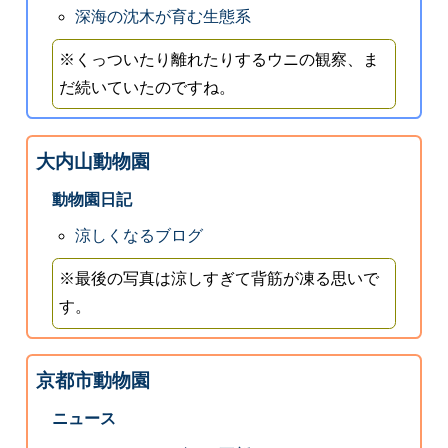
深海の沈木が育む生態系
※くっついたり離れたりするウニの観察、ま
だ続いていたのですね。
大内山動物園
動物園日記
涼しくなるブログ
※最後の写真は涼しすぎて背筋が凍る思いで
す。
京都市動物園
ニュース